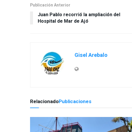
Publicación Anterior
Juan Pablo recorrió la ampliación del
Hospital de Mar de Ajó
Gisel Arebalo
Relacionado
Publicaciones