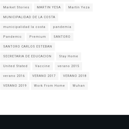
Market Stories
MARTIN YESA
Martín Yeza
MUNICIPALIDAD DE LA COSTA
municipalidad la costa
pandemia
Pandemic
Premium
SANTORO
SANTORO CARLOS ESTEBAN
SECRETARIA DE EDUCACION
Stay Home
United Stated
Vaccine
verano 2015
verano 2016
VERANO 2017
VERANO 2018
VERANO 2019
Work From Home
Wuhan