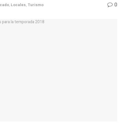
0
acado
,
Locales
,
Turismo