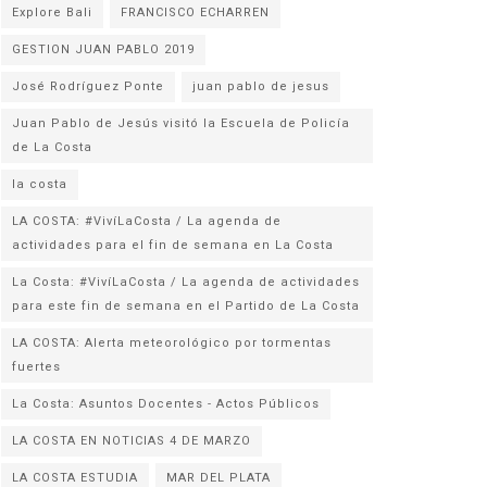
Explore Bali
FRANCISCO ECHARREN
GESTION JUAN PABLO 2019
José Rodríguez Ponte
juan pablo de jesus
Juan Pablo de Jesús visitó la Escuela de Policía
la costa
LA COSTA: #VivíLaCosta / La agenda de
actividades para el fin de semana en La Costa
La Costa: #VivíLaCosta / La agenda de actividades
para este fin de semana en el Partido de La Costa
LA COSTA: Alerta meteorológico por tormentas
fuertes
La Costa: Asuntos Docentes - Actos Públicos
LA COSTA EN NOTICIAS 4 DE MARZO
LA COSTA ESTUDIA
MAR DEL PLATA