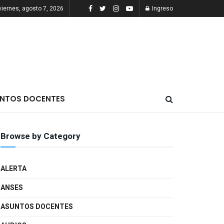
viernes, agosto 7, 2026
Ingreso
NTOS DOCENTES
Browse by Category
ALERTA
ANSES
ASUNTOS DOCENTES