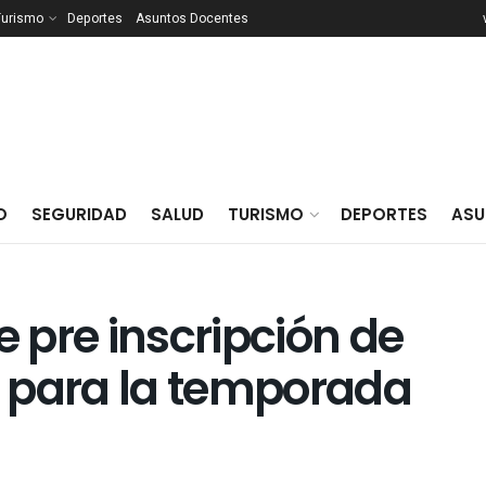
Turismo
Deportes
Asuntos Docentes
O
SEGURIDAD
SALUD
TURISMO
DEPORTES
ASU
 pre inscripción de
os para la temporada