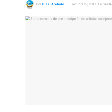
Por
Gisel Arebalo
octubre 27, 2017
En
Dest