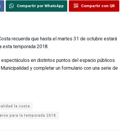
k
Compartir por WhatsApp
Compartir con QR
 Costa recuerda que hasta el martes 31 de octubre estará
ara esta temporada 2018.
s espectáculos en distintos puntos del espacio públicos
a Municipalidad y completar un formulario con una serie de
alidad la costa
jeros para la temporada 2018