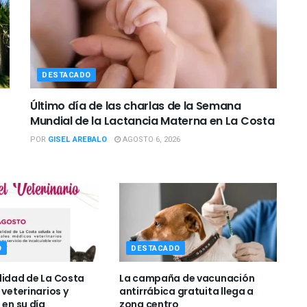
DESTACADO
Último día de las charlas de la Semana
Mundial de la Lactancia Materna en La Costa
POR
GISEL AREBALO
AGOSTO 6, 2026
O
DESTACADO
lidad de La Costa
La campaña de vacunación
 veterinarios y
antirrábica gratuita llega a
 en su día
zona centro