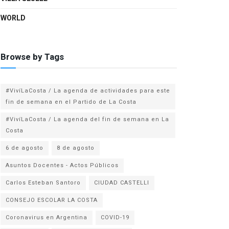
WORLD
Browse by Tags
#VivíLaCosta / La agenda de actividades para este
fin de semana en el Partido de La Costa
#VivíLaCosta / La agenda del fin de semana en La
Costa
6 de agosto
8 de agosto
Asuntos Docentes - Actos Públicos
Carlos Esteban Santoro
CIUDAD CASTELLI
CONSEJO ESCOLAR LA COSTA
Coronavirus en Argentina
COVID-19