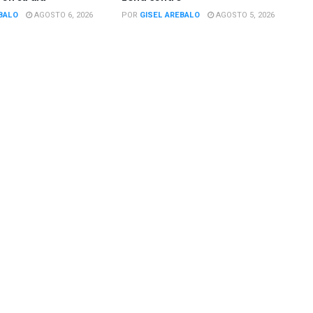
BALO
AGOSTO 6, 2026
POR
GISEL AREBALO
AGOSTO 5, 2026