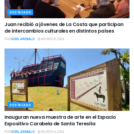
DESTACADO
Juan recibió a jóvenes de La Costa que participan
de intercambios culturales en distintos países
POR
GISEL AREBALO
AGOSTO 8, 2026
DESTACADO
Inauguran nueva muestra de arte en el Espacio
Expositivo Carabela de Santa Teresita
POR
GISEL AREBALO
AGOSTO 6, 2026