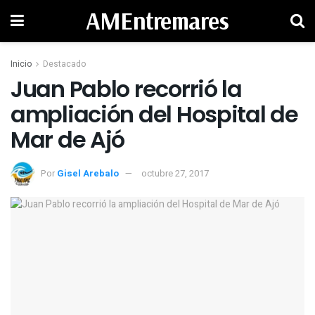
AMEntremares
Inicio
Destacado
Juan Pablo recorrió la
ampliación del Hospital de
Mar de Ajó
Por
Gisel Arebalo
octubre 27, 2017