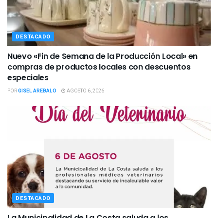
DESTACADO
Nuevo «Fin de Semana de la Producción Local» en
compras de productos locales con descuentos
especiales
POR
GISEL AREBALO
AGOSTO 6, 2026
DESTACADO
La Municipalidad de La Costa saluda a los