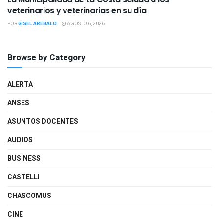
veterinarios y veterinarias en su día
POR
GISEL AREBALO
AGOSTO 6, 2026
Browse by Category
ALERTA
ANSES
ASUNTOS DOCENTES
AUDIOS
BUSINESS
CASTELLI
CHASCOMUS
CINE