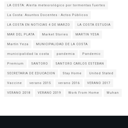
LA COSTA: Alerta meteorológico por tormentas fuertes
La Costa: Asuntos Docentes - Actos Públicos
LA COSTA EN NOTICIAS 4 DE MARZO
LA COSTA ESTUDIA
MAR DEL PLATA
Market Stories
MARTIN YESA
Martín Yeza
MUNICIPALIDAD DE LA COSTA
municipalidad la costa
pandemia
Pandemic
Premium
SANTORO
SANTORO CARLOS ESTEBAN
SECRETARIA DE EDUCACION
Stay Home
United Stated
Vaccine
verano 2015
verano 2016
VERANO 2017
VERANO 2018
VERANO 2019
Work From Home
Wuhan