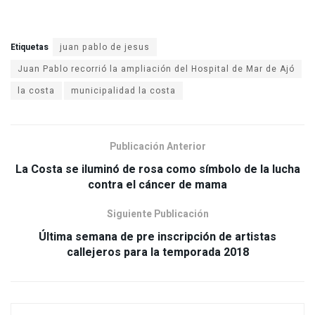
Etiquetas
juan pablo de jesus
Juan Pablo recorrió la ampliación del Hospital de Mar de Ajó
la costa
municipalidad la costa
Publicación Anterior
La Costa se iluminó de rosa como símbolo de la lucha
contra el cáncer de mama
Siguiente Publicación
Última semana de pre inscripción de artistas
callejeros para la temporada 2018