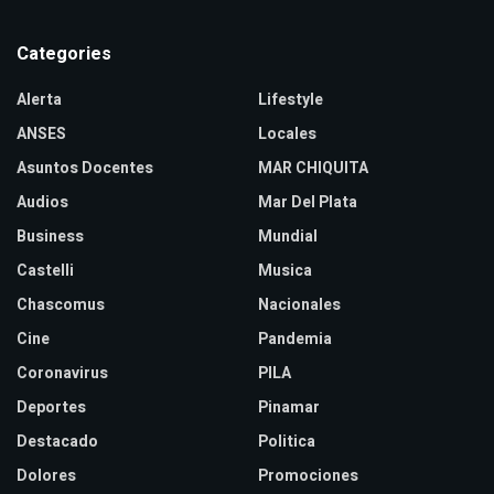
Categories
Alerta
Lifestyle
ANSES
Locales
Asuntos Docentes
MAR CHIQUITA
Audios
Mar Del Plata
Business
Mundial
Castelli
Musica
Chascomus
Nacionales
Cine
Pandemia
Coronavirus
PILA
Deportes
Pinamar
Destacado
Politica
Dolores
Promociones