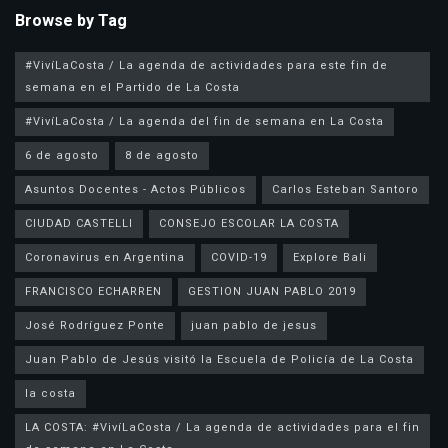
Browse by Tag
#VivíLaCosta / La agenda de actividades para este fin de
semana en el Partido de La Costa
#VivíLaCosta / La agenda del fin de semana en La Costa
6 de agosto
8 de agosto
Asuntos Docentes - Actos Públicos
Carlos Esteban Santoro
CIUDAD CASTELLI
CONSEJO ESCOLAR LA COSTA
Coronavirus en Argentina
COVID-19
Explore Bali
FRANCISCO ECHARREN
GESTION JUAN PABLO 2019
José Rodríguez Ponte
juan pablo de jesus
la costa
LA COSTA: #VivíLaCosta / La agenda de actividades para el fin