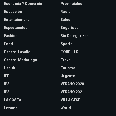
Economía Y Comercio
Provinciales
Educación
Radio
Entertainment
Salud
Espectáculos
Seguridad
Fashion
Sin Categorizar
Food
Sports
General Lavalle
TORDILLO
General Madariaga
Travel
Health
Turismo
IFE
Urgente
IPS
VERANO 2020
IPS
VERANO 2021
LA COSTA
VILLA GESELL
Lezama
World