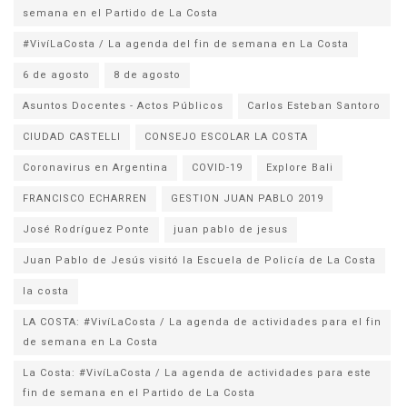
semana en el Partido de La Costa
#VivíLaCosta / La agenda del fin de semana en La Costa
6 de agosto
8 de agosto
Asuntos Docentes - Actos Públicos
Carlos Esteban Santoro
CIUDAD CASTELLI
CONSEJO ESCOLAR LA COSTA
Coronavirus en Argentina
COVID-19
Explore Bali
FRANCISCO ECHARREN
GESTION JUAN PABLO 2019
José Rodríguez Ponte
juan pablo de jesus
la costa
LA COSTA: #VivíLaCosta / La agenda de actividades para el fin
de semana en La Costa
La Costa: #VivíLaCosta / La agenda de actividades para este
fin de semana en el Partido de La Costa