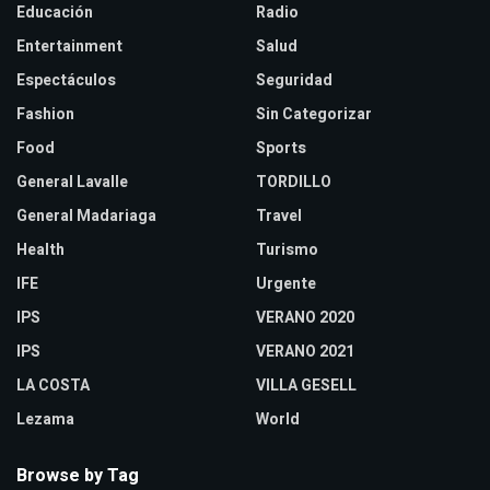
Educación
Radio
Entertainment
Salud
Espectáculos
Seguridad
Fashion
Sin Categorizar
Food
Sports
General Lavalle
TORDILLO
General Madariaga
Travel
Health
Turismo
IFE
Urgente
IPS
VERANO 2020
IPS
VERANO 2021
LA COSTA
VILLA GESELL
Lezama
World
Browse by Tag