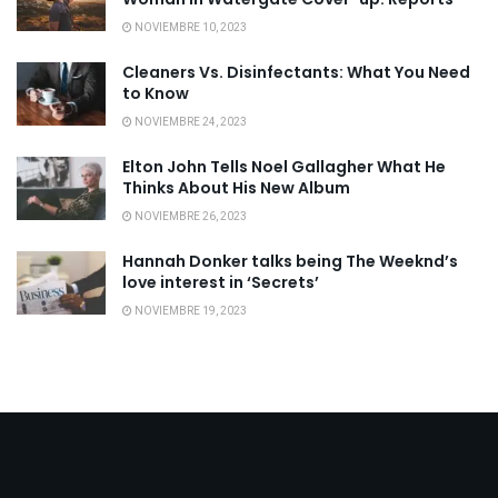
NOVIEMBRE 10, 2023
Cleaners Vs. Disinfectants: What You Need
to Know
NOVIEMBRE 24, 2023
Elton John Tells Noel Gallagher What He
Thinks About His New Album
NOVIEMBRE 26, 2023
Hannah Donker talks being The Weeknd’s
love interest in ‘Secrets’
NOVIEMBRE 19, 2023