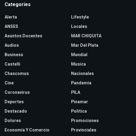
Categories
Alerta
Lifestyle
ANSES
Locales
Asuntos Docentes
MAR CHIQUITA
Audios
Mar Del Plata
Business
Mundial
Castelli
Musica
Chascomus
Nacionales
Cine
Pandemia
Coronavirus
PILA
Deportes
Pinamar
Destacado
Politica
Dolores
Promociones
Economía Y Comercio
Provinciales