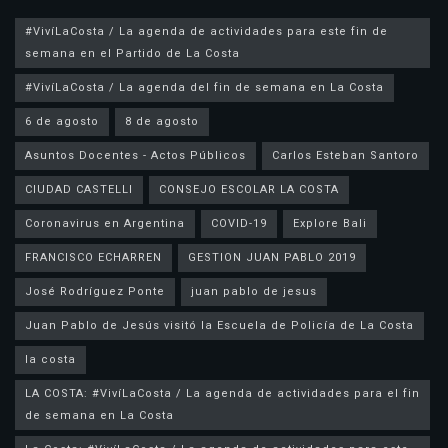
#VivíLaCosta / La agenda de actividades para este fin de
semana en el Partido de La Costa
#VivíLaCosta / La agenda del fin de semana en La Costa
6 de agosto
8 de agosto
Asuntos Docentes - Actos Públicos
Carlos Esteban Santoro
CIUDAD CASTELLI
CONSEJO ESCOLAR LA COSTA
Coronavirus en Argentina
COVID-19
Explore Bali
FRANCISCO ECHARREN
GESTION JUAN PABLO 2019
José Rodríguez Ponte
juan pablo de jesus
la costa
LA COSTA: #VivíLaCosta / La agenda de actividades para el fin
de semana en La Costa