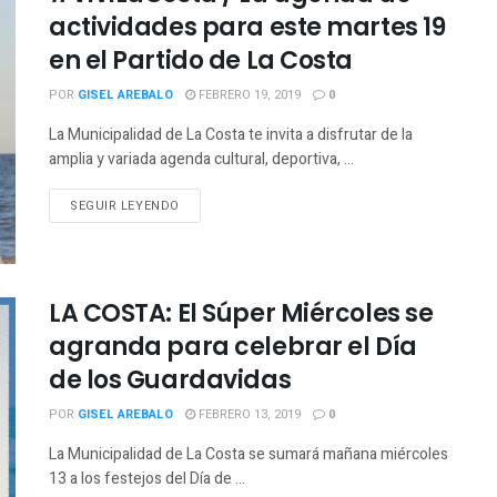
actividades para este martes 19
en el Partido de La Costa
POR
GISEL AREBALO
FEBRERO 19, 2019
0
La Municipalidad de La Costa te invita a disfrutar de la
amplia y variada agenda cultural, deportiva, ...
SEGUIR LEYENDO
LA COSTA: El Súper Miércoles se
agranda para celebrar el Día
de los Guardavidas
POR
GISEL AREBALO
FEBRERO 13, 2019
0
La Municipalidad de La Costa se sumará mañana miércoles
13 a los festejos del Día de ...