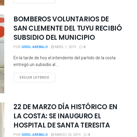
BOMBEROS VOLUNTARIOS DE
SAN CLEMENTE DEL TUYU RECIBIÓ
SUBSIDIO DEL MUNICIPIO
POR
GISEL AREBALO
ABRIL 1, 2019
0
En la tarde de hoy el intendente del partido de la costa
entregó un subsidio al ...
SEGUIR LEYENDO
22 DE MARZO DÍA HISTÓRICO EN
LA COSTA: SE INAUGURO EL
HOSPITAL DE SANTA TERESITA
POR
GISEL AREBALO
MARZO 23, 2019
0