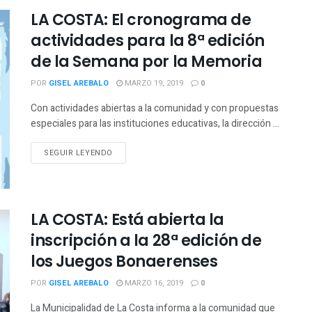
LA COSTA: El cronograma de
actividades para la 8ª edición
de la Semana por la Memoria
POR
GISEL AREBALO
MARZO 19, 2019
0
Con actividades abiertas a la comunidad y con propuestas
especiales para las instituciones educativas, la dirección ...
SEGUIR LEYENDO
LA COSTA: Está abierta la
inscripción a la 28ª edición de
los Juegos Bonaerenses
POR
GISEL AREBALO
MARZO 16, 2019
0
La Municipalidad de La Costa informa a la comunidad que