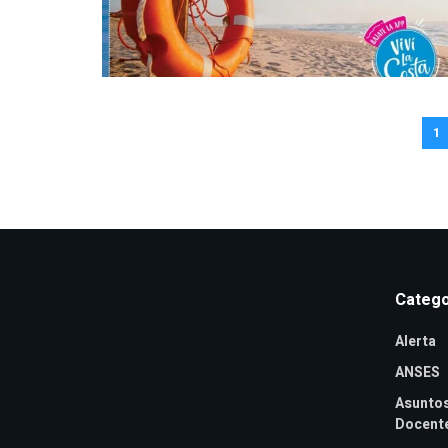
1
Catego
Alerta
ANSES
Asunto
Docent