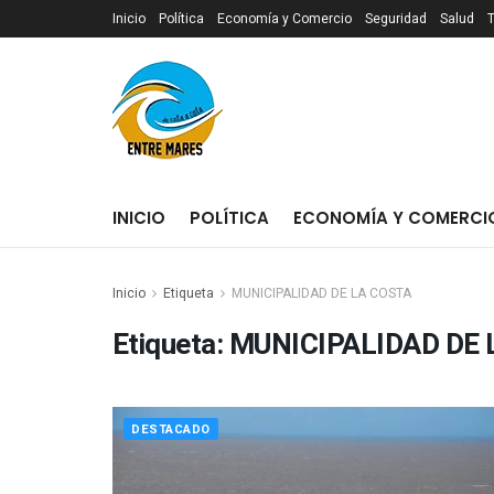
Inicio
Política
Economía y Comercio
Seguridad
Salud
INICIO
POLÍTICA
ECONOMÍA Y COMERCI
Inicio
Etiqueta
MUNICIPALIDAD DE LA COSTA
Etiqueta:
MUNICIPALIDAD DE 
DESTACADO