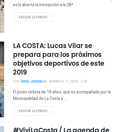
está abierta la inscripción a la 28ª ...
SEGUIR LEYENDO
LA COSTA: Lucas Vilar se
prepara para los próximos
objetivos deportivos de este
2019
POR
GISEL AREBALO
MARZO 11, 2019
0
El joven ciclista de 18 años, que es acompañado por la
Municipalidad de La Costa a ...
SEGUIR LEYENDO
#VivíLaCosta / La agenda de