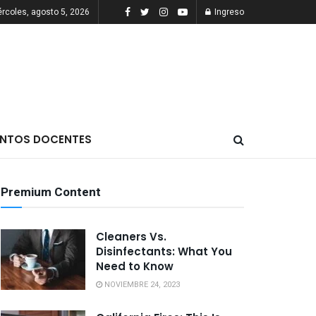
rcoles, agosto 5, 2026
Ingreso
NTOS DOCENTES
Premium Content
Cleaners Vs.
Disinfectants: What You
Need to Know
NOVIEMBRE 24, 2023