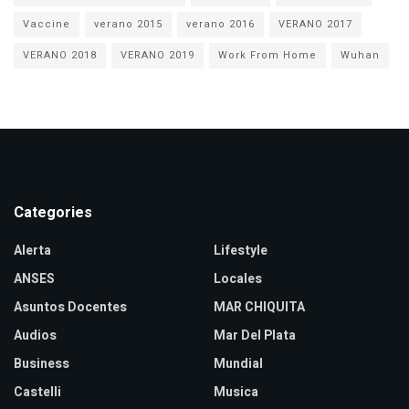
Vaccine
verano 2015
verano 2016
VERANO 2017
VERANO 2018
VERANO 2019
Work From Home
Wuhan
Categories
Alerta
Lifestyle
ANSES
Locales
Asuntos Docentes
MAR CHIQUITA
Audios
Mar Del Plata
Business
Mundial
Castelli
Musica