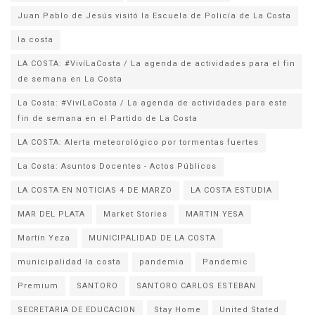
la costa
LA COSTA: #VivíLaCosta / La agenda de actividades para el fin
de semana en La Costa
La Costa: #VivíLaCosta / La agenda de actividades para este
fin de semana en el Partido de La Costa
LA COSTA: Alerta meteorológico por tormentas fuertes
La Costa: Asuntos Docentes - Actos Públicos
LA COSTA EN NOTICIAS 4 DE MARZO
LA COSTA ESTUDIA
MAR DEL PLATA
Market Stories
MARTIN YESA
Martín Yeza
MUNICIPALIDAD DE LA COSTA
municipalidad la costa
pandemia
Pandemic
Premium
SANTORO
SANTORO CARLOS ESTEBAN
SECRETARIA DE EDUCACION
Stay Home
United Stated