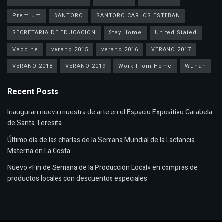
Premium
SANTORO
SANTORO CARLOS ESTEBAN
SECRETARIA DE EDUCACION
Stay Home
United Stated
Vaccine
verano 2015
verano 2016
VERANO 2017
VERANO 2018
VERANO 2019
Work From Home
Wuhan
Recent Posts
Inauguran nueva muestra de arte en el Espacio Expositivo Carabela
de Santa Teresita
Último día de las charlas de la Semana Mundial de la Lactancia
Materna en La Costa
Nuevo «Fin de Semana de la Producción Local» en compras de
productos locales con descuentos especiales