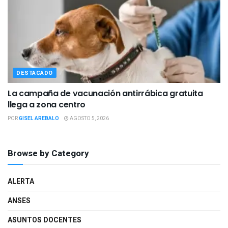
DESTACADO
La campaña de vacunación antirrábica gratuita
llega a zona centro
POR
GISEL AREBALO
AGOSTO 5, 2026
Browse by Category
ALERTA
ANSES
ASUNTOS DOCENTES