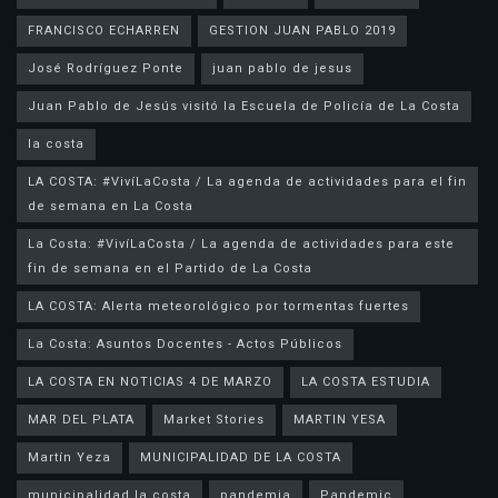
FRANCISCO ECHARREN
GESTION JUAN PABLO 2019
José Rodríguez Ponte
juan pablo de jesus
la costa
LA COSTA: #VivíLaCosta / La agenda de actividades para el fin
de semana en La Costa
La Costa: #VivíLaCosta / La agenda de actividades para este
fin de semana en el Partido de La Costa
LA COSTA: Alerta meteorológico por tormentas fuertes
La Costa: Asuntos Docentes - Actos Públicos
LA COSTA EN NOTICIAS 4 DE MARZO
LA COSTA ESTUDIA
MAR DEL PLATA
Market Stories
MARTIN YESA
Martín Yeza
MUNICIPALIDAD DE LA COSTA
municipalidad la costa
pandemia
Pandemic