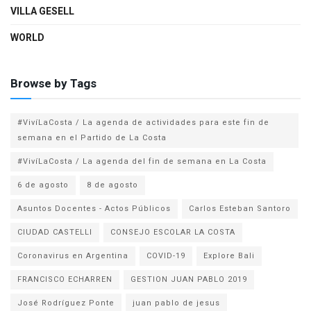
VILLA GESELL
WORLD
Browse by Tags
#VivíLaCosta / La agenda de actividades para este fin de
semana en el Partido de La Costa
#VivíLaCosta / La agenda del fin de semana en La Costa
6 de agosto
8 de agosto
Asuntos Docentes - Actos Públicos
Carlos Esteban Santoro
CIUDAD CASTELLI
CONSEJO ESCOLAR LA COSTA
Coronavirus en Argentina
COVID-19
Explore Bali
FRANCISCO ECHARREN
GESTION JUAN PABLO 2019
José Rodríguez Ponte
juan pablo de jesus