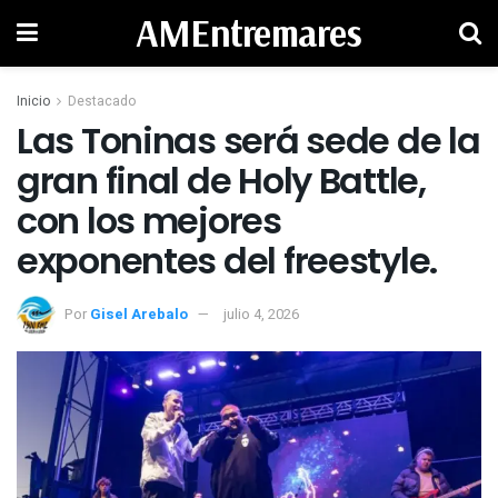
AMEntremares
Inicio
Destacado
Las Toninas será sede de la
gran final de Holy Battle,
con los mejores
exponentes del freestyle.
Por
Gisel Arebalo
julio 4, 2026