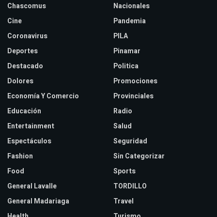
Chascomus
Nacionales
Cine
Pandemia
Coronavirus
PILA
Deportes
Pinamar
Destacado
Politica
Dolores
Promociones
Economía Y Comercio
Provinciales
Educación
Radio
Entertainment
Salud
Espectáculos
Seguridad
Fashion
Sin Categorizar
Food
Sports
General Lavalle
TORDILLO
General Madariaga
Travel
Health
Turismo