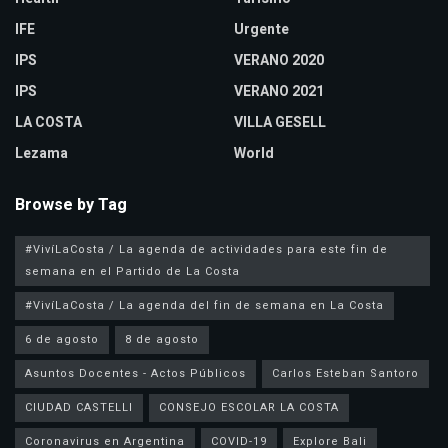
IFE
Urgente
IPS
VERANO 2020
IPS
VERANO 2021
LA COSTA
VILLA GESELL
Lezama
World
Browse by Tag
#VivíLaCosta / La agenda de actividades para este fin de
semana en el Partido de La Costa
#VivíLaCosta / La agenda del fin de semana en La Costa
6 de agosto
8 de agosto
Asuntos Docentes - Actos Públicos
Carlos Esteban Santoro
CIUDAD CASTELLI
CONSEJO ESCOLAR LA COSTA
Coronavirus en Argentina
COVID-19
Explore Bali