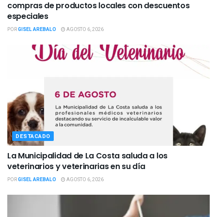
compras de productos locales con descuentos
especiales
POR
GISEL AREBALO
AGOSTO 6, 2026
DESTACADO
La Municipalidad de La Costa saluda a los
veterinarios y veterinarias en su día
POR
GISEL AREBALO
AGOSTO 6, 2026