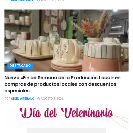
POR
GISEL AREBALO
AGOSTO 6, 2026
DESTACADO
Nuevo «Fin de Semana de la Producción Local» en
compras de productos locales con descuentos
especiales
POR
GISEL AREBALO
AGOSTO 6, 2026