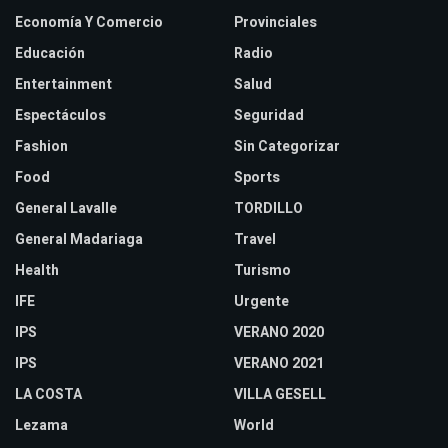
Economía Y Comercio
Provinciales
Educación
Radio
Entertainment
Salud
Espectáculos
Seguridad
Fashion
Sin Categorizar
Food
Sports
General Lavalle
TORDILLO
General Madariaga
Travel
Health
Turismo
IFE
Urgente
IPS
VERANO 2020
IPS
VERANO 2021
LA COSTA
VILLA GESELL
Lezama
World