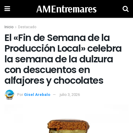
AMEntremares
Inicio
Destacado
El «Fin de Semana de la
Producción Local» celebra
la semana de la dulzura
con descuentos en
alfajores y chocolates
Por
Gisel Arebalo
julio 3, 2026