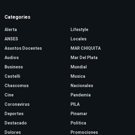
Categories
Alerta
Lifestyle
ANSES
Locales
Asuntos Docentes
MAR CHIQUITA
Audios
Mar Del Plata
Business
Mundial
Castelli
Musica
Chascomus
Nacionales
Cine
Pandemia
Coronavirus
PILA
Deportes
Pinamar
Destacado
Politica
Dolores
Promociones