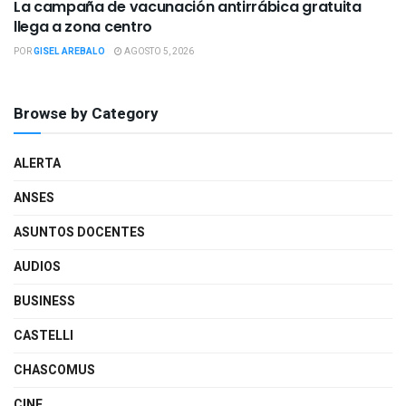
La campaña de vacunación antirrábica gratuita
llega a zona centro
POR
GISEL AREBALO
AGOSTO 5, 2026
Browse by Category
ALERTA
ANSES
ASUNTOS DOCENTES
AUDIOS
BUSINESS
CASTELLI
CHASCOMUS
CINE