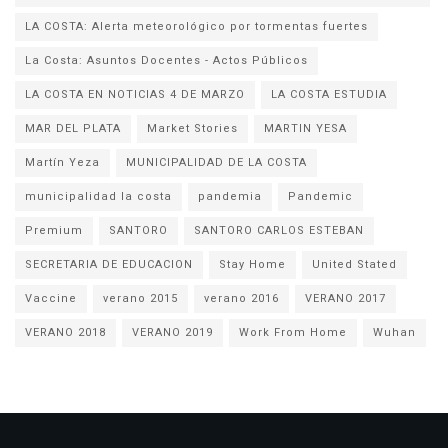
LA COSTA: Alerta meteorológico por tormentas fuertes
La Costa: Asuntos Docentes - Actos Públicos
LA COSTA EN NOTICIAS 4 DE MARZO
LA COSTA ESTUDIA
MAR DEL PLATA
Market Stories
MARTIN YESA
Martín Yeza
MUNICIPALIDAD DE LA COSTA
municipalidad la costa
pandemia
Pandemic
Premium
SANTORO
SANTORO CARLOS ESTEBAN
SECRETARIA DE EDUCACION
Stay Home
United Stated
Vaccine
verano 2015
verano 2016
VERANO 2017
VERANO 2018
VERANO 2019
Work From Home
Wuhan