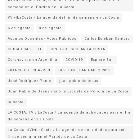
#VivíLaCosta / La agenda de actividades para este fin de
semana en el Partido de La Costa
#VivíLaCosta / La agenda del fin de semana en La Costa
6 de agosto
8 de agosto
Asuntos Docentes - Actos Públicos
Carlos Esteban Santoro
CIUDAD CASTELLI
CONSEJO ESCOLAR LA COSTA
Coronavirus en Argentina
COVID-19
Explore Bali
FRANCISCO ECHARREN
GESTION JUAN PABLO 2019
José Rodríguez Ponte
juan pablo de jesus
la costa
LA COSTA: #VivíLaCosta / La agenda de actividades para el fin
de semana en La Costa
La Costa: #VivíLaCosta / La agenda de actividades para este
fin de semana en el Partido de La Costa