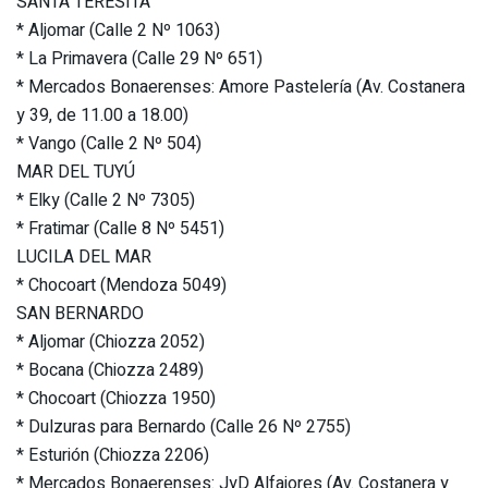
SANTA TERESITA
* Aljomar (Calle 2 Nº 1063)
* La Primavera (Calle 29 Nº 651)
* Mercados Bonaerenses: Amore Pastelería (Av. Costanera
y 39, de 11.00 a 18.00)
* Vango (Calle 2 Nº 504)
MAR DEL TUYÚ
* Elky (Calle 2 Nº 7305)
* Fratimar (Calle 8 Nº 5451)
LUCILA DEL MAR
* Chocoart (Mendoza 5049)
SAN BERNARDO
* Aljomar (Chiozza 2052)
* Bocana (Chiozza 2489)
* Chocoart (Chiozza 1950)
* Dulzuras para Bernardo (Calle 26 Nº 2755)
* Esturión (Chiozza 2206)
* Mercados Bonaerenses: JyD Alfajores (Av. Costanera y