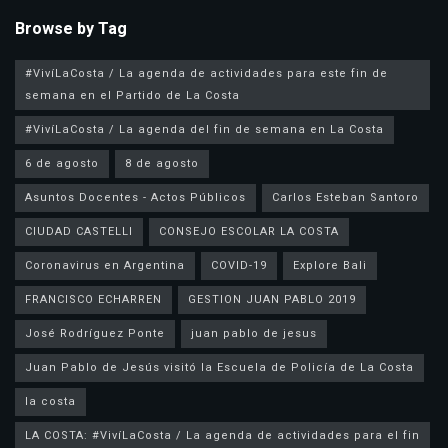
Browse by Tag
#VivíLaCosta / La agenda de actividades para este fin de
semana en el Partido de La Costa
#VivíLaCosta / La agenda del fin de semana en La Costa
6 de agosto
8 de agosto
Asuntos Docentes - Actos Públicos
Carlos Esteban Santoro
CIUDAD CASTELLI
CONSEJO ESCOLAR LA COSTA
Coronavirus en Argentina
COVID-19
Explore Bali
FRANCISCO ECHARREN
GESTION JUAN PABLO 2019
José Rodríguez Ponte
juan pablo de jesus
la costa
LA COSTA: #VivíLaCosta / La agenda de actividades para el fin