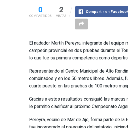
0
2
Compartir en Faceboo
COMPARTIDOS
VISTAS
El nadador Martín Pereyra, integrante del equipo 
campeón provincial en dos pruebas durante el Tor
lo que fue su primera competencia como deportis
Representando al Centro Municipal de Alto Rendim
combinados y en los 50 metros libres. Además, f
cuarto puesto en las pruebas de 100 metros mari
Gracias a estos resultados consiguió las marcas 
le permitió clasificar al próximo Campeonato Arge
Pereyra, vecino de Mar de Ajó, forma parte de la 
fue incorporado al preequipo del natatorio, inici