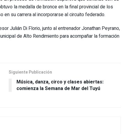
btuvo la medalla de bronce en la final provincial de los
n su carrera al incorporarse al circuito federado.
esor Julián Di Florio, junto al entrenador Jonathan Peyrano,
Municipal de Alto Rendimiento para acompañar la formación
Siguiente Publicación
Música, danza, circo y clases abiertas:
comienza la Semana de Mar del Tuyú