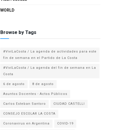
WORLD
Browse by Tags
#VivíLaCosta / La agenda de actividades para este
fin de semana en el Partido de La Costa
#VivíLaCosta / La agenda del fin de semana en La
Costa
6 de agosto
8 de agosto
Asuntos Docentes - Actos Públicos
Carlos Esteban Santoro
CIUDAD CASTELLI
CONSEJO ESCOLAR LA COSTA
Coronavirus en Argentina
COVID-19