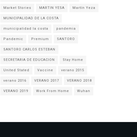
Market Stories
MARTIN YESA
Martín Yeza
MUNICIPALIDAD DE LA COSTA
municipalidad la costa
pandemia
Pandemic
Premium
SANTORO
SANTORO CARLOS ESTEBAN
SECRETARIA DE EDUCACION
Stay Home
United Stated
Vaccine
verano 2015
verano 2016
VERANO 2017
VERANO 2018
VERANO 2019
Work From Home
Wuhan