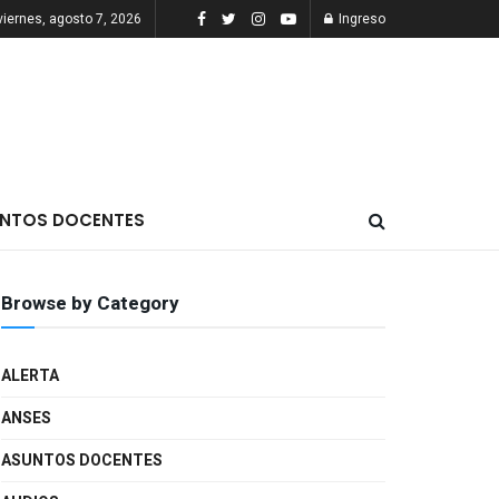
viernes, agosto 7, 2026
Ingreso
NTOS DOCENTES
Browse by Category
ALERTA
ANSES
ASUNTOS DOCENTES