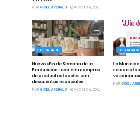
POR
GISEL AREBALO
AGOSTO 6, 2026
DESTACADO
DESTACAD
Nuevo «Fin de Semana de la
La Municipa
Producción Local» en compras
saluda a los
de productos locales con
veterinarias
descuentos especiales
POR
GISEL ARE
POR
GISEL AREBALO
AGOSTO 6, 2026