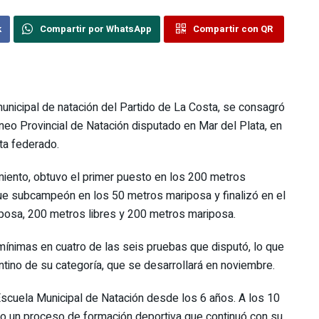
k
Compartir por WhatsApp
Compartir con QR
municipal de natación del Partido de La Costa, se consagró
neo Provincial de Natación disputado en Mar del Plata, en
ta federado.
iento, obtuvo el primer puesto en los 200 metros
ue subcampeón en los 50 metros mariposa y finalizó en el
posa, 200 metros libres y 200 metros mariposa.
mínimas en cuatro de las seis pruebas que disputó, lo que
ntino de su categoría, que se desarrollará en noviembre.
Escuela Municipal de Natación desde los 6 años. A los 10
ando un proceso de formación deportiva que continuó con su