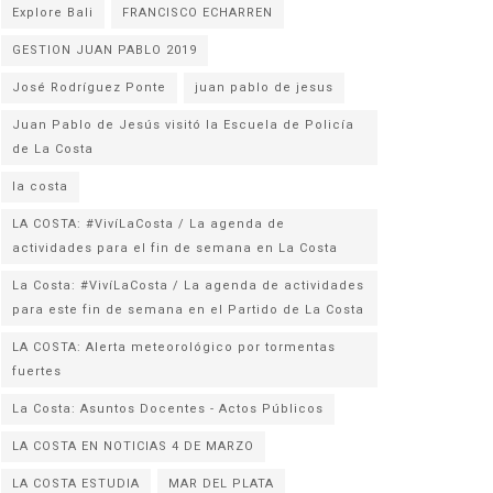
Explore Bali
FRANCISCO ECHARREN
GESTION JUAN PABLO 2019
José Rodríguez Ponte
juan pablo de jesus
Juan Pablo de Jesús visitó la Escuela de Policía
la costa
LA COSTA: #VivíLaCosta / La agenda de
actividades para el fin de semana en La Costa
La Costa: #VivíLaCosta / La agenda de actividades
para este fin de semana en el Partido de La Costa
LA COSTA: Alerta meteorológico por tormentas
fuertes
La Costa: Asuntos Docentes - Actos Públicos
LA COSTA EN NOTICIAS 4 DE MARZO
LA COSTA ESTUDIA
MAR DEL PLATA