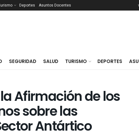
Turismo
Deportes
Asuntos Docentes
O
SEGURIDAD
SALUD
TURISMO
DEPORTES
ASU
 la Afirmación de los
nos sobre las
Sector Antártico