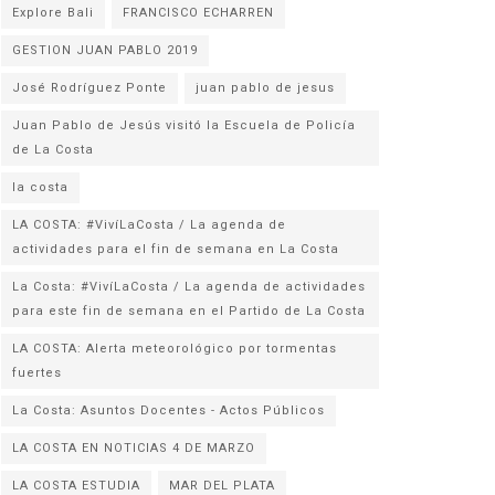
Explore Bali
FRANCISCO ECHARREN
GESTION JUAN PABLO 2019
José Rodríguez Ponte
juan pablo de jesus
Juan Pablo de Jesús visitó la Escuela de Policía
la costa
LA COSTA: #VivíLaCosta / La agenda de
actividades para el fin de semana en La Costa
La Costa: #VivíLaCosta / La agenda de actividades
para este fin de semana en el Partido de La Costa
LA COSTA: Alerta meteorológico por tormentas
fuertes
La Costa: Asuntos Docentes - Actos Públicos
LA COSTA EN NOTICIAS 4 DE MARZO
LA COSTA ESTUDIA
MAR DEL PLATA