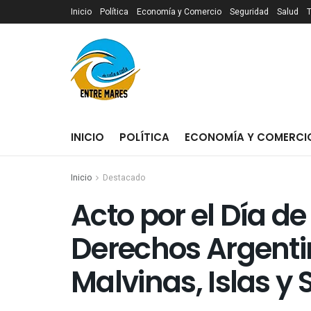
Inicio
Política
Economía y Comercio
Seguridad
Salud
INICIO
POLÍTICA
ECONOMÍA Y COMERCI
Inicio
Destacado
Acto por el Día de
Derechos Argenti
Malvinas, Islas y 