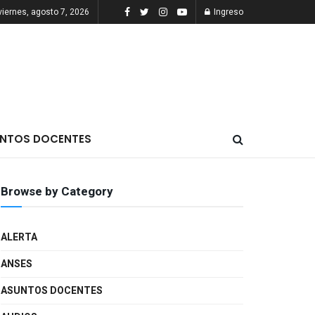
viernes, agosto 7, 2026
Ingreso
NTOS DOCENTES
Browse by Category
ALERTA
ANSES
ASUNTOS DOCENTES