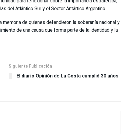
unidad para reflexionar sobre la importancia estratégica,
las del Atlántico Sur y el Sector Antártico Argentino.
 memoria de quienes defendieron la soberanía nacional y
miento de una causa que forma parte de la identidad y la
Siguiente Publicación
El diario Opinión de La Costa cumplió 30 años