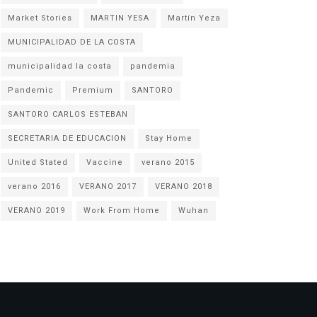
Market Stories
MARTIN YESA
Martín Yeza
MUNICIPALIDAD DE LA COSTA
municipalidad la costa
pandemia
Pandemic
Premium
SANTORO
SANTORO CARLOS ESTEBAN
SECRETARIA DE EDUCACION
Stay Home
United Stated
Vaccine
verano 2015
verano 2016
VERANO 2017
VERANO 2018
VERANO 2019
Work From Home
Wuhan