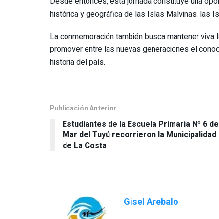
Desde entonces, esta jornada constituye una oport
histórica y geográfica de las Islas Malvinas, las Is
La conmemoración también busca mantener viva la
promover entre las nuevas generaciones el conoci
historia del país.
Publicación Anterior
Estudiantes de la Escuela Primaria Nº 6 de
Mar del Tuyú recorrieron la Municipalidad
de La Costa
Gisel Arebalo