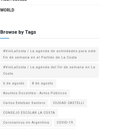
WORLD
Browse by Tags
#VivíLaCosta / La agenda de actividades para este
fin de semana en el Partido de La Costa
#VivíLaCosta / La agenda del fin de semana en La
Costa
6 de agosto
8 de agosto
Asuntos Docentes - Actos Públicos
Carlos Esteban Santoro
CIUDAD CASTELLI
CONSEJO ESCOLAR LA COSTA
Coronavirus en Argentina
COVID-19