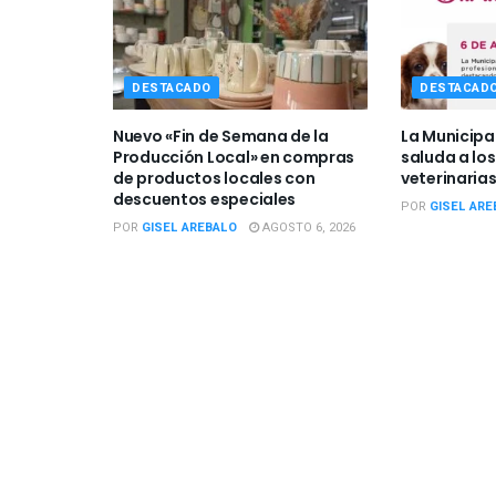
DESTACADO
DESTACAD
Nuevo «Fin de Semana de la
La Municipa
Producción Local» en compras
saluda a los
de productos locales con
veterinarias
descuentos especiales
POR
GISEL ARE
POR
GISEL AREBALO
AGOSTO 6, 2026