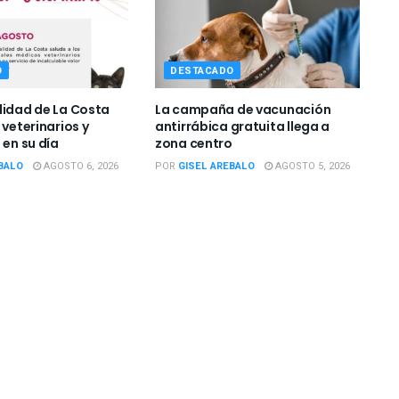
O
DESTACADO
lidad de La Costa
La campaña de vacunación
 veterinarios y
antirrábica gratuita llega a
 en su día
zona centro
BALO
AGOSTO 6, 2026
POR
GISEL AREBALO
AGOSTO 5, 2026