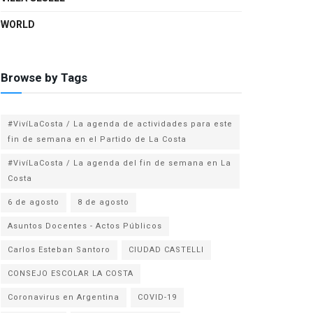
WORLD
Browse by Tags
#VivíLaCosta / La agenda de actividades para este
fin de semana en el Partido de La Costa
#VivíLaCosta / La agenda del fin de semana en La
Costa
6 de agosto
8 de agosto
Asuntos Docentes - Actos Públicos
Carlos Esteban Santoro
CIUDAD CASTELLI
CONSEJO ESCOLAR LA COSTA
Coronavirus en Argentina
COVID-19