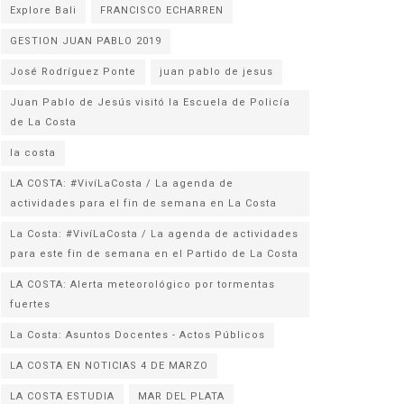
Explore Bali
FRANCISCO ECHARREN
GESTION JUAN PABLO 2019
José Rodríguez Ponte
juan pablo de jesus
Juan Pablo de Jesús visitó la Escuela de Policía
la costa
LA COSTA: #VivíLaCosta / La agenda de
actividades para el fin de semana en La Costa
La Costa: #VivíLaCosta / La agenda de actividades
para este fin de semana en el Partido de La Costa
LA COSTA: Alerta meteorológico por tormentas
fuertes
La Costa: Asuntos Docentes - Actos Públicos
LA COSTA EN NOTICIAS 4 DE MARZO
LA COSTA ESTUDIA
MAR DEL PLATA