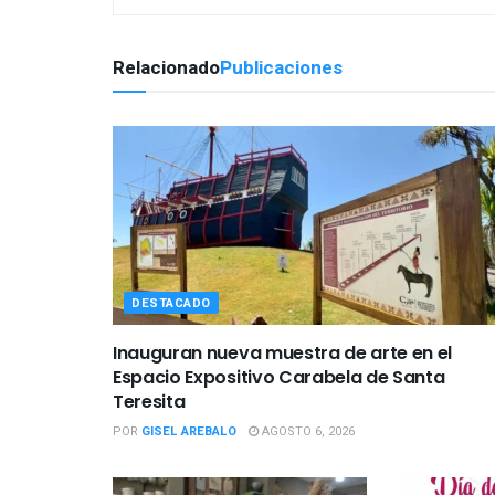
Relacionado
Publicaciones
DESTACADO
Inauguran nueva muestra de arte en el
Espacio Expositivo Carabela de Santa
Teresita
POR
GISEL AREBALO
AGOSTO 6, 2026