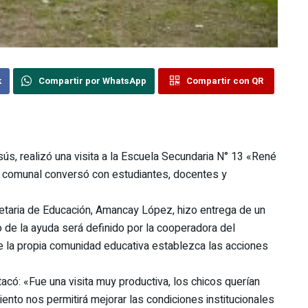
k
Compartir por WhatsApp
Compartir con QR
sús, realizó una visita a la Escuela Secundaria N° 13 «René
fe comunal conversó con estudiantes, docentes y
taria de Educación, Amancay López, hizo entrega de un
 de la ayuda será definido por la cooperadora del
e la propia comunidad educativa establezca las acciones
acó: «Fue una visita muy productiva, los chicos querían
nto nos permitirá mejorar las condiciones institucionales