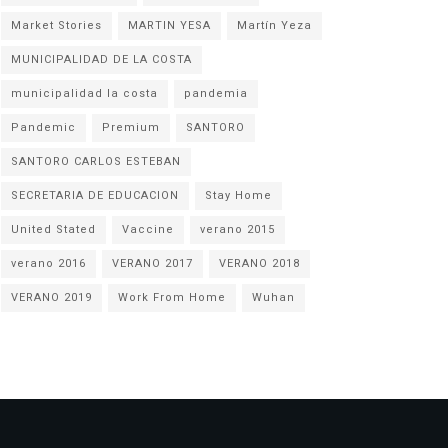
Market Stories
MARTIN YESA
Martín Yeza
MUNICIPALIDAD DE LA COSTA
municipalidad la costa
pandemia
Pandemic
Premium
SANTORO
SANTORO CARLOS ESTEBAN
SECRETARIA DE EDUCACION
Stay Home
United Stated
Vaccine
verano 2015
verano 2016
VERANO 2017
VERANO 2018
VERANO 2019
Work From Home
Wuhan