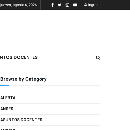
jueves, agosto 6, 2026
Ingreso
NTOS DOCENTES
Browse by Category
ALERTA
ANSES
ASUNTOS DOCENTES