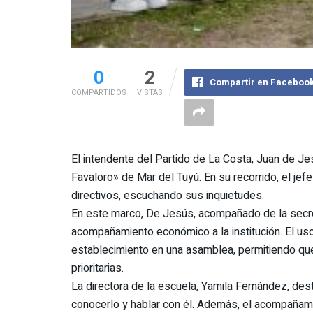
0
2
Compartir en Faceboo
COMPARTIDOS
VISTAS
El intendente del Partido de La Costa, Juan de Je
Favaloro» de Mar del Tuyú. En su recorrido, el je
directivos, escuchando sus inquietudes.
En este marco, De Jesús, acompañado de la secre
acompañamiento económico a la institución. El uso
establecimiento en una asamblea, permitiendo qu
prioritarias.
La directora de la escuela, Yamila Fernández, dest
conocerlo y hablar con él. Además, el acompañamie