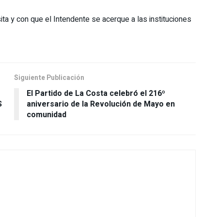
a y con que el Intendente se acerque a las instituciones
Siguiente Publicación
El Partido de La Costa celebró el 216º
S
aniversario de la Revolución de Mayo en
comunidad