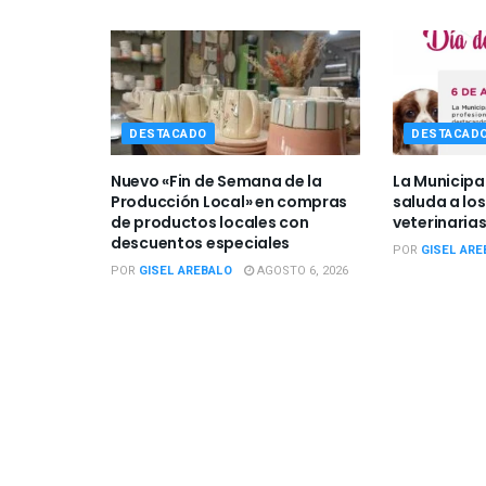
DESTACADO
DESTACAD
Nuevo «Fin de Semana de la
La Municipa
Producción Local» en compras
saluda a los
de productos locales con
veterinarias
descuentos especiales
POR
GISEL ARE
POR
GISEL AREBALO
AGOSTO 6, 2026