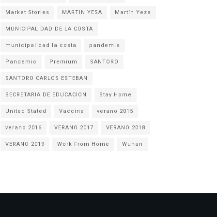
Market Stories
MARTIN YESA
Martín Yeza
MUNICIPALIDAD DE LA COSTA
municipalidad la costa
pandemia
Pandemic
Premium
SANTORO
SANTORO CARLOS ESTEBAN
SECRETARIA DE EDUCACION
Stay Home
United Stated
Vaccine
verano 2015
verano 2016
VERANO 2017
VERANO 2018
VERANO 2019
Work From Home
Wuhan