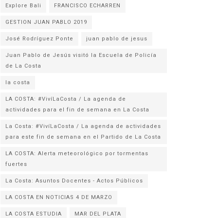
Explore Bali
FRANCISCO ECHARREN
GESTION JUAN PABLO 2019
José Rodríguez Ponte
juan pablo de jesus
Juan Pablo de Jesús visitó la Escuela de Policía
la costa
LA COSTA: #VivíLaCosta / La agenda de
actividades para el fin de semana en La Costa
La Costa: #VivíLaCosta / La agenda de actividades
para este fin de semana en el Partido de La Costa
LA COSTA: Alerta meteorológico por tormentas
fuertes
La Costa: Asuntos Docentes - Actos Públicos
LA COSTA EN NOTICIAS 4 DE MARZO
LA COSTA ESTUDIA
MAR DEL PLATA