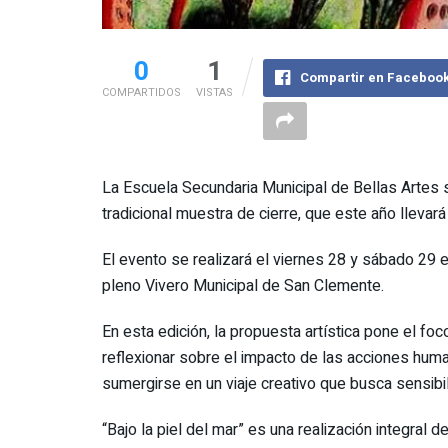
0
1
Compartir en Faceboo
COMPARTIDOS
VISTAS
La Escuela Secundaria Municipal de Bellas Artes 
tradicional muestra de cierre, que este año llevará e
El evento se realizará el viernes 28 y sábado 29 en
pleno Vivero Municipal de San Clemente.
En esta edición, la propuesta artística pone el f
reflexionar sobre el impacto de las acciones human
sumergirse en un viaje creativo que busca sensibil
“Bajo la piel del mar” es una realización integral 