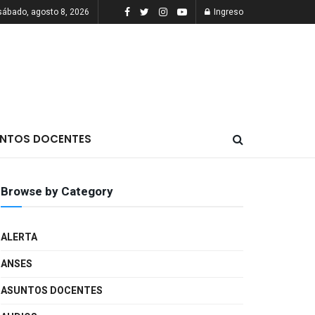
sábado, agosto 8, 2026
Ingreso
NTOS DOCENTES
Browse by Category
ALERTA
ANSES
ASUNTOS DOCENTES