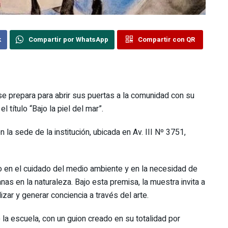
k
Compartir por WhatsApp
Compartir con QR
se prepara para abrir sus puertas a la comunidad con su
l título “Bajo la piel del mar”.
 la sede de la institución, ubicada en Av. III Nº 3751,
oco en el cuidado del medio ambiente y en la necesidad de
as en la naturaleza. Bajo esta premisa, la muestra invita a
izar y generar conciencia a través del arte.
de la escuela, con un guion creado en su totalidad por