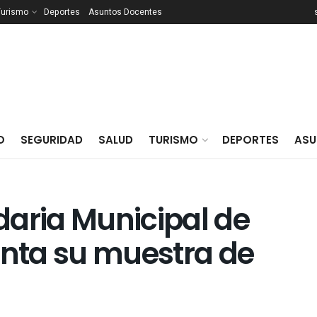
Turismo
Deportes
Asuntos Docentes
O
SEGURIDAD
SALUD
TURISMO
DEPORTES
ASU
daria Municipal de
enta su muestra de