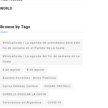
WORLD
Browse by Tags
#VivíLaCosta / La agenda de actividades para este
fin de semana en el Partido de La Costa
#VivíLaCosta / La agenda del fin de semana en La
Costa
6 de agosto
8 de agosto
Asuntos Docentes - Actos Públicos
Carlos Esteban Santoro
CIUDAD CASTELLI
CONSEJO ESCOLAR LA COSTA
Coronavirus en Argentina
COVID-19