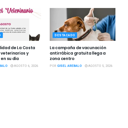
O
DESTACADO
lidad de La Costa
La campaña de vacunación
 veterinarios y
antirrábica gratuita llega a
 en su día
zona centro
BALO
AGOSTO 6, 2026
POR
GISEL AREBALO
AGOSTO 5, 2026