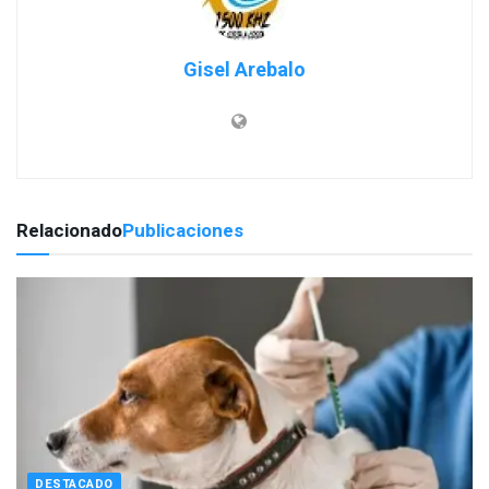
Gisel Arebalo
Relacionado
Publicaciones
DESTACADO