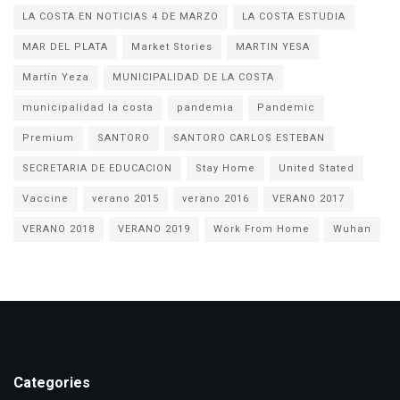
LA COSTA EN NOTICIAS 4 DE MARZO
LA COSTA ESTUDIA
MAR DEL PLATA
Market Stories
MARTIN YESA
Martín Yeza
MUNICIPALIDAD DE LA COSTA
municipalidad la costa
pandemia
Pandemic
Premium
SANTORO
SANTORO CARLOS ESTEBAN
SECRETARIA DE EDUCACION
Stay Home
United Stated
Vaccine
verano 2015
verano 2016
VERANO 2017
VERANO 2018
VERANO 2019
Work From Home
Wuhan
Categories