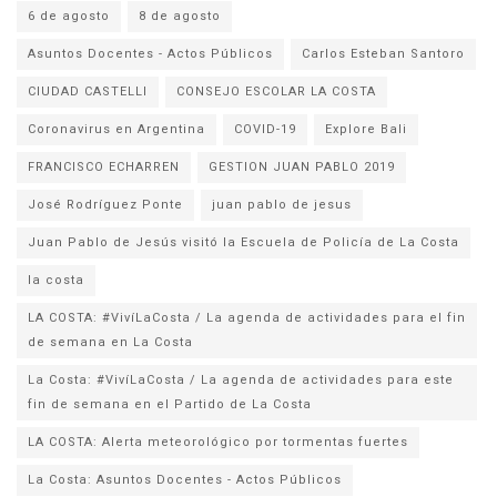
6 de agosto
8 de agosto
Asuntos Docentes - Actos Públicos
Carlos Esteban Santoro
CIUDAD CASTELLI
CONSEJO ESCOLAR LA COSTA
Coronavirus en Argentina
COVID-19
Explore Bali
FRANCISCO ECHARREN
GESTION JUAN PABLO 2019
José Rodríguez Ponte
juan pablo de jesus
la costa
LA COSTA: #VivíLaCosta / La agenda de actividades para el fin
de semana en La Costa
La Costa: #VivíLaCosta / La agenda de actividades para este
fin de semana en el Partido de La Costa
LA COSTA: Alerta meteorológico por tormentas fuertes
La Costa: Asuntos Docentes - Actos Públicos