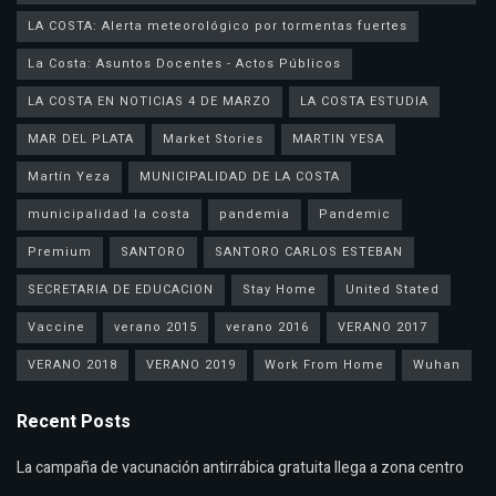
LA COSTA: Alerta meteorológico por tormentas fuertes
La Costa: Asuntos Docentes - Actos Públicos
LA COSTA EN NOTICIAS 4 DE MARZO
LA COSTA ESTUDIA
MAR DEL PLATA
Market Stories
MARTIN YESA
Martín Yeza
MUNICIPALIDAD DE LA COSTA
municipalidad la costa
pandemia
Pandemic
Premium
SANTORO
SANTORO CARLOS ESTEBAN
SECRETARIA DE EDUCACION
Stay Home
United Stated
Vaccine
verano 2015
verano 2016
VERANO 2017
VERANO 2018
VERANO 2019
Work From Home
Wuhan
Recent Posts
La campaña de vacunación antirrábica gratuita llega a zona centro