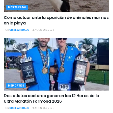
DESTACADO
Cómo actuar ante la aparición de animales marinos
en la playa
POR
GISEL AREBALO
AGOSTO 5, 2026
DEPORTES
Dos atletas costeros ganaron las 12 Horas de la
Ultra Maratón Formosa 2026
POR
GISEL AREBALO
AGOSTO 4, 2026