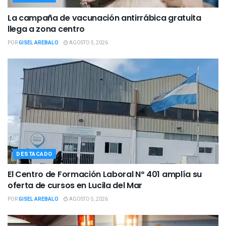
La campaña de vacunación antirrábica gratuita
llega a zona centro
POR
GISEL AREBALO
AGOSTO 5, 2026
DESTACADO
El Centro de Formación Laboral Nº 401 amplía su
oferta de cursos en Lucila del Mar
POR
GISEL AREBALO
AGOSTO 5, 2026