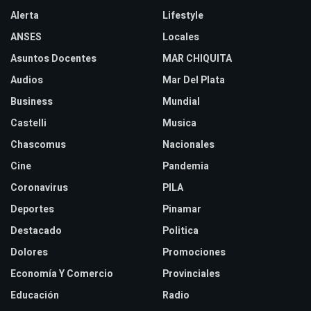
Alerta
Lifestyle
ANSES
Locales
Asuntos Docentes
MAR CHIQUITA
Audios
Mar Del Plata
Business
Mundial
Castelli
Musica
Chascomus
Nacionales
Cine
Pandemia
Coronavirus
PILA
Deportes
Pinamar
Destacado
Politica
Dolores
Promociones
Economía Y Comercio
Provinciales
Educación
Radio