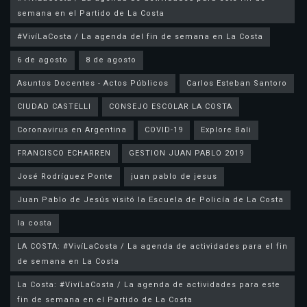
semana en el Partido de La Costa
#VivíLaCosta / La agenda del fin de semana en La Costa
6 de agosto
8 de agosto
Asuntos Docentes - Actos Públicos
Carlos Esteban Santoro
CIUDAD CASTELLI
CONSEJO ESCOLAR LA COSTA
Coronavirus en Argentina
COVID-19
Explore Bali
FRANCISCO ECHARREN
GESTION JUAN PABLO 2019
José Rodríguez Ponte
juan pablo de jesus
la costa
LA COSTA: #VivíLaCosta / La agenda de actividades para el fin
de semana en La Costa
La Costa: #VivíLaCosta / La agenda de actividades para este
fin de semana en el Partido de La Costa