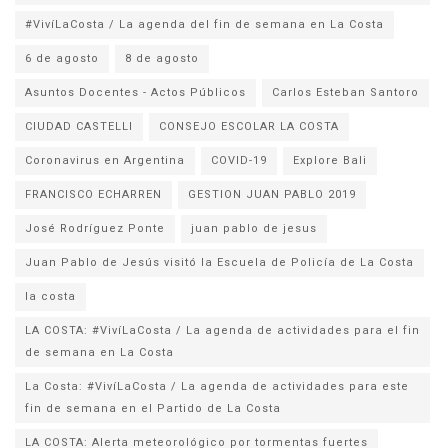
#VivíLaCosta / La agenda del fin de semana en La Costa
6 de agosto
8 de agosto
Asuntos Docentes - Actos Públicos
Carlos Esteban Santoro
CIUDAD CASTELLI
CONSEJO ESCOLAR LA COSTA
Coronavirus en Argentina
COVID-19
Explore Bali
FRANCISCO ECHARREN
GESTION JUAN PABLO 2019
José Rodríguez Ponte
juan pablo de jesus
la costa
LA COSTA: #VivíLaCosta / La agenda de actividades para el fin
de semana en La Costa
La Costa: #VivíLaCosta / La agenda de actividades para este
fin de semana en el Partido de La Costa
LA COSTA: Alerta meteorológico por tormentas fuertes