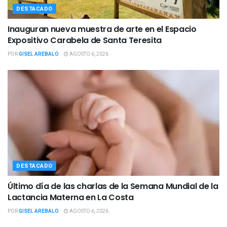
DESTACADO
Inauguran nueva muestra de arte en el Espacio
Expositivo Carabela de Santa Teresita
POR
GISEL AREBALO
AGOSTO 6, 2026
DESTACADO
Último día de las charlas de la Semana Mundial de la
Lactancia Materna en La Costa
POR
GISEL AREBALO
AGOSTO 6, 2026