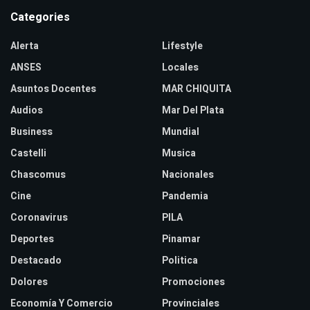
Categories
Alerta
Lifestyle
ANSES
Locales
Asuntos Docentes
MAR CHIQUITA
Audios
Mar Del Plata
Business
Mundial
Castelli
Musica
Chascomus
Nacionales
Cine
Pandemia
Coronavirus
PILA
Deportes
Pinamar
Destacado
Politica
Dolores
Promociones
Economía Y Comercio
Provinciales