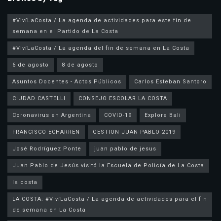
#VivíLaCosta / La agenda de actividades para este fin de
semana en el Partido de La Costa
#VivíLaCosta / La agenda del fin de semana en La Costa
6 de agosto
8 de agosto
Asuntos Docentes - Actos Públicos
Carlos Esteban Santoro
CIUDAD CASTELLI
CONSEJO ESCOLAR LA COSTA
Coronavirus en Argentina
COVID-19
Explore Bali
FRANCISCO ECHARREN
GESTION JUAN PABLO 2019
José Rodríguez Ponte
juan pablo de jesus
la costa
LA COSTA: #VivíLaCosta / La agenda de actividades para el fin
de semana en La Costa