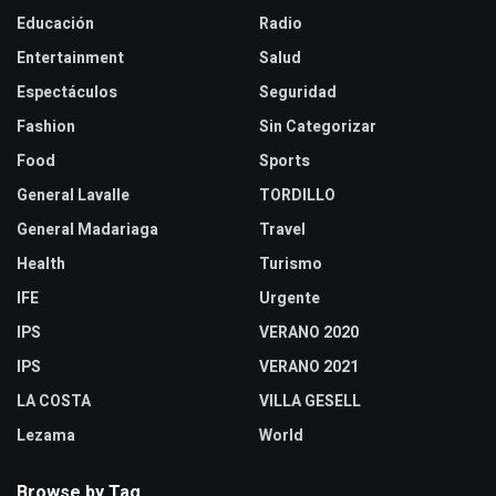
Educación
Radio
Entertainment
Salud
Espectáculos
Seguridad
Fashion
Sin Categorizar
Food
Sports
General Lavalle
TORDILLO
General Madariaga
Travel
Health
Turismo
IFE
Urgente
IPS
VERANO 2020
IPS
VERANO 2021
LA COSTA
VILLA GESELL
Lezama
World
Browse by Tag