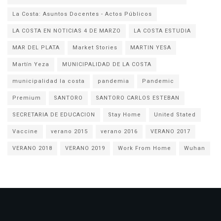
La Costa: Asuntos Docentes - Actos Públicos
LA COSTA EN NOTICIAS 4 DE MARZO
LA COSTA ESTUDIA
MAR DEL PLATA
Market Stories
MARTIN YESA
Martín Yeza
MUNICIPALIDAD DE LA COSTA
municipalidad la costa
pandemia
Pandemic
Premium
SANTORO
SANTORO CARLOS ESTEBAN
SECRETARIA DE EDUCACION
Stay Home
United Stated
Vaccine
verano 2015
verano 2016
VERANO 2017
VERANO 2018
VERANO 2019
Work From Home
Wuhan