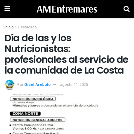
AMEntremares
Inicio
Destacado
Día de las y los
Nutricionistas:
profesionales al servicio de
la comunidad de La Costa
Por
Gisel Arebalo
agosto 11, 2025