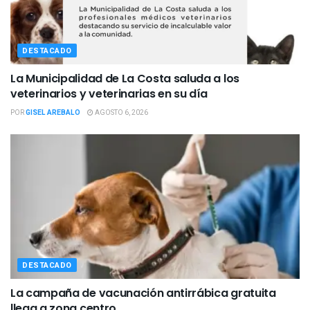
DESTACADO
La Municipalidad de La Costa saluda a los
veterinarios y veterinarias en su día
POR
GISEL AREBALO
AGOSTO 6, 2026
DESTACADO
La campaña de vacunación antirrábica gratuita
llega a zona centro