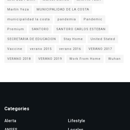
Martín Yeza
MUNICIPALIDAD DE LA COSTA
municipalidad la costa
pandemia
Pandemic
Premium
SANTORO
SANTORO CARLOS ESTEBAN
SECRETARIA DE EDUCACION
Stay Home
United Stated
Vaccine
verano 2015
verano 2016
VERANO 2017
VERANO 2018
VERANO 2019
Work From Home
Wuhan
Categories
Alerta
Lifestyle
ANSES
Locales