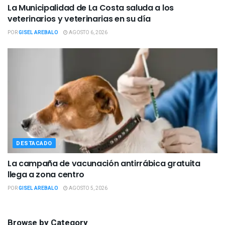
La Municipalidad de La Costa saluda a los
veterinarios y veterinarias en su día
POR
GISEL AREBALO
AGOSTO 6, 2026
DESTACADO
La campaña de vacunación antirrábica gratuita
llega a zona centro
POR
GISEL AREBALO
AGOSTO 5, 2026
Browse by Category