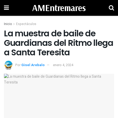
AMEntremares
Inicio
Espectáculos
La muestra de baile de
Guardianas del Ritmo llega
a Santa Teresita
Por
Gisel Arebalo
enero 4, 2024