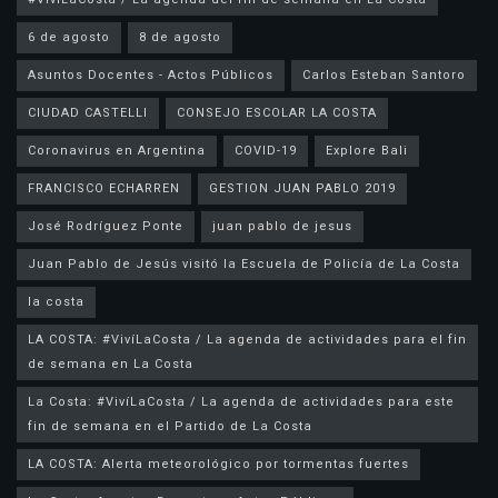
6 de agosto
8 de agosto
Asuntos Docentes - Actos Públicos
Carlos Esteban Santoro
CIUDAD CASTELLI
CONSEJO ESCOLAR LA COSTA
Coronavirus en Argentina
COVID-19
Explore Bali
FRANCISCO ECHARREN
GESTION JUAN PABLO 2019
José Rodríguez Ponte
juan pablo de jesus
la costa
LA COSTA: #VivíLaCosta / La agenda de actividades para el fin
de semana en La Costa
La Costa: #VivíLaCosta / La agenda de actividades para este
fin de semana en el Partido de La Costa
LA COSTA: Alerta meteorológico por tormentas fuertes