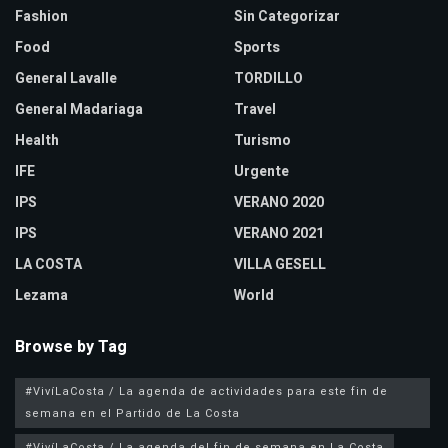
Fashion
Sin Categorizar
Food
Sports
General Lavalle
TORDILLO
General Madariaga
Travel
Health
Turismo
IFE
Urgente
IPS
VERANO 2020
IPS
VERANO 2021
LA COSTA
VILLA GESELL
Lezama
World
Browse by Tag
#VivíLaCosta / La agenda de actividades para este fin de
semana en el Partido de La Costa
#VivíLaCosta / La agenda del fin de semana en La Costa