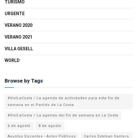
TURISMO
URGENTE
VERANO 2020
VERANO 2021
VILLA GESELL
WORLD
Browse by Tags
#VivíLaCosta / La agenda de actividades para este fin de
semana en el Partido de La Costa
#VivíLaCosta / La agenda del fin de semana en La Costa
6 de agosto
8 de agosto
Asuntos Docentes - Actos Públicos
Carlos Esteban Santoro