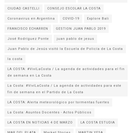
CIUDAD CASTELLI
CONSEJO ESCOLAR LA COSTA
Coronavirus en Argentina
COVID-19
Explore Bali
FRANCISCO ECHARREN
GESTION JUAN PABLO 2019
José Rodríguez Ponte
juan pablo de jesus
la costa
LA COSTA: #VivíLaCosta / La agenda de actividades para el fin
de semana en La Costa
La Costa: #VivíLaCosta / La agenda de actividades para este
fin de semana en el Partido de La Costa
LA COSTA: Alerta meteorológico por tormentas fuertes
La Costa: Asuntos Docentes - Actos Públicos
LA COSTA EN NOTICIAS 4 DE MARZO
LA COSTA ESTUDIA
MAR DEL PLATA
Market Stories
MARTIN YESA