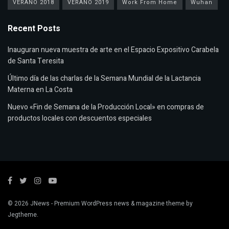
VERANO 2018
VERANO 2019
Work From Home
Wuhan
Recent Posts
Inauguran nueva muestra de arte en el Espacio Expositivo Carabela
de Santa Teresita
Último día de las charlas de la Semana Mundial de la Lactancia
Materna en La Costa
Nuevo «Fin de Semana de la Producción Local» en compras de
productos locales con descuentos especiales
© 2026
JNews
- Premium WordPress news & magazine theme by
Jegtheme
.