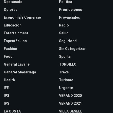
Destacado
Politica
Dolores
Promociones
Economía Y Comercio
Provinciales
Educación
Radio
Entertainment
Salud
Espectáculos
Seguridad
Fashion
Sin Categorizar
Food
Sports
General Lavalle
TORDILLO
General Madariaga
Travel
Health
Turismo
IFE
Urgente
IPS
VERANO 2020
IPS
VERANO 2021
LA COSTA
VILLA GESELL