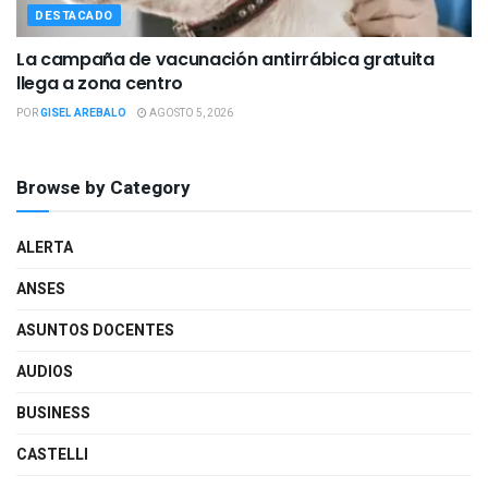
DESTACADO
La campaña de vacunación antirrábica gratuita
llega a zona centro
POR
GISEL AREBALO
AGOSTO 5, 2026
Browse by Category
ALERTA
ANSES
ASUNTOS DOCENTES
AUDIOS
BUSINESS
CASTELLI