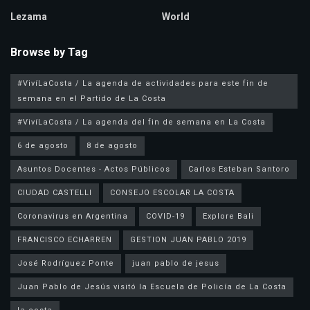
Lezama
World
Browse by Tag
#VivíLaCosta / La agenda de actividades para este fin de
semana en el Partido de La Costa
#VivíLaCosta / La agenda del fin de semana en La Costa
6 de agosto
8 de agosto
Asuntos Docentes - Actos Públicos
Carlos Esteban Santoro
CIUDAD CASTELLI
CONSEJO ESCOLAR LA COSTA
Coronavirus en Argentina
COVID-19
Explore Bali
FRANCISCO ECHARREN
GESTION JUAN PABLO 2019
José Rodríguez Ponte
juan pablo de jesus