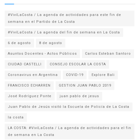
#VivíLaCosta / La agenda de actividades para este fin de
semana en el Partido de La Costa
#VivíLaCosta / La agenda del fin de semana en La Costa
6 de agosto
8 de agosto
Asuntos Docentes - Actos Públicos
Carlos Esteban Santoro
CIUDAD CASTELLI
CONSEJO ESCOLAR LA COSTA
Coronavirus en Argentina
COVID-19
Explore Bali
FRANCISCO ECHARREN
GESTION JUAN PABLO 2019
José Rodríguez Ponte
juan pablo de jesus
la costa
LA COSTA: #VivíLaCosta / La agenda de actividades para el fin
de semana en La Costa