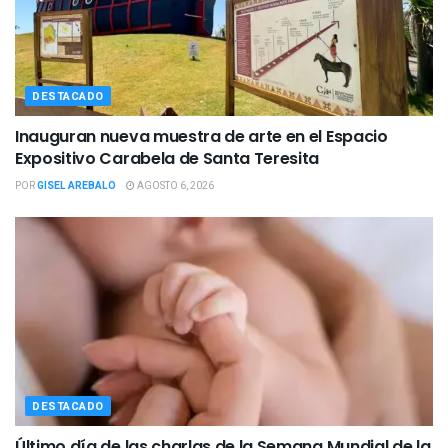
DESTACADO
Inauguran nueva muestra de arte en el Espacio
Expositivo Carabela de Santa Teresita
POR
GISEL AREBALO
AGOSTO 6, 2026
DESTACADO
Último día de las charlas de la Semana Mundial de la