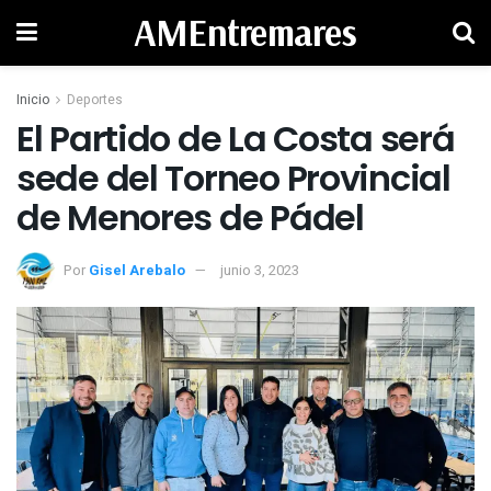
AMEntremares
Inicio
Deportes
El Partido de La Costa será
sede del Torneo Provincial
de Menores de Pádel
Por
Gisel Arebalo
junio 3, 2023