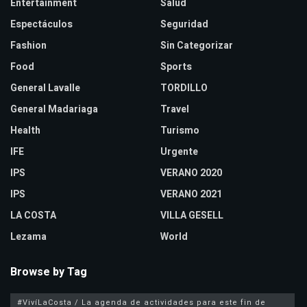
Entertainment
Salud
Espectáculos
Seguridad
Fashion
Sin Categorizar
Food
Sports
General Lavalle
TORDILLO
General Madariaga
Travel
Health
Turismo
IFE
Urgente
IPS
VERANO 2020
IPS
VERANO 2021
LA COSTA
VILLA GESELL
Lezama
World
Browse by Tag
#VivíLaCosta / La agenda de actividades para este fin de