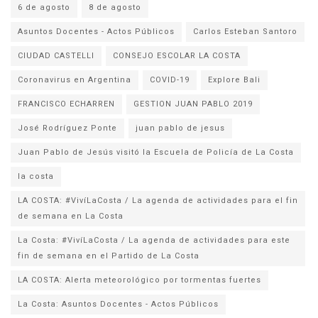
6 de agosto
8 de agosto
Asuntos Docentes - Actos Públicos
Carlos Esteban Santoro
CIUDAD CASTELLI
CONSEJO ESCOLAR LA COSTA
Coronavirus en Argentina
COVID-19
Explore Bali
FRANCISCO ECHARREN
GESTION JUAN PABLO 2019
José Rodríguez Ponte
juan pablo de jesus
la costa
LA COSTA: #VivíLaCosta / La agenda de actividades para el fin
de semana en La Costa
La Costa: #VivíLaCosta / La agenda de actividades para este
fin de semana en el Partido de La Costa
LA COSTA: Alerta meteorológico por tormentas fuertes
La Costa: Asuntos Docentes - Actos Públicos