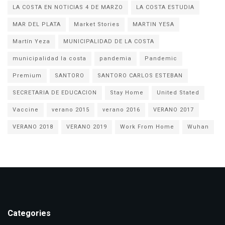
LA COSTA EN NOTICIAS 4 DE MARZO
LA COSTA ESTUDIA
MAR DEL PLATA
Market Stories
MARTIN YESA
Martín Yeza
MUNICIPALIDAD DE LA COSTA
municipalidad la costa
pandemia
Pandemic
Premium
SANTORO
SANTORO CARLOS ESTEBAN
SECRETARIA DE EDUCACION
Stay Home
United Stated
Vaccine
verano 2015
verano 2016
VERANO 2017
VERANO 2018
VERANO 2019
Work From Home
Wuhan
Categories