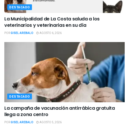
DESTACADO
La Municipalidad de La Costa saluda a los
veterinarios y veterinarias en su día
POR
GISEL AREBALO
AGOSTO 6, 2026
DESTACADO
La campaña de vacunación antirrábica gratuita
llega a zona centro
POR
GISEL AREBALO
AGOSTO 5, 2026