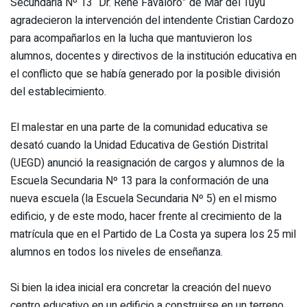
Secundaria Nº 13 “Dr. René Favaloro” de Mar del Tuyú
agradecieron la intervención del intendente Cristian Cardozo
para acompañarlos en la lucha que mantuvieron los
alumnos, docentes y directivos de la institución educativa en
el conflicto que se había generado por la posible división
del establecimiento.
El malestar en una parte de la comunidad educativa se
desató cuando la Unidad Educativa de Gestión Distrital
(UEGD) anunció la reasignación de cargos y alumnos de la
Escuela Secundaria Nº 13 para la conformación de una
nueva escuela (la Escuela Secundaria Nº 5) en el mismo
edificio, y de este modo, hacer frente al crecimiento de la
matrícula que en el Partido de La Costa ya supera los 25 mil
alumnos en todos los niveles de enseñanza.
Si bien la idea inicial era concretar la creación del nuevo
centro educativo en un edificio a construirse en un terreno