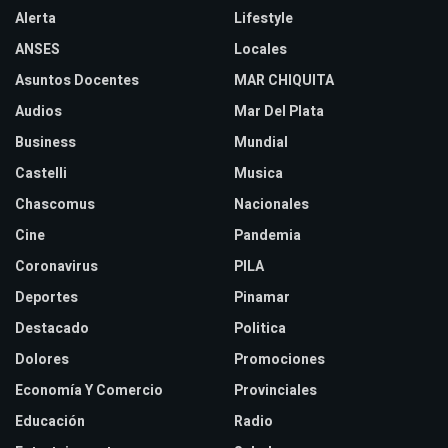
Alerta
Lifestyle
ANSES
Locales
Asuntos Docentes
MAR CHIQUITA
Audios
Mar Del Plata
Business
Mundial
Castelli
Musica
Chascomus
Nacionales
Cine
Pandemia
Coronavirus
PILA
Deportes
Pinamar
Destacado
Politica
Dolores
Promociones
Economía Y Comercio
Provinciales
Educación
Radio