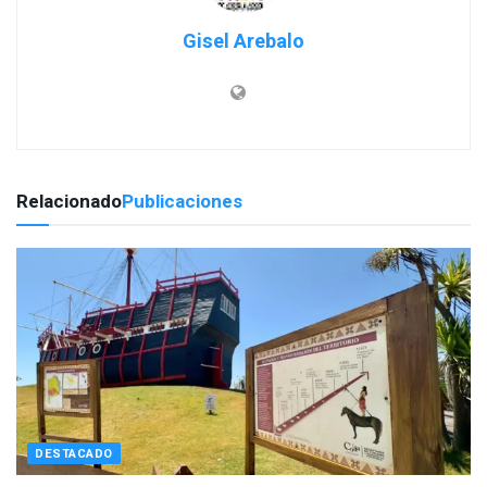
Gisel Arebalo
Relacionado
Publicaciones
DESTACADO