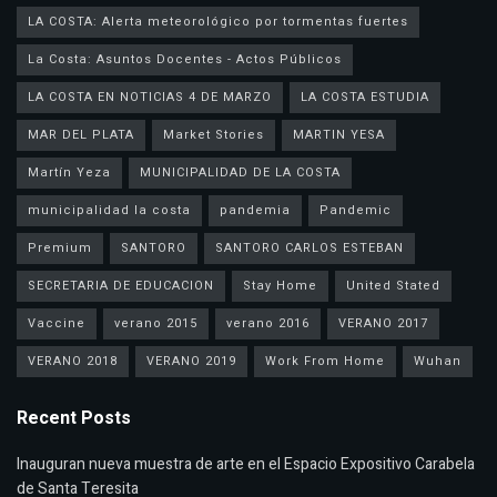
LA COSTA: Alerta meteorológico por tormentas fuertes
La Costa: Asuntos Docentes - Actos Públicos
LA COSTA EN NOTICIAS 4 DE MARZO
LA COSTA ESTUDIA
MAR DEL PLATA
Market Stories
MARTIN YESA
Martín Yeza
MUNICIPALIDAD DE LA COSTA
municipalidad la costa
pandemia
Pandemic
Premium
SANTORO
SANTORO CARLOS ESTEBAN
SECRETARIA DE EDUCACION
Stay Home
United Stated
Vaccine
verano 2015
verano 2016
VERANO 2017
VERANO 2018
VERANO 2019
Work From Home
Wuhan
Recent Posts
Inauguran nueva muestra de arte en el Espacio Expositivo Carabela
de Santa Teresita