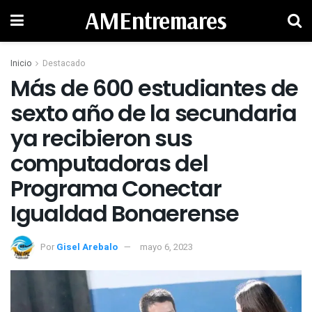
AMEntremares
Inicio
Destacado
Más de 600 estudiantes de
sexto año de la secundaria
ya recibieron sus
computadoras del
Programa Conectar
Igualdad Bonaerense
Por
Gisel Arebalo
mayo 6, 2023