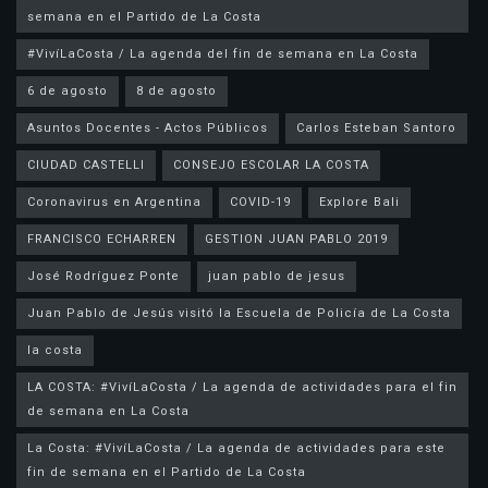
semana en el Partido de La Costa
#VivíLaCosta / La agenda del fin de semana en La Costa
6 de agosto
8 de agosto
Asuntos Docentes - Actos Públicos
Carlos Esteban Santoro
CIUDAD CASTELLI
CONSEJO ESCOLAR LA COSTA
Coronavirus en Argentina
COVID-19
Explore Bali
FRANCISCO ECHARREN
GESTION JUAN PABLO 2019
José Rodríguez Ponte
juan pablo de jesus
la costa
LA COSTA: #VivíLaCosta / La agenda de actividades para el fin
de semana en La Costa
La Costa: #VivíLaCosta / La agenda de actividades para este
fin de semana en el Partido de La Costa