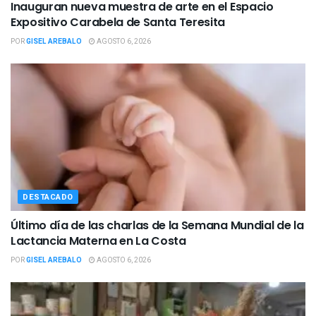
Inauguran nueva muestra de arte en el Espacio
Expositivo Carabela de Santa Teresita
POR
GISEL AREBALO
AGOSTO 6, 2026
DESTACADO
Último día de las charlas de la Semana Mundial de la
Lactancia Materna en La Costa
POR
GISEL AREBALO
AGOSTO 6, 2026