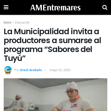
AMEntremares
Inicio
Educación
La Municipalidad invita a
productores a sumarse al
programa “Sabores del
Tuyú”
Por
Gisel Arebalo
mayo 23, 2023