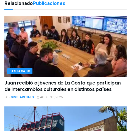
Relacionado
Publicaciones
DESTACADO
Juan recibió a jóvenes de La Costa que participan
de intercambios culturales en distintos países
POR
GISEL AREBALO
AGOSTO 8, 2026