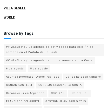
VILLA GESELL
WORLD
Browse by Tags
#VivíLaCosta / La agenda de actividades para este fin de
semana en el Partido de La Costa
#VivíLaCosta / La agenda del fin de semana en La Costa
6 de agosto
8 de agosto
Asuntos Docentes - Actos Públicos
Carlos Esteban Santoro
CIUDAD CASTELLI
CONSEJO ESCOLAR LA COSTA
Coronavirus en Argentina
COVID-19
Explore Bali
FRANCISCO ECHARREN
GESTION JUAN PABLO 2019