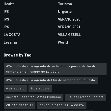
Health
Turismo
IFE
Urgente
IPS
VERANO 2020
IPS
VERANO 2021
LA COSTA
VILLA GESELL
Lezama
World
Browse by Tag
#VivíLaCosta / La agenda de actividades para este fin de
semana en el Partido de La Costa
#VivíLaCosta / La agenda del fin de semana en La Costa
6 de agosto
8 de agosto
Asuntos Docentes - Actos Públicos
Carlos Esteban Santoro
CIUDAD CASTELLI
CONSEJO ESCOLAR LA COSTA