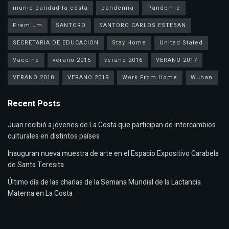
municipalidad la costa
pandemia
Pandemic
Premium
SANTORO
SANTORO CARLOS ESTEBAN
SECRETARIA DE EDUCACION
Stay Home
United Stated
Vaccine
verano 2015
verano 2016
VERANO 2017
VERANO 2018
VERANO 2019
Work From Home
Wuhan
Recent Posts
Juan recibió a jóvenes de La Costa que participan de intercambios
culturales en distintos países
Inauguran nueva muestra de arte en el Espacio Expositivo Carabela
de Santa Teresita
Último día de las charlas de la Semana Mundial de la Lactancia
Materna en La Costa