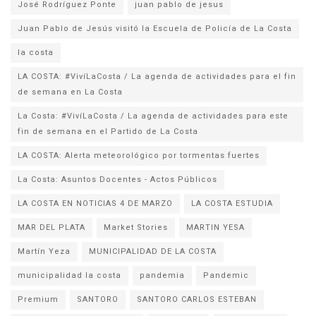
José Rodríguez Ponte
juan pablo de jesus
la costa
LA COSTA: #VivíLaCosta / La agenda de actividades para el fin
de semana en La Costa
La Costa: #VivíLaCosta / La agenda de actividades para este
fin de semana en el Partido de La Costa
LA COSTA: Alerta meteorológico por tormentas fuertes
La Costa: Asuntos Docentes - Actos Públicos
LA COSTA EN NOTICIAS 4 DE MARZO
LA COSTA ESTUDIA
MAR DEL PLATA
Market Stories
MARTIN YESA
Martín Yeza
MUNICIPALIDAD DE LA COSTA
municipalidad la costa
pandemia
Pandemic
Premium
SANTORO
SANTORO CARLOS ESTEBAN