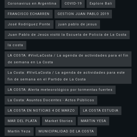
Coronavirus en Argentina
COVID-19
Explore Bali
FRANCISCO ECHARREN
GESTION JUAN PABLO 2019
José Rodríguez Ponte
juan pablo de jesus
la costa
LA COSTA: #VivíLaCosta / La agenda de actividades para el fin
de semana en La Costa
La Costa: #VivíLaCosta / La agenda de actividades para este
fin de semana en el Partido de La Costa
LA COSTA: Alerta meteorológico por tormentas fuertes
La Costa: Asuntos Docentes - Actos Públicos
LA COSTA EN NOTICIAS 4 DE MARZO
LA COSTA ESTUDIA
MAR DEL PLATA
Market Stories
MARTIN YESA
Martín Yeza
MUNICIPALIDAD DE LA COSTA