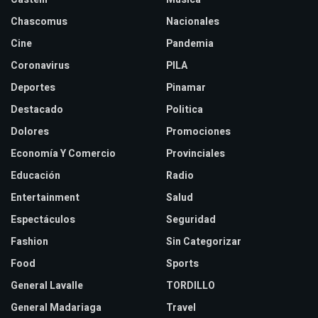
Chascomus
Nacionales
Cine
Pandemia
Coronavirus
PILA
Deportes
Pinamar
Destacado
Politica
Dolores
Promociones
Economía Y Comercio
Provinciales
Educación
Radio
Entertainment
Salud
Espectáculos
Seguridad
Fashion
Sin Categorizar
Food
Sports
General Lavalle
TORDILLO
General Madariaga
Travel