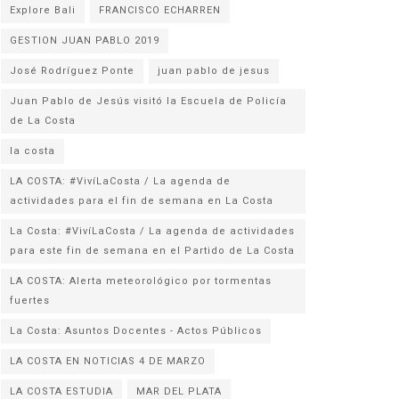
Explore Bali
FRANCISCO ECHARREN
GESTION JUAN PABLO 2019
José Rodríguez Ponte
juan pablo de jesus
Juan Pablo de Jesús visitó la Escuela de Policía
la costa
LA COSTA: #VivíLaCosta / La agenda de
actividades para el fin de semana en La Costa
La Costa: #VivíLaCosta / La agenda de actividades
para este fin de semana en el Partido de La Costa
LA COSTA: Alerta meteorológico por tormentas
fuertes
La Costa: Asuntos Docentes - Actos Públicos
LA COSTA EN NOTICIAS 4 DE MARZO
LA COSTA ESTUDIA
MAR DEL PLATA