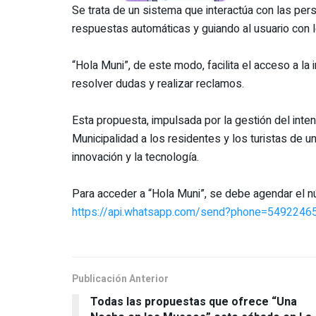
Se trata de un sistema que interactúa con las per
respuestas automáticas y guiando al usuario con l
“Hola Muni”, de este modo, facilita el acceso a l
resolver dudas y realizar reclamos.
Esta propuesta, impulsada por la gestión del inten
Municipalidad a los residentes y los turistas de u
innovación y la tecnología.
Para acceder a “Hola Muni”, se debe agendar el 
https://api.whatsapp.com/send?phone=5492246
Publicación Anterior
Todas las propuestas que ofrece “Una