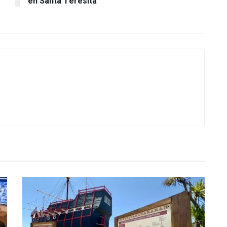
en Santa Teresita