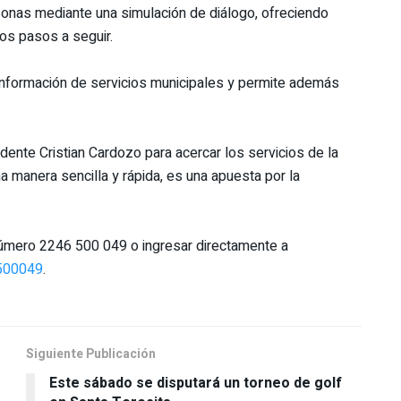
sonas mediante una simulación de diálogo, ofreciendo
os pasos a seguir.
a información de servicios municipales y permite además
dente Cristian Cardozo para acercar los servicios de la
na manera sencilla y rápida, es una apuesta por la
número 2246 500 049 o ingresar directamente a
500049
.
Siguiente Publicación
Este sábado se disputará un torneo de golf