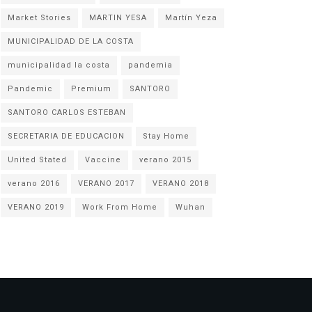
Market Stories
MARTIN YESA
Martín Yeza
MUNICIPALIDAD DE LA COSTA
municipalidad la costa
pandemia
Pandemic
Premium
SANTORO
SANTORO CARLOS ESTEBAN
SECRETARIA DE EDUCACION
Stay Home
United Stated
Vaccine
verano 2015
verano 2016
VERANO 2017
VERANO 2018
VERANO 2019
Work From Home
Wuhan