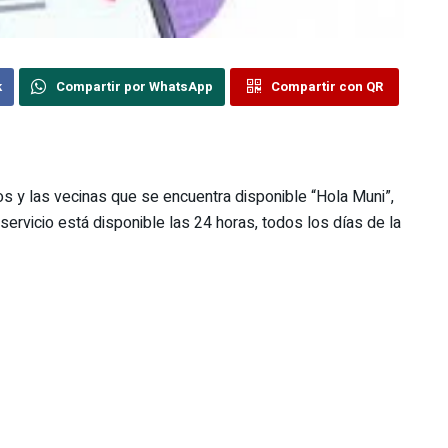
k
Compartir por WhatsApp
Compartir con QR
os y las vecinas que se encuentra disponible “Hola Muni”,
ervicio está disponible las 24 horas, todos los días de la