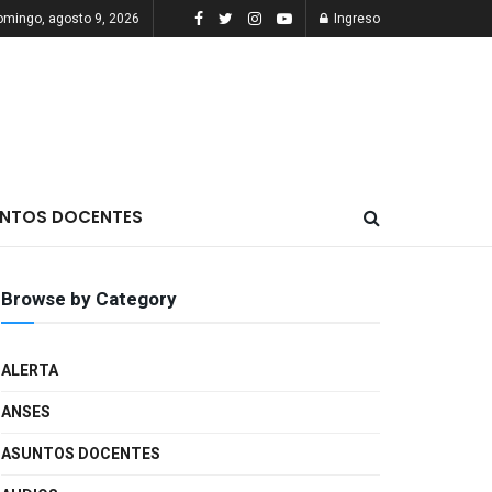
omingo, agosto 9, 2026
Ingreso
NTOS DOCENTES
Browse by Category
ALERTA
ANSES
ASUNTOS DOCENTES