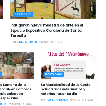
DESTACADO
Inauguran nueva muestra de arte en el
Espacio Expositivo Carabela de Santa
Teresita
POR
GISEL AREBALO
AGOSTO 6, 2026
O
DESTACADO
de Semana de la
La Municipalidad de La Costa
Local» en compras
saluda a los veterinarios y
s locales con
veterinarias en su día
 especiales
POR
GISEL AREBALO
AGOSTO 6, 2026
BALO
AGOSTO 6, 2026