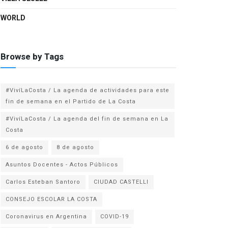
WORLD
Browse by Tags
#VivíLaCosta / La agenda de actividades para este
fin de semana en el Partido de La Costa
#VivíLaCosta / La agenda del fin de semana en La
Costa
6 de agosto
8 de agosto
Asuntos Docentes - Actos Públicos
Carlos Esteban Santoro
CIUDAD CASTELLI
CONSEJO ESCOLAR LA COSTA
Coronavirus en Argentina
COVID-19