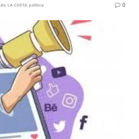
0
ado
,
LA COSTA
,
politica