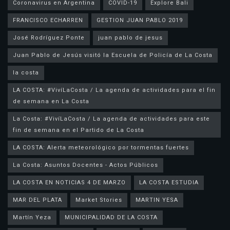
Coronavirus en Argentina
COVID-19
Explore Bali
FRANCISCO ECHARREN
GESTION JUAN PABLO 2019
José Rodríguez Ponte
juan pablo de jesus
la costa
LA COSTA: #VivíLaCosta / La agenda de actividades para el fin
de semana en La Costa
La Costa: #VivíLaCosta / La agenda de actividades para este
fin de semana en el Partido de La Costa
LA COSTA: Alerta meteorológico por tormentas fuertes
La Costa: Asuntos Docentes - Actos Públicos
LA COSTA EN NOTICIAS 4 DE MARZO
LA COSTA ESTUDIA
MAR DEL PLATA
Market Stories
MARTIN YESA
Martín Yeza
MUNICIPALIDAD DE LA COSTA