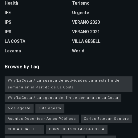
Health
Turismo
IFE
Urgente
IPS
VERANO 2020
IPS
VERANO 2021
LA COSTA
VILLA GESELL
Lezama
World
Browse by Tag
#VivíLaCosta / La agenda de actividades para este fin de
semana en el Partido de La Costa
#VivíLaCosta / La agenda del fin de semana en La Costa
6 de agosto
8 de agosto
Asuntos Docentes - Actos Públicos
Carlos Esteban Santoro
CIUDAD CASTELLI
CONSEJO ESCOLAR LA COSTA