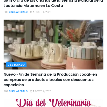
Último día de las charlas de la Semana Mundial de la
Lactancia Materna en La Costa
POR
GISEL AREBALO
AGOSTO 6, 2026
DESTACADO
Nuevo «Fin de Semana de la Producción Local» en
compras de productos locales con descuentos
especiales
POR
GISEL AREBALO
AGOSTO 6, 2026