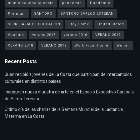
municipalidad la costa
pandemia
Pandemic
Premium
SANTORO
SANTORO CARLOS ESTEBAN
SECRETARIA DE EDUCACION
Stay Home
United Stated
Vaccine
verano 2015
verano 2016
VERANO 2017
VERANO 2018
VERANO 2019
Work From Home
Wuhan
Recent Posts
Juan recibió a jóvenes de La Costa que participan de intercambios
culturales en distintos países
Inauguran nueva muestra de arte en el Espacio Expositivo Carabela
de Santa Teresita
Último día de las charlas de la Semana Mundial de la Lactancia
Materna en La Costa