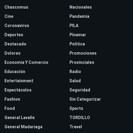
Chascomus
Nacionales
Cine
Pandemia
Coronavirus
PILA
Deportes
Pinamar
Destacado
Politica
Dolores
Promociones
Economía Y Comercio
Provinciales
Educación
Radio
Entertainment
Salud
Espectáculos
Seguridad
Fashion
Sin Categorizar
Food
Sports
General Lavalle
TORDILLO
General Madariaga
Travel