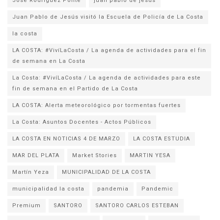
José Rodríguez Ponte
juan pablo de jesus
la costa
LA COSTA: #VivíLaCosta / La agenda de actividades para el fin
de semana en La Costa
La Costa: #VivíLaCosta / La agenda de actividades para este
fin de semana en el Partido de La Costa
LA COSTA: Alerta meteorológico por tormentas fuertes
La Costa: Asuntos Docentes - Actos Públicos
LA COSTA EN NOTICIAS 4 DE MARZO
LA COSTA ESTUDIA
MAR DEL PLATA
Market Stories
MARTIN YESA
Martín Yeza
MUNICIPALIDAD DE LA COSTA
municipalidad la costa
pandemia
Pandemic
Premium
SANTORO
SANTORO CARLOS ESTEBAN