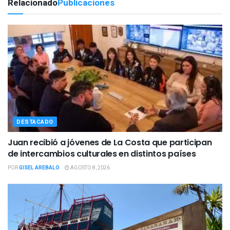
Relacionado
Publicaciones
DESTACADO
Juan recibió a jóvenes de La Costa que participan
de intercambios culturales en distintos países
POR
GISEL AREBALO
AGOSTO 8, 2026