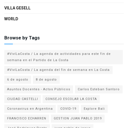
VILLA GESELL
WORLD
Browse by Tags
#VivíLaCosta / La agenda de actividades para este fin de
semana en el Partido de La Costa
#VivíLaCosta / La agenda del fin de semana en La Costa
6 de agosto
8 de agosto
Asuntos Docentes - Actos Públicos
Carlos Esteban Santoro
CIUDAD CASTELLI
CONSEJO ESCOLAR LA COSTA
Coronavirus en Argentina
COVID-19
Explore Bali
FRANCISCO ECHARREN
GESTION JUAN PABLO 2019