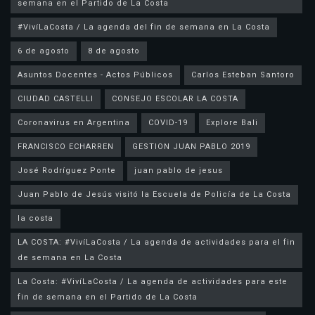
semana en el Partido de La Costa
#VivíLaCosta / La agenda del fin de semana en La Costa
6 de agosto
8 de agosto
Asuntos Docentes - Actos Públicos
Carlos Esteban Santoro
CIUDAD CASTELLI
CONSEJO ESCOLAR LA COSTA
Coronavirus en Argentina
COVID-19
Explore Bali
FRANCISCO ECHARREN
GESTION JUAN PABLO 2019
José Rodríguez Ponte
juan pablo de jesus
la costa
LA COSTA: #VivíLaCosta / La agenda de actividades para el fin
de semana en La Costa
La Costa: #VivíLaCosta / La agenda de actividades para este
fin de semana en el Partido de La Costa