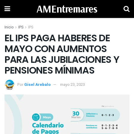
AMEntremares
Inicio
IPS
IPS
EL IPS PAGA HABERES DE
MAYO CON AUMENTOS
PARA LAS JUBILACIONES Y
PENSIONES MÍNIMAS
Por
Gisel Arebalo
mayo 23, 2023