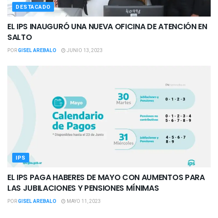
DESTACADO
EL IPS INAUGURÓ UNA NUEVA OFICINA DE ATENCIÓN EN
SALTO
POR
GISEL AREBALO
JUNIO 13, 2023
IPS
EL IPS PAGA HABERES DE MAYO CON AUMENTOS PARA
LAS JUBILACIONES Y PENSIONES MÍNIMAS
POR
GISEL AREBALO
MAYO 11, 2023