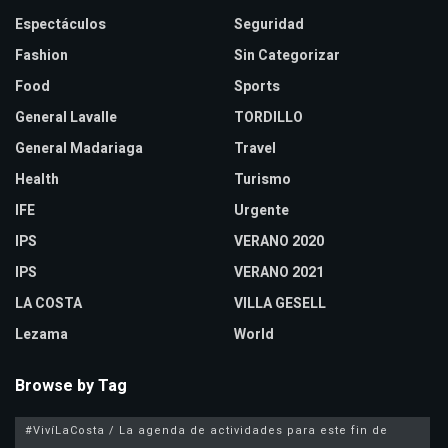
Espectáculos
Seguridad
Fashion
Sin Categorizar
Food
Sports
General Lavalle
TORDILLO
General Madariaga
Travel
Health
Turismo
IFE
Urgente
IPS
VERANO 2020
IPS
VERANO 2021
LA COSTA
VILLA GESELL
Lezama
World
Browse by Tag
#VivíLaCosta / La agenda de actividades para este fin de