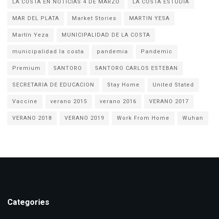
LA COSTA EN NOTICIAS 4 DE MARZO
LA COSTA ESTUDIA
MAR DEL PLATA
Market Stories
MARTIN YESA
Martín Yeza
MUNICIPALIDAD DE LA COSTA
municipalidad la costa
pandemia
Pandemic
Premium
SANTORO
SANTORO CARLOS ESTEBAN
SECRETARIA DE EDUCACION
Stay Home
United Stated
Vaccine
verano 2015
verano 2016
VERANO 2017
VERANO 2018
VERANO 2019
Work From Home
Wuhan
Categories