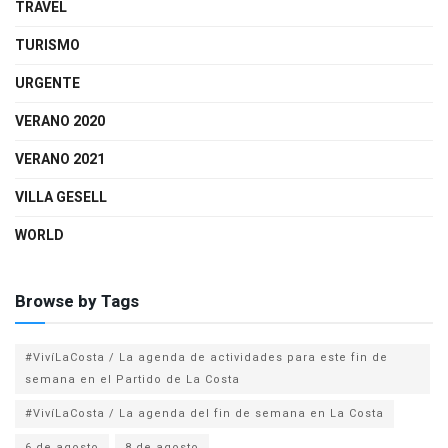
TRAVEL
TURISMO
URGENTE
VERANO 2020
VERANO 2021
VILLA GESELL
WORLD
Browse by Tags
#VivíLaCosta / La agenda de actividades para este fin de
semana en el Partido de La Costa
#VivíLaCosta / La agenda del fin de semana en La Costa
6 de agosto
8 de agosto