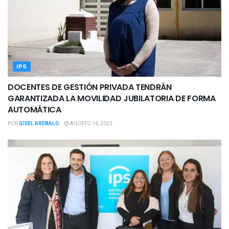
IPS
DOCENTES DE GESTIÓN PRIVADA TENDRÁN
GARANTIZADA LA MOVILIDAD JUBILATORIA DE FORMA
AUTOMÁTICA
POR
GISEL AREBALO
AGOSTO 16, 2023