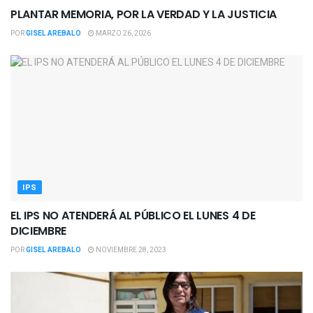
PLANTAR MEMORIA, POR LA VERDAD Y LA JUSTICIA
POR
GISEL AREBALO
MARZO 26, 2026
IPS
EL IPS NO ATENDERÁ AL PÚBLICO EL LUNES 4 DE
DICIEMBRE
POR
GISEL AREBALO
NOVIEMBRE 28, 2023