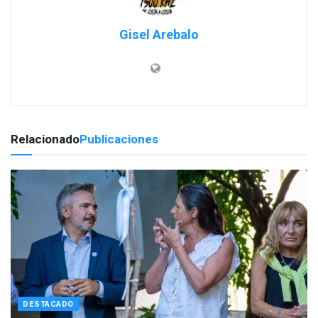
Gisel Arebalo
Relacionado
Publicaciones
DESTACADO