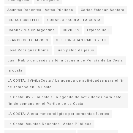
Asuntos Docentes - Actos Públicos
Carlos Esteban Santoro
CIUDAD CASTELLI
CONSEJO ESCOLAR LA COSTA
Coronavirus en Argentina
COVID-19
Explore Bali
FRANCISCO ECHARREN
GESTION JUAN PABLO 2019
José Rodríguez Ponte
juan pablo de jesus
la costa
LA COSTA: #VivíLaCosta / La agenda de actividades para el fin
de semana en La Costa
La Costa: #VivíLaCosta / La agenda de actividades para este
fin de semana en el Partido de La Costa
LA COSTA: Alerta meteorológico por tormentas fuertes
La Costa: Asuntos Docentes - Actos Públicos