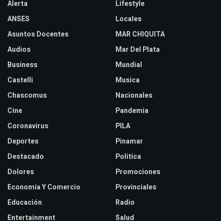
Alerta
Lifestyle
ANSES
Locales
Asuntos Docentes
MAR CHIQUITA
Audios
Mar Del Plata
Business
Mundial
Castelli
Musica
Chascomus
Nacionales
Cine
Pandemia
Coronavirus
PILA
Deportes
Pinamar
Destacado
Politica
Dolores
Promociones
Economía Y Comercio
Provinciales
Educación
Radio
Entertainment
Salud