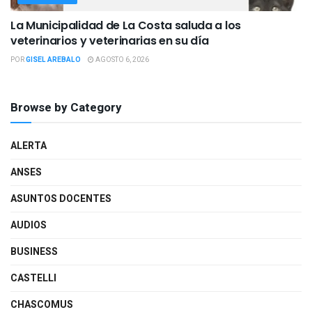
La Municipalidad de La Costa saluda a los
veterinarios y veterinarias en su día
POR
GISEL AREBALO
AGOSTO 6, 2026
Browse by Category
ALERTA
ANSES
ASUNTOS DOCENTES
AUDIOS
BUSINESS
CASTELLI
CHASCOMUS