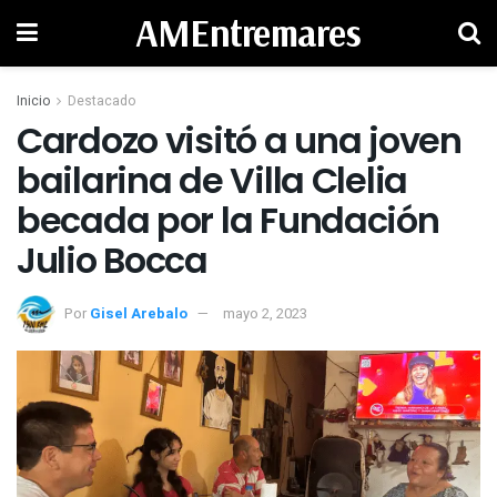
AMEntremares
Inicio
Destacado
Cardozo visitó a una joven
bailarina de Villa Clelia
becada por la Fundación
Julio Bocca
Por
Gisel Arebalo
mayo 2, 2023