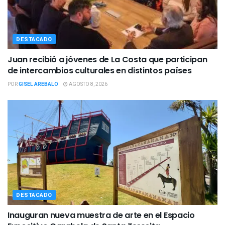
DESTACADO
Juan recibió a jóvenes de La Costa que participan
de intercambios culturales en distintos países
POR
GISEL AREBALO
AGOSTO 8, 2026
DESTACADO
Inauguran nueva muestra de arte en el Espacio