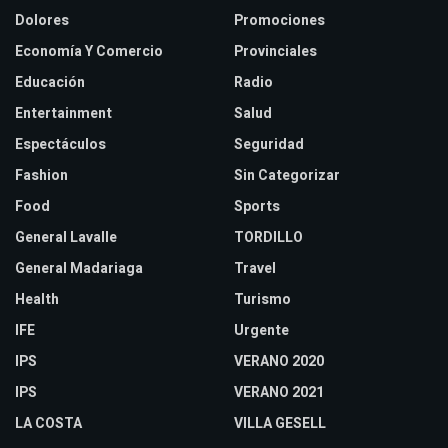
Dolores
Promociones
Economía Y Comercio
Provinciales
Educación
Radio
Entertainment
Salud
Espectáculos
Seguridad
Fashion
Sin Categorizar
Food
Sports
General Lavalle
TORDILLO
General Madariaga
Travel
Health
Turismo
IFE
Urgente
IPS
VERANO 2020
IPS
VERANO 2021
LA COSTA
VILLA GESELL