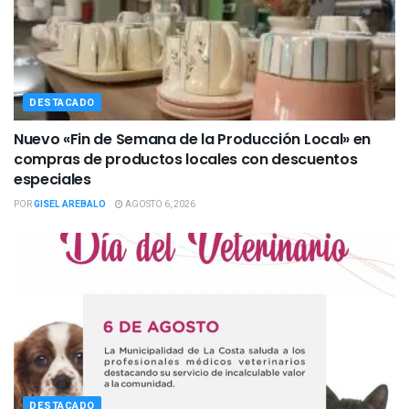
DESTACADO
Nuevo «Fin de Semana de la Producción Local» en
compras de productos locales con descuentos
especiales
POR
GISEL AREBALO
AGOSTO 6, 2026
DESTACADO