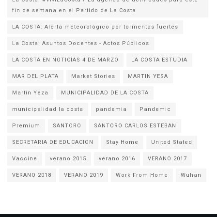
fin de semana en el Partido de La Costa
LA COSTA: Alerta meteorológico por tormentas fuertes
La Costa: Asuntos Docentes - Actos Públicos
LA COSTA EN NOTICIAS 4 DE MARZO
LA COSTA ESTUDIA
MAR DEL PLATA
Market Stories
MARTIN YESA
Martín Yeza
MUNICIPALIDAD DE LA COSTA
municipalidad la costa
pandemia
Pandemic
Premium
SANTORO
SANTORO CARLOS ESTEBAN
SECRETARIA DE EDUCACION
Stay Home
United Stated
Vaccine
verano 2015
verano 2016
VERANO 2017
VERANO 2018
VERANO 2019
Work From Home
Wuhan