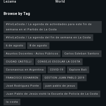
Lezama
World
Browse by Tag
#VivíLaCosta / La agenda de actividades para este fin de
semana en el Partido de La Costa
#VivíLaCosta / La agenda del fin de semana en La Costa
6 de agosto
8 de agosto
Asuntos Docentes - Actos Públicos
Carlos Esteban Santoro
CIUDAD CASTELLI
CONSEJO ESCOLAR LA COSTA
Coronavirus en Argentina
COVID-19
Explore Bali
FRANCISCO ECHARREN
GESTION JUAN PABLO 2019
José Rodríguez Ponte
juan pablo de jesus
la costa