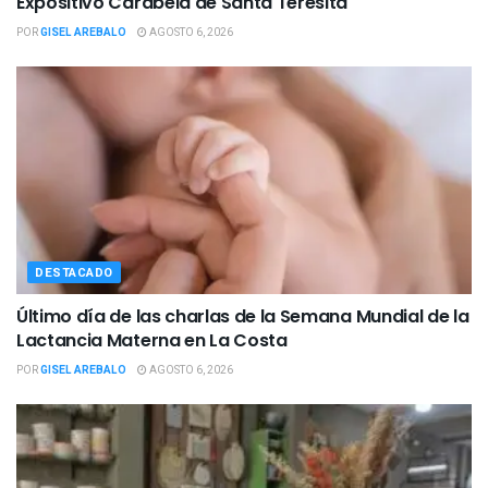
Expositivo Carabela de Santa Teresita
POR
GISEL AREBALO
AGOSTO 6, 2026
DESTACADO
Último día de las charlas de la Semana Mundial de la
Lactancia Materna en La Costa
POR
GISEL AREBALO
AGOSTO 6, 2026