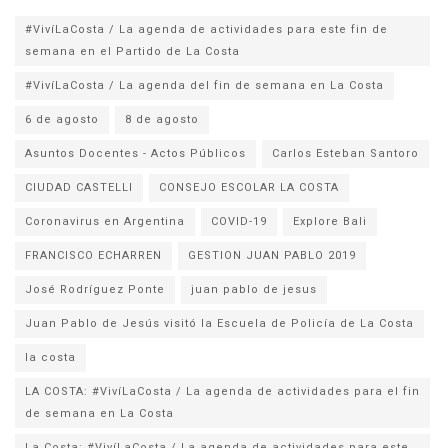
#VivíLaCosta / La agenda de actividades para este fin de
semana en el Partido de La Costa
#VivíLaCosta / La agenda del fin de semana en La Costa
6 de agosto
8 de agosto
Asuntos Docentes - Actos Públicos
Carlos Esteban Santoro
CIUDAD CASTELLI
CONSEJO ESCOLAR LA COSTA
Coronavirus en Argentina
COVID-19
Explore Bali
FRANCISCO ECHARREN
GESTION JUAN PABLO 2019
José Rodríguez Ponte
juan pablo de jesus
la costa
LA COSTA: #VivíLaCosta / La agenda de actividades para el fin
de semana en La Costa
La Costa: #VivíLaCosta / La agenda de actividades para este