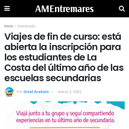
AMEntremares
Inicio
Destacado
Viajes de fin de curso: está
abierta la inscripción para
los estudiantes de La
Costa del último año de las
escuelas secundarias
Por
Gisel Arebalo
marzo 2, 2023