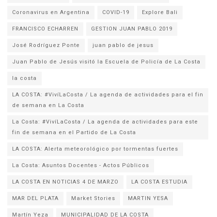
Coronavirus en Argentina
COVID-19
Explore Bali
FRANCISCO ECHARREN
GESTION JUAN PABLO 2019
José Rodríguez Ponte
juan pablo de jesus
la costa
LA COSTA: #VivíLaCosta / La agenda de actividades para el fin
de semana en La Costa
La Costa: #VivíLaCosta / La agenda de actividades para este
fin de semana en el Partido de La Costa
LA COSTA: Alerta meteorológico por tormentas fuertes
La Costa: Asuntos Docentes - Actos Públicos
LA COSTA EN NOTICIAS 4 DE MARZO
LA COSTA ESTUDIA
MAR DEL PLATA
Market Stories
MARTIN YESA
Martín Yeza
MUNICIPALIDAD DE LA COSTA