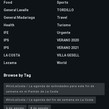
Food
Sports
General Lavalle
TORDILLO
General Madariaga
Travel
Health
Turismo
IFE
Urgente
IPS
VERANO 2020
IPS
VERANO 2021
LA COSTA
VILLA GESELL
Lezama
World
Browse by Tag
#VivíLaCosta / La agenda de actividades para este fin de
semana en el Partido de La Costa
#VivíLaCosta / La agenda del fin de semana en La Costa
6 de agosto
8 de agosto