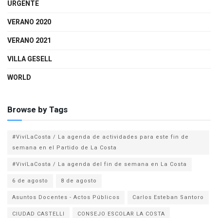
URGENTE
VERANO 2020
VERANO 2021
VILLA GESELL
WORLD
Browse by Tags
#VivíLaCosta / La agenda de actividades para este fin de
semana en el Partido de La Costa
#VivíLaCosta / La agenda del fin de semana en La Costa
6 de agosto
8 de agosto
Asuntos Docentes - Actos Públicos
Carlos Esteban Santoro
CIUDAD CASTELLI
CONSEJO ESCOLAR LA COSTA