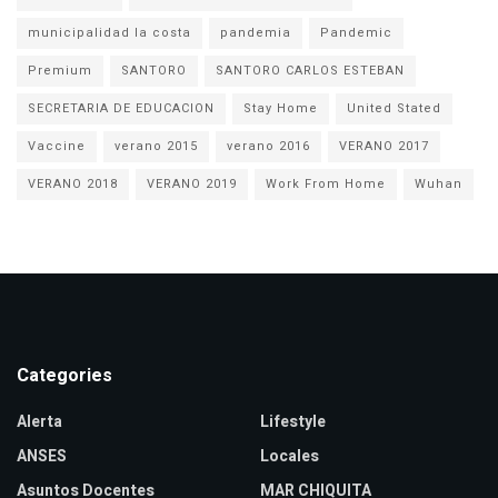
municipalidad la costa
pandemia
Pandemic
Premium
SANTORO
SANTORO CARLOS ESTEBAN
SECRETARIA DE EDUCACION
Stay Home
United Stated
Vaccine
verano 2015
verano 2016
VERANO 2017
VERANO 2018
VERANO 2019
Work From Home
Wuhan
Categories
Alerta
Lifestyle
ANSES
Locales
Asuntos Docentes
MAR CHIQUITA