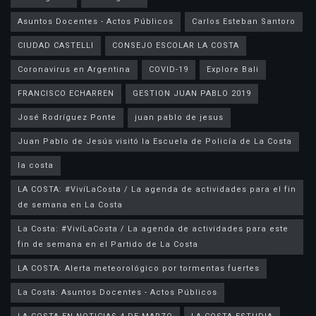
Asuntos Docentes - Actos Públicos
Carlos Esteban Santoro
CIUDAD CASTELLI
CONSEJO ESCOLAR LA COSTA
Coronavirus en Argentina
COVID-19
Explore Bali
FRANCISCO ECHARREN
GESTION JUAN PABLO 2019
José Rodríguez Ponte
juan pablo de jesus
la costa
LA COSTA: #VivíLaCosta / La agenda de actividades para el fin
de semana en La Costa
La Costa: #VivíLaCosta / La agenda de actividades para este
fin de semana en el Partido de La Costa
LA COSTA: Alerta meteorológico por tormentas fuertes
La Costa: Asuntos Docentes - Actos Públicos