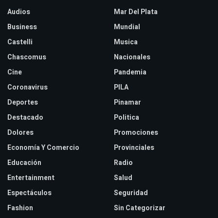
Audios
Mar Del Plata
Business
Mundial
Castelli
Musica
Chascomus
Nacionales
Cine
Pandemia
Coronavirus
PILA
Deportes
Pinamar
Destacado
Politica
Dolores
Promociones
Economía Y Comercio
Provinciales
Educación
Radio
Entertainment
Salud
Espectáculos
Seguridad
Fashion
Sin Categorizar