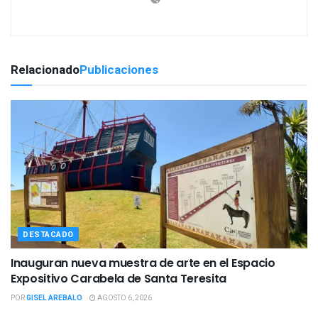
Relacionado
Publicaciones
DESTACADO
Inauguran nueva muestra de arte en el Espacio
Expositivo Carabela de Santa Teresita
POR
GISEL AREBALO
AGOSTO 6, 2026