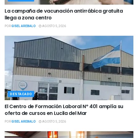
La campaña de vacunación antirrábica gratuita
llega a zona centro
POR
GISEL AREBALO
AGOSTO 5, 2026
DESTACADO
El Centro de Formación Laboral Nº 401 amplía su
oferta de cursos en Lucila del Mar
POR
GISEL AREBALO
AGOSTO 5, 2026