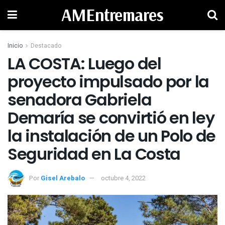
AMEntremares
Inicio
Destacado
LA COSTA: Luego del
proyecto impulsado por la
senadora Gabriela
Demaría se convirtió en ley
la instalación de un Polo de
Seguridad en La Costa
Por
Gisel Arebalo
octubre 4, 2022