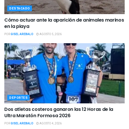
DESTACADO
Cómo actuar ante la aparición de animales marinos
en la playa
POR
GISEL AREBALO
AGOSTO 5, 2026
DEPORTES
Dos atletas costeros ganaron las 12 Horas de la
Ultra Maratón Formosa 2026
POR
GISEL AREBALO
AGOSTO 4, 2026