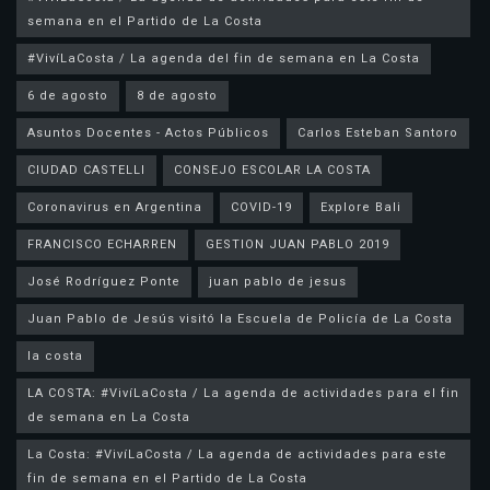
semana en el Partido de La Costa
#VivíLaCosta / La agenda del fin de semana en La Costa
6 de agosto
8 de agosto
Asuntos Docentes - Actos Públicos
Carlos Esteban Santoro
CIUDAD CASTELLI
CONSEJO ESCOLAR LA COSTA
Coronavirus en Argentina
COVID-19
Explore Bali
FRANCISCO ECHARREN
GESTION JUAN PABLO 2019
José Rodríguez Ponte
juan pablo de jesus
la costa
LA COSTA: #VivíLaCosta / La agenda de actividades para el fin
de semana en La Costa
La Costa: #VivíLaCosta / La agenda de actividades para este
fin de semana en el Partido de La Costa