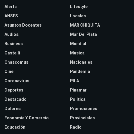
Alerta
Lifestyle
ANSES
Locales
Asuntos Docentes
MAR CHIQUITA
Audios
Mar Del Plata
Business
Mundial
Castelli
Musica
Chascomus
Nacionales
Cine
Pandemia
Coronavirus
PILA
Deportes
Pinamar
Destacado
Politica
Dolores
Promociones
Economía Y Comercio
Provinciales
Educación
Radio