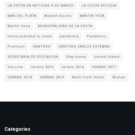
LA COSTA EN NOTICIAS 4 DE MARZO
LA COSTA ESTUDIA
MAR DEL PLATA
Market Stories
MARTIN YESA
Martín Yeza
MUNICIPALIDAD DE LA COSTA
municipalidad la costa
pandemia
Pandemic
Premium
SANTORO
SANTORO CARLOS ESTEBAN
SECRETARIA DE EDUCACION
Stay Home
United Stated
Vaccine
verano 2015
verano 2016
VERANO 2017
VERANO 2018
VERANO 2019
Work From Home
Wuhan
Categories