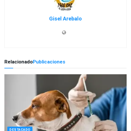
Gisel Arebalo
Relacionado
Publicaciones
DESTACADO