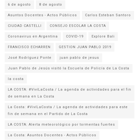
6 de agosto
8 de agosto
Asuntos Docentes - Actos Públicos
Carlos Esteban Santoro
CIUDAD CASTELLI
CONSEJO ESCOLAR LA COSTA
Coronavirus en Argentina
COVID-19
Explore Bali
FRANCISCO ECHARREN
GESTION JUAN PABLO 2019
José Rodríguez Ponte
juan pablo de jesus
la costa
LA COSTA: #VivíLaCosta / La agenda de actividades para el fin
de semana en La Costa
La Costa: #VivíLaCosta / La agenda de actividades para este
fin de semana en el Partido de La Costa
LA COSTA: Alerta meteorológico por tormentas fuertes
La Costa: Asuntos Docentes - Actos Públicos