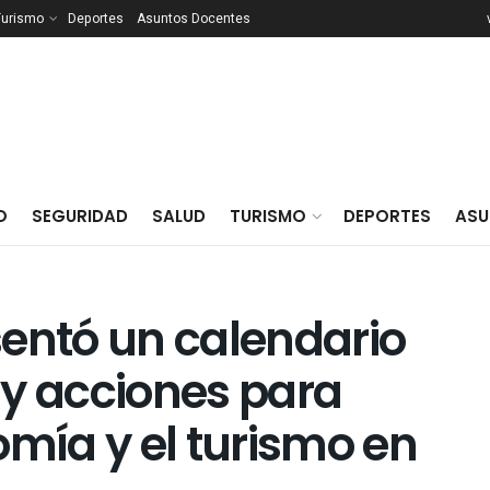
Turismo
Deportes
Asuntos Docentes
O
SEGURIDAD
SALUD
TURISMO
DEPORTES
ASU
sentó un calendario
 y acciones para
omía y el turismo en