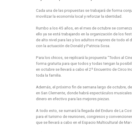
Cada una de las propuestas se trabajará de forma conjun
movilizar la economía local y reforzar la identidad.
Rumbo a los 45 años, en el mes de octubre se comenzar
ello ya se está trabajando en la organización de los fe
de alto nivel para las y los adultos mayores de todo el 
con la actuación de Donald y Patricia Sosa.
Para los chicos, se replicará la propuesta “Todos al Cin
forma gratuita para que todos y todas tengan la posibil
en octubre se llevará a cabo el 2º Encuentro de Circo 
toda la familia.
Además, el próximo fin de semana largo de octubre, del 
en San Clemente, donde habrá espectáculos musicales 
dinero en efectivo para las mejores piezas.
A todo esto, se sumará la llegada del Enduro de La Cost
para el turismo de reuniones, congresos y convenciones
que se llevará a cabo en el Espacio Multicultural de Mar 