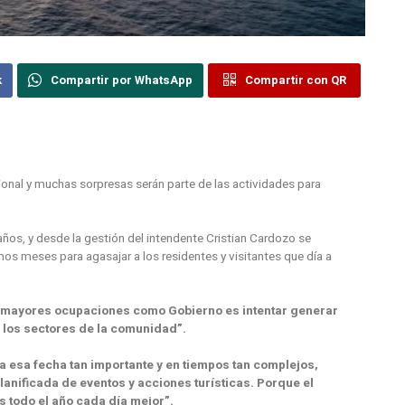
k
Compartir por WhatsApp
Compartir con QR
ional y muchas sorpresas serán parte de las actividades para
años, y desde la gestión del intendente Cristian Cardozo se
os meses para agasajar a los residentes y visitantes que día a
 mayores ocupaciones como Gobierno es intentar generar
 los sectores de la comunidad”.
 esa fecha tan importante y en tiempos tan complejos,
nificada de eventos y acciones turísticas. Porque el
s todo el año cada día mejor”.