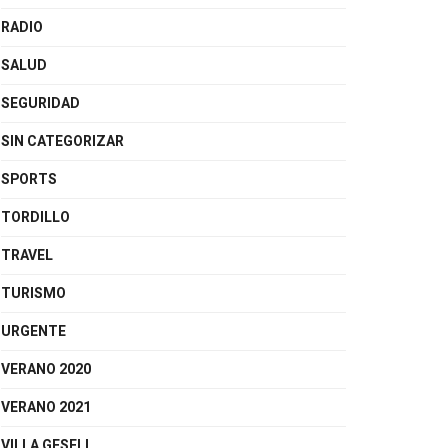
RADIO
SALUD
SEGURIDAD
SIN CATEGORIZAR
SPORTS
TORDILLO
TRAVEL
TURISMO
URGENTE
VERANO 2020
VERANO 2021
VILLA GESELL