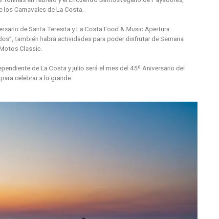
e los Carnavales de La Costa.
ersario de Santa Teresita y La Costa Food & Music Apertura
 Todos”, también habrá actividades para poder disfrutar de Semana
 Motos Classic.
dependiente de La Costa y julio será el mes del 45º Aniversario del
para celebrar a lo grande.