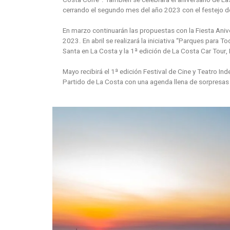
cerrando el segundo mes del año 2023 con el festejo d
En marzo continuarán las propuestas con la Fiesta Aniv
2023. En abril se realizará la iniciativa “Parques para
Santa en La Costa y la 1ª edición de La Costa Car Tour,
Mayo recibirá el 1ª edición Festival de Cine y Teatro In
Partido de La Costa con una agenda llena de sorpresas 