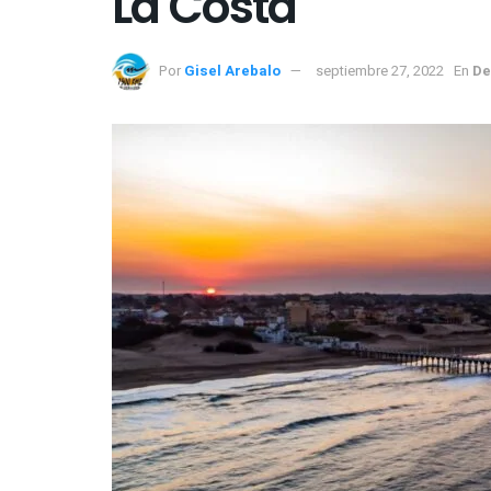
La Costa
Por
Gisel Arebalo
septiembre 27, 2022
En
De