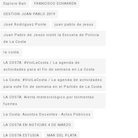
Explore Bali
FRANCISCO ECHARREN
GESTION JUAN PABLO 2019
José Rodríguez Ponte
juan pablo de jesus
Juan Pablo de Jesús visitó la Escuela de Policía
la costa
LA COSTA: #VivíLaCosta / La agenda de
actividades para el fin de semana en La Costa
La Costa: #VivíLaCosta / La agenda de actividades
para este fin de semana en el Partido de La Costa
LA COSTA: Alerta meteorológico por tormentas
fuertes
La Costa: Asuntos Docentes - Actos Públicos
LA COSTA EN NOTICIAS 4 DE MARZO
LA COSTA ESTUDIA
MAR DEL PLATA