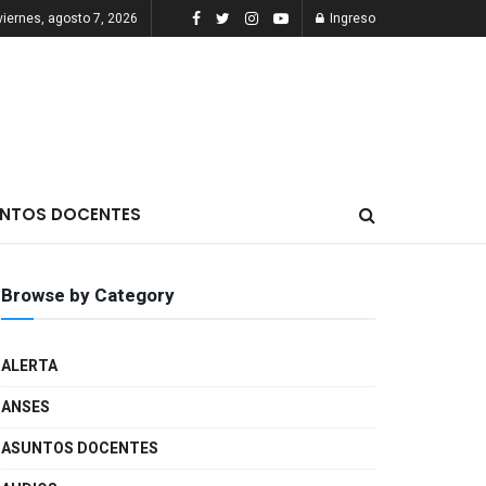
viernes, agosto 7, 2026
Ingreso
NTOS DOCENTES
Browse by Category
ALERTA
ANSES
ASUNTOS DOCENTES