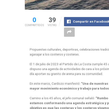
0
39
Compartir en Faceboo
COMPARTIDOS
VISTAS
Propuestas culturales, deportivas, celebraciones tradic
agasajar a los costeros y costeras.
El 1 de julio de 2023 el Partido de La Costa cumple 45 
dispuso una agenda de actividades de cara a los próxim
día aportan su granito de arena para su comunidad.
En este marco, Cardozo manifestó:
“Una de nuestras
mayor movimiento económico y trabajo para todos
Camino a los 45 años, el jefe comunal señaló:
“Rumbo a
estamos conformando una agenda estratégica y pla
objetivo es que las costeras y los costeros vivamo