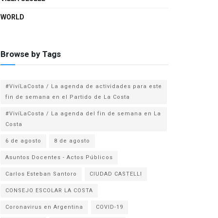
WORLD
Browse by Tags
#VivíLaCosta / La agenda de actividades para este
fin de semana en el Partido de La Costa
#VivíLaCosta / La agenda del fin de semana en La
Costa
6 de agosto
8 de agosto
Asuntos Docentes - Actos Públicos
Carlos Esteban Santoro
CIUDAD CASTELLI
CONSEJO ESCOLAR LA COSTA
Coronavirus en Argentina
COVID-19