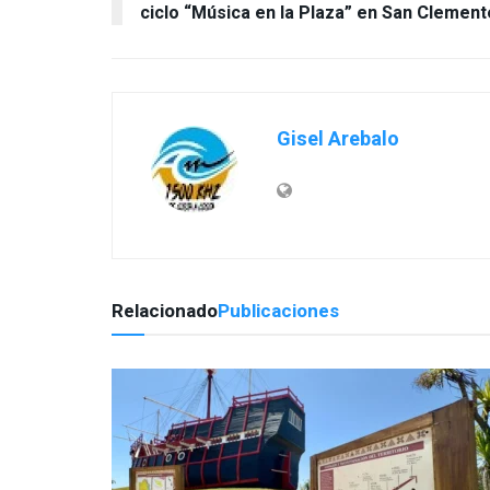
ciclo “Música en la Plaza” en San Clement
Gisel Arebalo
Relacionado
Publicaciones