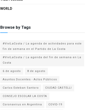
WORLD
Browse by Tags
#VivíLaCosta / La agenda de actividades para este
fin de semana en el Partido de La Costa
#VivíLaCosta / La agenda del fin de semana en La
Costa
6 de agosto
8 de agosto
Asuntos Docentes - Actos Públicos
Carlos Esteban Santoro
CIUDAD CASTELLI
CONSEJO ESCOLAR LA COSTA
Coronavirus en Argentina
COVID-19