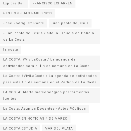
Explore Bali
FRANCISCO ECHARREN
GESTION JUAN PABLO 2019
José Rodríguez Ponte
juan pablo de jesus
Juan Pablo de Jesús visitó la Escuela de Policía
la costa
LA COSTA: #VivíLaCosta / La agenda de
actividades para el fin de semana en La Costa
La Costa: #VivíLaCosta / La agenda de actividades
para este fin de semana en el Partido de La Costa
LA COSTA: Alerta meteorológico por tormentas
fuertes
La Costa: Asuntos Docentes - Actos Públicos
LA COSTA EN NOTICIAS 4 DE MARZO
LA COSTA ESTUDIA
MAR DEL PLATA