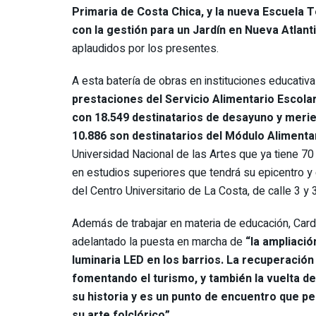
Primaria de Costa Chica, y la nueva Escuela 
con la gestión para un Jardín en Nueva Atlant
aplaudidos por los presentes.
A esta batería de obras en instituciones educati
prestaciones del Servicio Alimentario Escolar
con 18.549 destinatarios de desayuno y meri
10.886 son destinatarios del Módulo Alimentar
Universidad Nacional de las Artes que ya tiene 70
en estudios superiores que tendrá su epicentro y 
del Centro Universitario de La Costa, de calle 3 y 
Además de trabajar en materia de educación, Card
adelantado la puesta en marcha de
“la ampliació
luminaria LED en los barrios. La recuperació
fomentando el turismo, y también la vuelta d
su historia y es un punto de encuentro que p
su arte folclórico”.