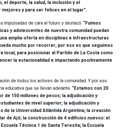
el deporte, la salud, la inclusión y el
ejores y para ser felices en el lugar”.
cas impulsadas de cara al futuro y destacó:
“Fuimos
hicas y adolescentes de nuestra comunidad puedan
una amplia oferta en disciplinas e infraestructuras
s queda mucho por recorrer, por eso es que seguimos
va local, para posicionar al Partido de La Costa como
vencer la estacionalidad e impactando positivamente
pación de todos los actores de la comunidad. Y por eso
ia educativa que se llevan adelante.
“Estamos con 20
r de 150 millones de pesos; la adjudicación y
tudiantes de nivel superior; la adjudicación y
 de la Universidad Atlántida Argentina; la creación
ar de Ajó; la construcción de 4 edificios nuevos: el
la Escuela Técnica 1 de Santa Teresita; la Escuela