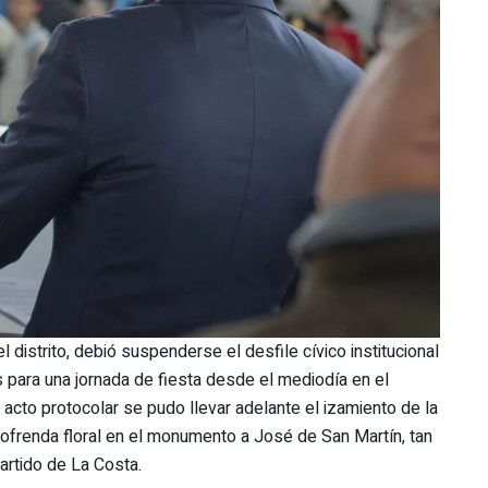
l distrito, debió suspenderse el desfile cívico institucional
 para una jornada de fiesta desde el mediodía en el
 acto protocolar se pudo llevar adelante el izamiento de la
a ofrenda floral en el monumento a José de San Martín, tan
artido de La Costa.