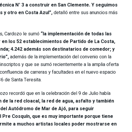
Técnica N° 3 a construir en San Clemente. Y seguimos
is y otro en Costa Azul”,
detalló entre sus anuncios más
vas, Cardozo le sumó
“la implementación de todas las
 en los 52 establecimientos de Partido de La Costa,
enda; 4.242 además son destinatarios de comedor; y
io”,
además de la implementación del convenio con la
 inscriptos y que se sumó recientemente a la amplia oferta
confluencia de carreras y facultades en el nuevo espacio
36 de Santa Teresita.
ozo recordó que en la celebración del 9 de Julio había
n de la red cloacal, la red de agua, asfalto y también
n del Autódromo de Mar de Ajó, para seguir
el Pre Cosquín, que es muy importante porque tiene
ermite a muchos artistas locales poder mostrarse en