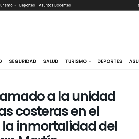
Turismo
Deportes
Asuntos Docentes
O
SEGURIDAD
SALUD
TURISMO
DEPORTES
ASU
llamado a la unidad
las costeras en el
 la inmortalidad del