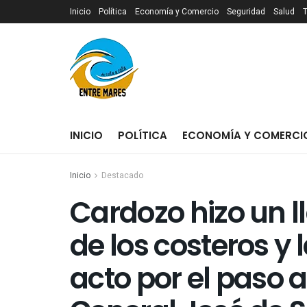
Inicio
Política
Economía y Comercio
Seguridad
Salud
INICIO
POLÍTICA
ECONOMÍA Y COMERCI
Inicio
Destacado
Cardozo hizo un 
de los costeros y 
acto por el paso a