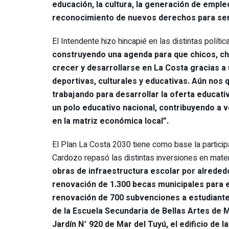
educación, la cultura, la generación de empleo, 
reconocimiento de nuevos derechos para ser m
El Intendente hizo hincapié en las distintas políti
construyendo una agenda para que chicos, c
crecer y desarrollarse en La Costa gracias a 
deportivas, culturales y educativas. Aún no
trabajando para desarrollar la oferta educati
un polo educativo nacional, contribuyendo a 
en la matriz económica local”.
El Plan La Costa 2030 tiene como base la partici
Cardozo repasó las distintas inversiones en mater
obras de infraestructura escolar por alrededo
renovación de 1.300 becas municipales para es
renovación de 700 subvenciones a estudiantes
de la Escuela Secundaria de Bellas Artes de M
Jardín N° 920 de Mar del Tuyú, el edificio de 