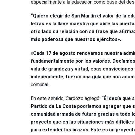
especialmente a la educación como base del desa
“Quiero elegir de San Martín el valor de la edu
letras es la llave maestra que abre las puerta
otro lado su relación con su frase que afirma:
más poderosa que nuestros ejércitos».
«Cada 17 de agosto renovamos nuestra admira
fundamentalmente por los valores. Decíamos 
vida de grandeza y virtud, esas convicciones 
independiente, fueron una guía que nos acom
comunal.
En este sentido, Cardozo agregó:
“Él decía que 
Partido de La Costa podríamos agregar que s
comunidad armada de futuro gracias a todo lo
proyecto que en las situaciones más difícile
para extender los brazos. Este es un proyect