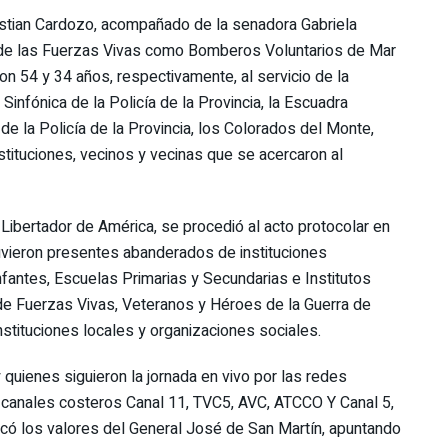
istian Cardozo, acompañado de la senadora Gabriela
 de las Fuerzas Vivas como Bomberos Voluntarios de Mar
n 54 y 34 años, respectivamente, al servicio de la
Sinfónica de la Policía de la Provincia, la Escuadra
 de la Policía de la Provincia, los Colorados del Monte,
stituciones, vecinos y vecinas que se acercaron al
Libertador de América, se procedió al acto protocolar en
tuvieron presentes abanderados de instituciones
antes, Escuelas Primarias y Secundarias e Institutos
de Fuerzas Vivas, Veteranos y Héroes de la Guerra de
nstituciones locales y organizaciones sociales.
 quienes siguieron la jornada en vivo por las redes
 canales costeros Canal 11, TVC5, AVC, ATCCO Y Canal 5,
có los valores del General José de San Martín, apuntando