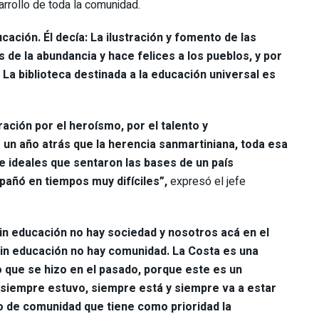
rrollo de toda la comunidad.
cación. Él decía: La ilustración y fomento de las
s de la abundancia y hace felices a los pueblos, y por
 La biblioteca destinada a la educación universal es
ción por el heroísmo, por el talento y
un año atrás que la herencia sanmartiniana, toda esa
e ideales que sentaron las bases de un país
pañó en tiempos muy difíciles”,
expresó el jefe
sin educación no hay sociedad y nosotros acá en el
in educación no hay comunidad. La Costa es una
 que se hizo en el pasado, porque este es un
s siempre estuvo, siempre está y siempre va a estar
o de comunidad que tiene como prioridad la