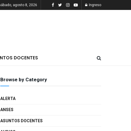
sábado, agosto 8, 2026
Ingreso
NTOS DOCENTES
Browse by Category
ALERTA
ANSES
ASUNTOS DOCENTES