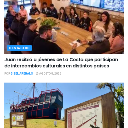
DESTACADO
Juan recibió a jóvenes de La Costa que participan
de intercambios culturales en distintos países
POR
GISEL AREBALO
AGOSTO 8, 2026