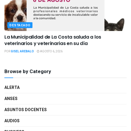
DESTACADO
La Municipalidad de La Costa saluda a los
veterinarios y veterinarias en su día
POR
GISEL AREBALO
AGOSTO 6, 2026
Browse by Category
ALERTA
ANSES
ASUNTOS DOCENTES
AUDIOS