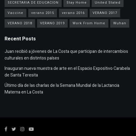
SECRETARIA DE EDUCACION
Stay Home
United Stated
Vaccine
verano 2015
verano 2016
VERANO 2017
VERANO 2018
VERANO 2019
Work From Home
Wuhan
Recent Posts
Juan recibió a jóvenes de La Costa que participan de intercambios
culturales en distintos países
Inauguran nueva muestra de arte en el Espacio Expositivo Carabela
de Santa Teresita
Último día de las charlas de la Semana Mundial de la Lactancia
Materna en La Costa