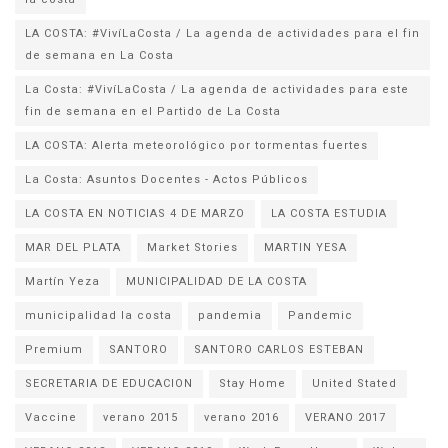
LA COSTA: #VivíLaCosta / La agenda de actividades para el fin
de semana en La Costa
La Costa: #VivíLaCosta / La agenda de actividades para este
fin de semana en el Partido de La Costa
LA COSTA: Alerta meteorológico por tormentas fuertes
La Costa: Asuntos Docentes - Actos Públicos
LA COSTA EN NOTICIAS 4 DE MARZO
LA COSTA ESTUDIA
MAR DEL PLATA
Market Stories
MARTIN YESA
Martín Yeza
MUNICIPALIDAD DE LA COSTA
municipalidad la costa
pandemia
Pandemic
Premium
SANTORO
SANTORO CARLOS ESTEBAN
SECRETARIA DE EDUCACION
Stay Home
United Stated
Vaccine
verano 2015
verano 2016
VERANO 2017