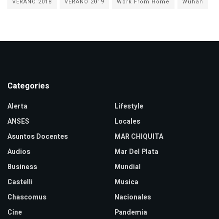
VERANO 2018
VERANO 2019
Work From Home
Wuhan
Categories
Alerta
Lifestyle
ANSES
Locales
Asuntos Docentes
MAR CHIQUITA
Audios
Mar Del Plata
Business
Mundial
Castelli
Musica
Chascomus
Nacionales
Cine
Pandemia