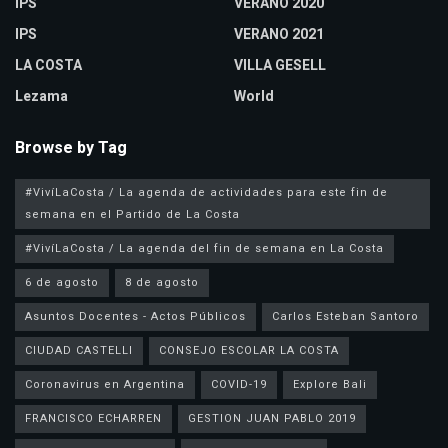
IPS
VERANO 2020
IPS
VERANO 2021
LA COSTA
VILLA GESELL
Lezama
World
Browse by Tag
#VivíLaCosta / La agenda de actividades para este fin de
semana en el Partido de La Costa
#VivíLaCosta / La agenda del fin de semana en La Costa
6 de agosto
8 de agosto
Asuntos Docentes - Actos Públicos
Carlos Esteban Santoro
CIUDAD CASTELLI
CONSEJO ESCOLAR LA COSTA
Coronavirus en Argentina
COVID-19
Explore Bali
FRANCISCO ECHARREN
GESTION JUAN PABLO 2019