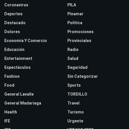
Coronavirus
PILA
Deportes
Pinamar
Destacado
Politica
Dolores
Promociones
Economía Y Comercio
Provinciales
Educación
Radio
Entertainment
Salud
Espectáculos
Seguridad
Fashion
Sin Categorizar
Food
Sports
General Lavalle
TORDILLO
General Madariaga
Travel
Health
Turismo
IFE
Urgente