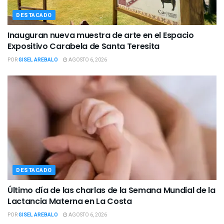
DESTACADO
Inauguran nueva muestra de arte en el Espacio
Expositivo Carabela de Santa Teresita
POR
GISEL AREBALO
AGOSTO 6, 2026
DESTACADO
Último día de las charlas de la Semana Mundial de la
Lactancia Materna en La Costa
POR
GISEL AREBALO
AGOSTO 6, 2026