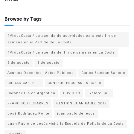
Browse by Tags
#VivíLaCosta / La agenda de actividades para este fin de
semana en el Partido de La Costa
#VivíLaCosta / La agenda del fin de semana en La Costa
6 de agosto
8 de agosto
Asuntos Docentes - Actos Públicos
Carlos Esteban Santoro
CIUDAD CASTELLI
CONSEJO ESCOLAR LA COSTA
Coronavirus en Argentina
COVID-19
Explore Bali
FRANCISCO ECHARREN
GESTION JUAN PABLO 2019
José Rodríguez Ponte
juan pablo de jesus
la costa