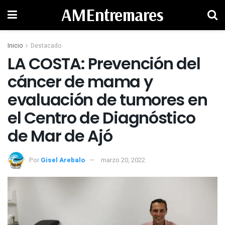
AMEntremares
Inicio
Destacado
LA COSTA: Prevención del
cáncer de mama y
evaluación de tumores en
el Centro de Diagnóstico
de Mar de Ajó
Por
Gisel Arebalo
marzo 20, 2022