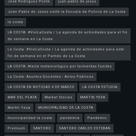
José Rodríguez Ponte
juan pablo de jesus
la costa
LA COSTA: #VivíLaCosta / La agenda de actividades para el fin
de semana en La Costa
La Costa: #VivíLaCosta / La agenda de actividades para este
fin de semana en el Partido de La Costa
LA COSTA: Alerta meteorológico por tormentas fuertes
La Costa: Asuntos Docentes - Actos Públicos
LA COSTA EN NOTICIAS 4 DE MARZO
LA COSTA ESTUDIA
MAR DEL PLATA
Market Stories
MARTIN YESA
Martín Yeza
MUNICIPALIDAD DE LA COSTA
municipalidad la costa
pandemia
Pandemic
Premium
SANTORO
SANTORO CARLOS ESTEBAN