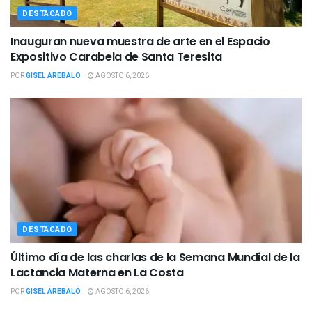
DESTACADO
Inauguran nueva muestra de arte en el Espacio
Expositivo Carabela de Santa Teresita
POR
GISEL AREBALO
AGOSTO 6, 2026
DESTACADO
Último día de las charlas de la Semana Mundial de la
Lactancia Materna en La Costa
POR
GISEL AREBALO
AGOSTO 6, 2026