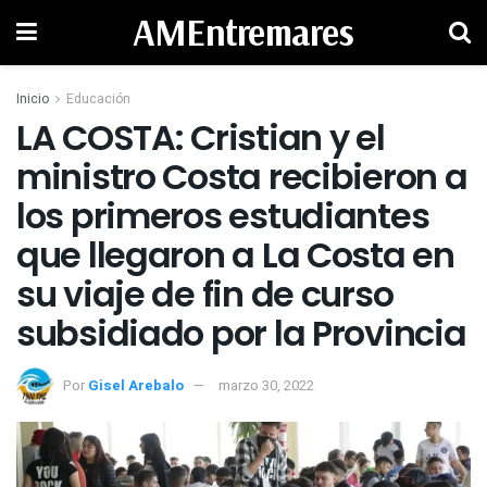
AMEntremares
Inicio
Educación
LA COSTA: Cristian y el
ministro Costa recibieron a
los primeros estudiantes
que llegaron a La Costa en
su viaje de fin de curso
subsidiado por la Provincia
Por
Gisel Arebalo
marzo 30, 2022