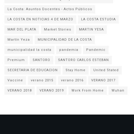
La Costa: Asuntos Docentes - Actos Públicos
LA COSTA EN NOTICIAS 4 DE MARZO
LA COSTA ESTUDIA
MAR DEL PLATA
Market Stories
MARTIN YESA
Martín Yeza
MUNICIPALIDAD DE LA COSTA
municipalidad la costa
pandemia
Pandemic
Premium
SANTORO
SANTORO CARLOS ESTEBAN
SECRETARIA DE EDUCACION
Stay Home
United Stated
Vaccine
verano 2015
verano 2016
VERANO 2017
VERANO 2018
VERANO 2019
Work From Home
Wuhan