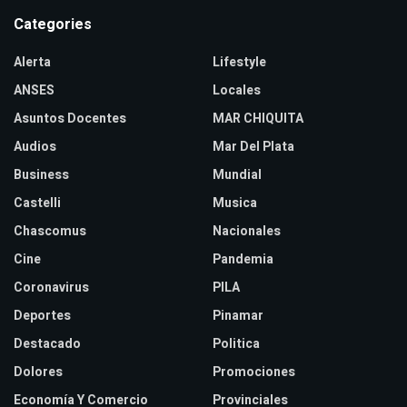
Categories
Alerta
Lifestyle
ANSES
Locales
Asuntos Docentes
MAR CHIQUITA
Audios
Mar Del Plata
Business
Mundial
Castelli
Musica
Chascomus
Nacionales
Cine
Pandemia
Coronavirus
PILA
Deportes
Pinamar
Destacado
Politica
Dolores
Promociones
Economía Y Comercio
Provinciales