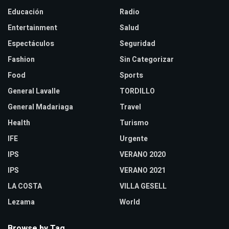
Educación
Radio
Entertainment
Salud
Espectáculos
Seguridad
Fashion
Sin Categorizar
Food
Sports
General Lavalle
TORDILLO
General Madariaga
Travel
Health
Turismo
IFE
Urgente
IPS
VERANO 2020
IPS
VERANO 2021
LA COSTA
VILLA GESELL
Lezama
World
Browse by Tag