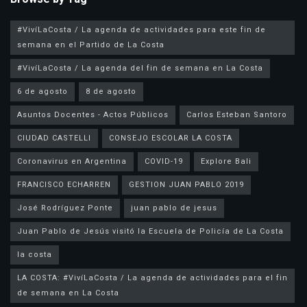
#VivíLaCosta / La agenda de actividades para este fin de
semana en el Partido de La Costa
#VivíLaCosta / La agenda del fin de semana en La Costa
6 de agosto
8 de agosto
Asuntos Docentes - Actos Públicos
Carlos Esteban Santoro
CIUDAD CASTELLI
CONSEJO ESCOLAR LA COSTA
Coronavirus en Argentina
COVID-19
Explore Bali
FRANCISCO ECHARREN
GESTION JUAN PABLO 2019
José Rodríguez Ponte
juan pablo de jesus
la costa
LA COSTA: #VivíLaCosta / La agenda de actividades para el fin
de semana en La Costa