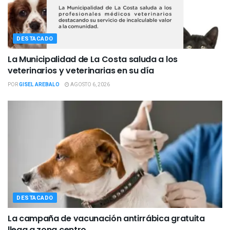
DESTACADO
La Municipalidad de La Costa saluda a los
veterinarios y veterinarias en su día
POR
GISEL AREBALO
AGOSTO 6, 2026
DESTACADO
La campaña de vacunación antirrábica gratuita
llega a zona centro