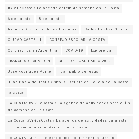
#VivíLaCosta / La agenda del fin de semana en La Costa
6 de agosto
8 de agosto
Asuntos Docentes - Actos Públicos
Carlos Esteban Santoro
CIUDAD CASTELLI
CONSEJO ESCOLAR LA COSTA
Coronavirus en Argentina
COVID-19
Explore Bali
FRANCISCO ECHARREN
GESTION JUAN PABLO 2019
José Rodríguez Ponte
juan pablo de jesus
la costa
LA COSTA: #VivíLaCosta / La agenda de actividades para el fin
de semana en La Costa
La Costa: #VivíLaCosta / La agenda de actividades para este
fin de semana en el Partido de La Costa
LA COSTA: Alerta meteorológico por tormentas fuertes