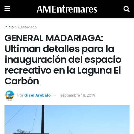
AMEntremares
Inicio
Destacado
GENERAL MADARIAGA:
Ultiman detalles para la
inauguración del espacio
recreativo en la Laguna El
Carbón
Por
Gisel Arebalo
septiembre 18, 2019