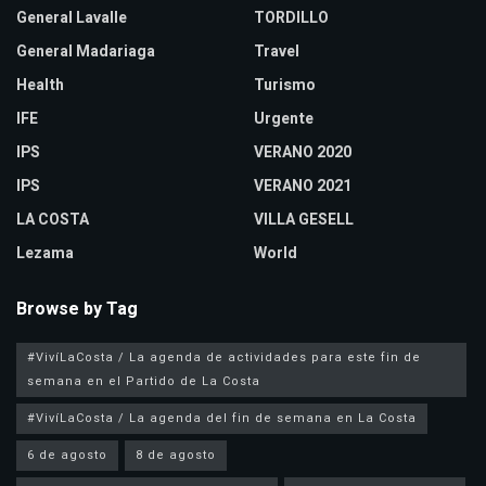
General Lavalle
TORDILLO
General Madariaga
Travel
Health
Turismo
IFE
Urgente
IPS
VERANO 2020
IPS
VERANO 2021
LA COSTA
VILLA GESELL
Lezama
World
Browse by Tag
#VivíLaCosta / La agenda de actividades para este fin de
semana en el Partido de La Costa
#VivíLaCosta / La agenda del fin de semana en La Costa
6 de agosto
8 de agosto