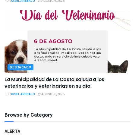
POR
GISEL AREBALO
AGOSTO 6, 2026
DESTACADO
La Municipalidad de La Costa saluda a los
veterinarios y veterinarias en su día
POR
GISEL AREBALO
AGOSTO 6, 2026
Browse by Category
ALERTA