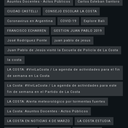
Asuntos Docentes - Actos Públicos
Carlos Esteban Santoro
CIUDAD CASTELLI
CONSEJO ESCOLAR LA COSTA
Coronavirus en Argentina
COVID-19
Explore Bali
FRANCISCO ECHARREN
GESTION JUAN PABLO 2019
José Rodríguez Ponte
juan pablo de jesus
la costa
LA COSTA: #VivíLaCosta / La agenda de actividades para el fin
de semana en La Costa
La Costa: #VivíLaCosta / La agenda de actividades para este
fin de semana en el Partido de La Costa
LA COSTA: Alerta meteorológico por tormentas fuertes
La Costa: Asuntos Docentes - Actos Públicos
LA COSTA EN NOTICIAS 4 DE MARZO
LA COSTA ESTUDIA