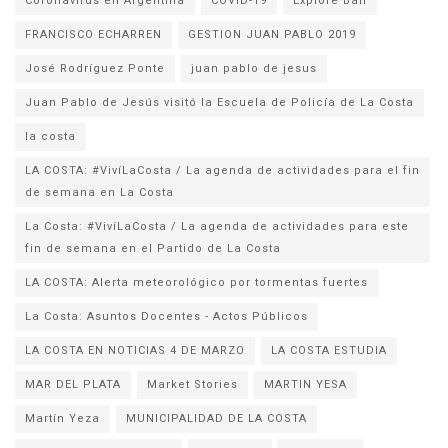
Coronavirus en Argentina
COVID-19
Explore Bali
FRANCISCO ECHARREN
GESTION JUAN PABLO 2019
José Rodríguez Ponte
juan pablo de jesus
la costa
LA COSTA: #VivíLaCosta / La agenda de actividades para el fin
de semana en La Costa
La Costa: #VivíLaCosta / La agenda de actividades para este
fin de semana en el Partido de La Costa
LA COSTA: Alerta meteorológico por tormentas fuertes
La Costa: Asuntos Docentes - Actos Públicos
LA COSTA EN NOTICIAS 4 DE MARZO
LA COSTA ESTUDIA
MAR DEL PLATA
Market Stories
MARTIN YESA
Martín Yeza
MUNICIPALIDAD DE LA COSTA