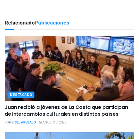
Relacionado
Publicaciones
DESTACADO
Juan recibió a jóvenes de La Costa que participan
de intercambios culturales en distintos países
POR
GISEL AREBALO
AGOSTO 8, 2026