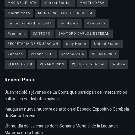
MAR DEL PLATA
Market Stories
MARTIN YESA
Martín Yeza
MUNICIPALIDAD DE LA COSTA
municipalidad la costa
pandemia
Pandemic
Premium
SANTORO
SANTORO CARLOS ESTEBAN
SECRETARIA DE EDUCACION
Stay Home
United Stated
Vaccine
verano 2015
verano 2016
VERANO 2017
VERANO 2018
VERANO 2019
Work From Home
Wuhan
Recent Posts
Juan recibió a jóvenes de La Costa que participan de intercambios
culturales en distintos países
Inauguran nueva muestra de arte en el Espacio Expositivo Carabela
de Santa Teresita
Último día de las charlas de la Semana Mundial de la Lactancia
Materna en La Costa