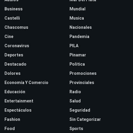
Business
Mundial
Castelli
Musica
Chascomus
Nacionales
Cine
Pandemia
Coronavirus
PILA
Deportes
Pinamar
Destacado
Politica
Dolores
Promociones
Economía Y Comercio
Provinciales
Educación
Radio
Entertainment
Salud
Espectáculos
Seguridad
Fashion
Sin Categorizar
Food
Sports