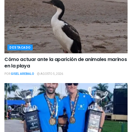
DESTACADO
Cómo actuar ante la aparición de animales marinos
en la playa
POR
GISEL AREBALO
AGOSTO 5, 2026