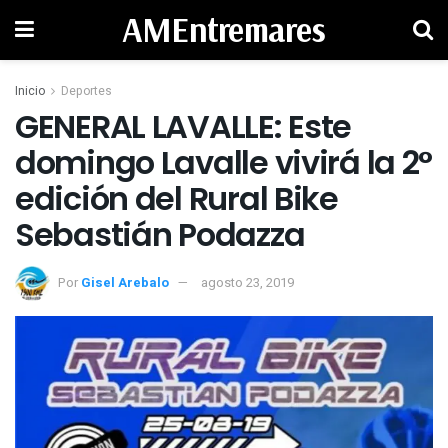
AMEntremares
Inicio
Deportes
GENERAL LAVALLE: Este
domingo Lavalle vivirá la 2°
edición del Rural Bike
Sebastián Podazza
Por
Gisel Arebalo
agosto 23, 2019