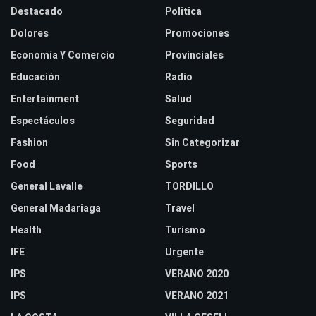
Destacado
Politica
Dolores
Promociones
Economía Y Comercio
Provinciales
Educación
Radio
Entertainment
Salud
Espectáculos
Seguridad
Fashion
Sin Categorizar
Food
Sports
General Lavalle
TORDILLO
General Madariaga
Travel
Health
Turismo
IFE
Urgente
IPS
VERANO 2020
IPS
VERANO 2021