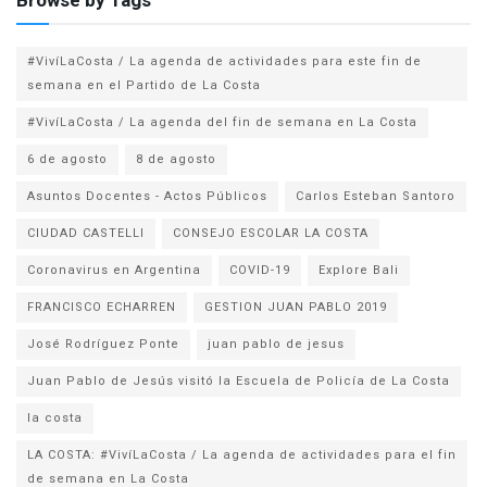
Browse by Tags
#VivíLaCosta / La agenda de actividades para este fin de
semana en el Partido de La Costa
#VivíLaCosta / La agenda del fin de semana en La Costa
6 de agosto
8 de agosto
Asuntos Docentes - Actos Públicos
Carlos Esteban Santoro
CIUDAD CASTELLI
CONSEJO ESCOLAR LA COSTA
Coronavirus en Argentina
COVID-19
Explore Bali
FRANCISCO ECHARREN
GESTION JUAN PABLO 2019
José Rodríguez Ponte
juan pablo de jesus
la costa
LA COSTA: #VivíLaCosta / La agenda de actividades para el fin
de semana en La Costa