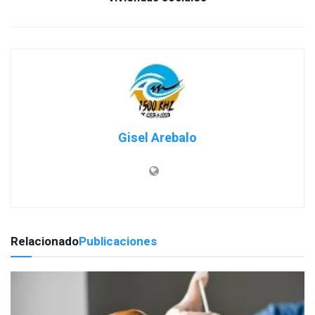
Gisel Arebalo
Relacionado
Publicaciones