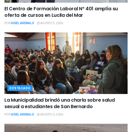
El Centro de Formación Laboral Nº 401 amplía su
oferta de cursos en Lucila del Mar
POR
GISEL AREBALO
AGOSTO 5, 2026
DESTACADO
La Municipalidad brindó una charla sobre salud
sexual a estudiantes de San Bernardo
POR
GISEL AREBALO
AGOSTO 5, 2026