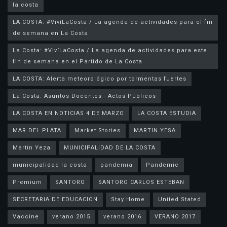
la costa
LA COSTA: #VivíLaCosta / La agenda de actividades para el fin
de semana en La Costa
La Costa: #VivíLaCosta / La agenda de actividades para este
fin de semana en el Partido de La Costa
LA COSTA: Alerta meteorológico por tormentas fuertes
La Costa: Asuntos Docentes - Actos Públicos
LA COSTA EN NOTICIAS 4 DE MARZO
LA COSTA ESTUDIA
MAR DEL PLATA
Market Stories
MARTIN YESA
Martín Yeza
MUNICIPALIDAD DE LA COSTA
municipalidad la costa
pandemia
Pandemic
Premium
SANTORO
SANTORO CARLOS ESTEBAN
SECRETARIA DE EDUCACION
Stay Home
United Stated
Vaccine
verano 2015
verano 2016
VERANO 2017