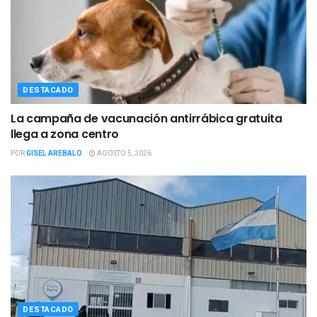
DESTACADO
La campaña de vacunación antirrábica gratuita
llega a zona centro
POR
GISEL AREBALO
AGOSTO 5, 2026
DESTACADO