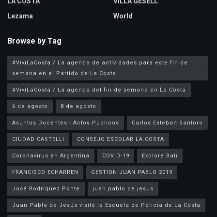
LA COSTA
VILLA GESELL
Lezama
World
Browse by Tag
#VivíLaCosta / La agenda de actividades para este fin de
semana en el Partido de La Costa
#VivíLaCosta / La agenda del fin de semana en La Costa
6 de agosto
8 de agosto
Asuntos Docentes - Actos Públicos
Carlos Esteban Santoro
CIUDAD CASTELLI
CONSEJO ESCOLAR LA COSTA
Coronavirus en Argentina
COVID-19
Explore Bali
FRANCISCO ECHARREN
GESTION JUAN PABLO 2019
José Rodríguez Ponte
juan pablo de jesus