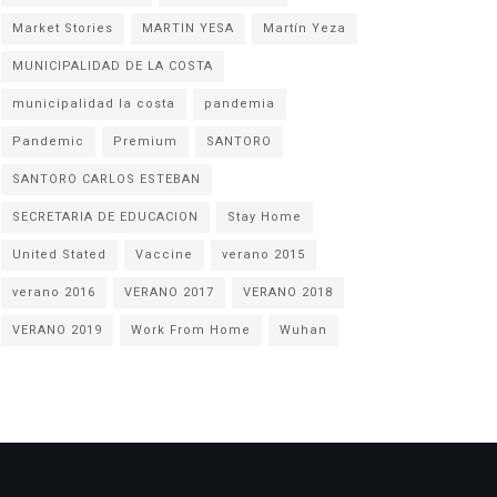
Market Stories
MARTIN YESA
Martín Yeza
MUNICIPALIDAD DE LA COSTA
municipalidad la costa
pandemia
Pandemic
Premium
SANTORO
SANTORO CARLOS ESTEBAN
SECRETARIA DE EDUCACION
Stay Home
United Stated
Vaccine
verano 2015
verano 2016
VERANO 2017
VERANO 2018
VERANO 2019
Work From Home
Wuhan