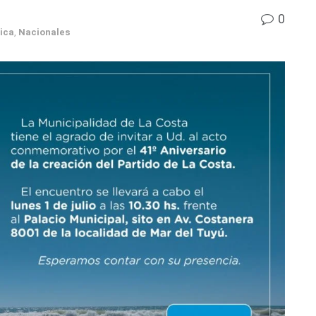
0
ica
,
Nacionales