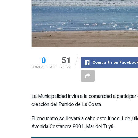
0
51
Compartir en Faceboo
COMPARTIDOS
VISTAS
La Municipalidad invita a la comunidad a participa
creación del Partido de La Costa.
El encuentro se llevará a cabo este lunes 1 de juli
Avenida Costanera 8001, Mar del Tuyú.