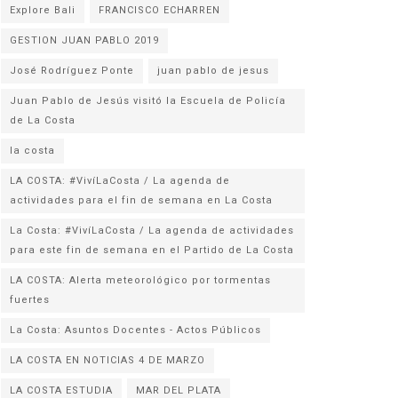
Explore Bali
FRANCISCO ECHARREN
GESTION JUAN PABLO 2019
José Rodríguez Ponte
juan pablo de jesus
Juan Pablo de Jesús visitó la Escuela de Policía
la costa
LA COSTA: #VivíLaCosta / La agenda de
actividades para el fin de semana en La Costa
La Costa: #VivíLaCosta / La agenda de actividades
para este fin de semana en el Partido de La Costa
LA COSTA: Alerta meteorológico por tormentas
fuertes
La Costa: Asuntos Docentes - Actos Públicos
LA COSTA EN NOTICIAS 4 DE MARZO
LA COSTA ESTUDIA
MAR DEL PLATA