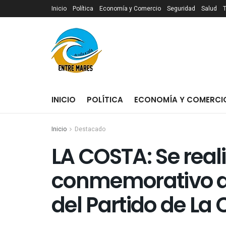
Inicio
Política
Economía y Comercio
Seguridad
Salud
INICIO
POLÍTICA
ECONOMÍA Y COMERCI
Inicio
Destacado
LA COSTA: Se reali
conmemorativo de
del Partido de La