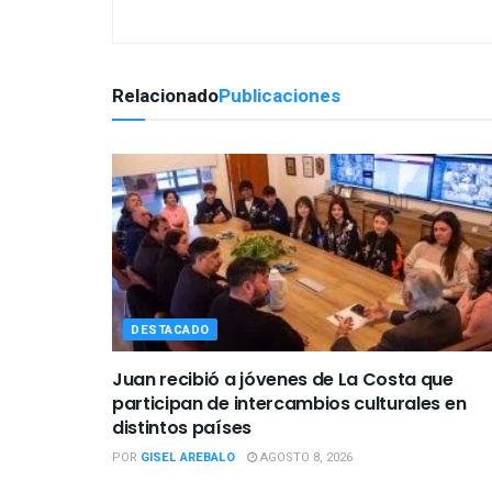
Relacionado
Publicaciones
DESTACADO
Juan recibió a jóvenes de La Costa que
participan de intercambios culturales en
distintos países
POR
GISEL AREBALO
AGOSTO 8, 2026