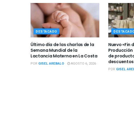
DESTACADO
DESTACAD
Último día de las charlas de la
Nuevo «Fin 
Semana Mundial de la
Producción 
Lactancia Materna en La Costa
de producto
descuentos
POR
GISEL AREBALO
AGOSTO 6, 2026
POR
GISEL ARE