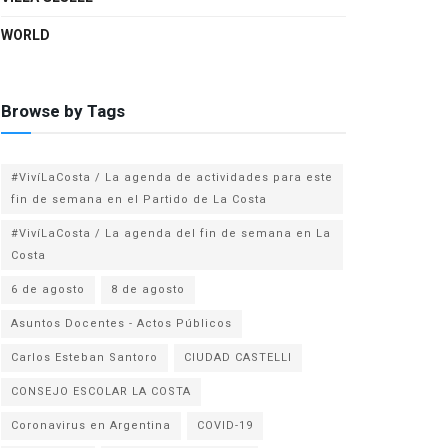
WORLD
Browse by Tags
#VivíLaCosta / La agenda de actividades para este
fin de semana en el Partido de La Costa
#VivíLaCosta / La agenda del fin de semana en La
Costa
6 de agosto
8 de agosto
Asuntos Docentes - Actos Públicos
Carlos Esteban Santoro
CIUDAD CASTELLI
CONSEJO ESCOLAR LA COSTA
Coronavirus en Argentina
COVID-19