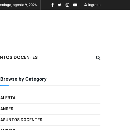
omingo, agosto 9, 2026
Ingreso
NTOS DOCENTES
Browse by Category
ALERTA
ANSES
ASUNTOS DOCENTES