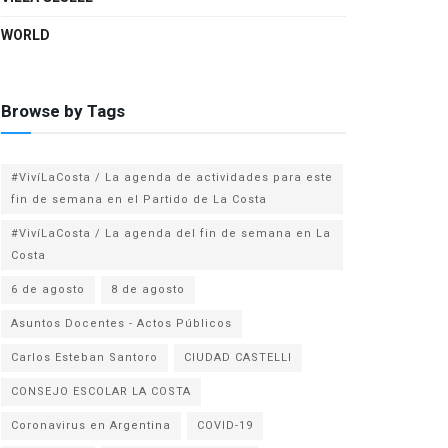
WORLD
Browse by Tags
#VivíLaCosta / La agenda de actividades para este
fin de semana en el Partido de La Costa
#VivíLaCosta / La agenda del fin de semana en La
Costa
6 de agosto
8 de agosto
Asuntos Docentes - Actos Públicos
Carlos Esteban Santoro
CIUDAD CASTELLI
CONSEJO ESCOLAR LA COSTA
Coronavirus en Argentina
COVID-19