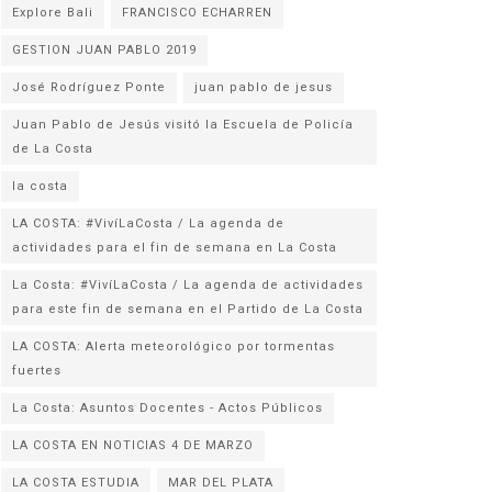
Explore Bali
FRANCISCO ECHARREN
GESTION JUAN PABLO 2019
José Rodríguez Ponte
juan pablo de jesus
Juan Pablo de Jesús visitó la Escuela de Policía
la costa
LA COSTA: #VivíLaCosta / La agenda de
actividades para el fin de semana en La Costa
La Costa: #VivíLaCosta / La agenda de actividades
para este fin de semana en el Partido de La Costa
LA COSTA: Alerta meteorológico por tormentas
fuertes
La Costa: Asuntos Docentes - Actos Públicos
LA COSTA EN NOTICIAS 4 DE MARZO
LA COSTA ESTUDIA
MAR DEL PLATA