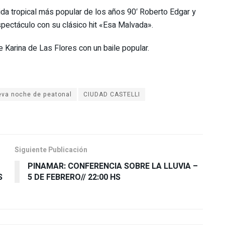
ida tropical más popular de los años 90′ Roberto Edgar y
pectáculo con su clásico hit «Esa Malvada».
e Karina de Las Flores con un baile popular.
eva noche de peatonal
CIUDAD CASTELLI
Siguiente Publicación
PINAMAR: CONFERENCIA SOBRE LA LLUVIA –
S
5 DE FEBRERO// 22:00 HS