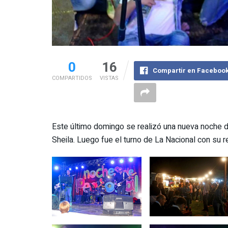
0
16
Compartir en Faceboo
COMPARTIDOS
VISTAS
Este último domingo se realizó una nueva noche de
Sheila. Luego fue el turno de La Nacional con su r