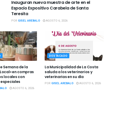
Inauguran nueva muestra de arte en el
Espacio Expositivo Carabela de Santa
Teresita
POR
GISEL AREBALO
AGOSTO 6, 2026
O
DESTACADO
de Semana de la
La Municipalidad de La Costa
Local» en compras
saluda a los veterinarios y
s locales con
veterinarias en su día
 especiales
POR
GISEL AREBALO
AGOSTO 6, 2026
BALO
AGOSTO 6, 2026