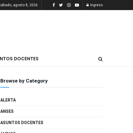
sábado, agosto 8, 2026
Ingreso
NTOS DOCENTES
Browse by Category
ALERTA
ANSES
ASUNTOS DOCENTES