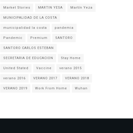
Market Stories
MARTIN YESA
Martín Yeza
MUNICIPALIDAD DE LA COSTA
municipalidad la costa
pandemia
Pandemic
Premium
SANTORO
SANTORO CARLOS ESTEBAN
SECRETARIA DE EDUCACION
Stay Home
United Stated
Vaccine
verano 2015
verano 2016
VERANO 2017
VERANO 2018
VERANO 2019
Work From Home
Wuhan