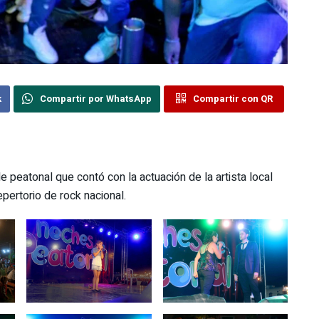
k
Compartir por WhatsApp
Compartir con QR
 peatonal que contó con la actuación de la artista local
epertorio de rock nacional.