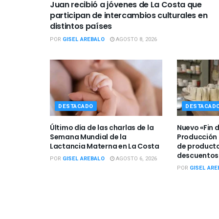
Juan recibió a jóvenes de La Costa que
participan de intercambios culturales en
distintos países
POR
GISEL AREBALO
AGOSTO 8, 2026
DESTACADO
DESTACAD
Último día de las charlas de la
Nuevo «Fin 
Semana Mundial de la
Producción 
Lactancia Materna en La Costa
de producto
descuentos
POR
GISEL AREBALO
AGOSTO 6, 2026
POR
GISEL ARE