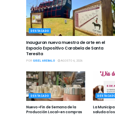
DESTACADO
Inauguran nueva muestra de arte en el
Espacio Expositivo Carabela de Santa
Teresita
POR
GISEL AREBALO
AGOSTO 6, 2026
DESTACADO
DESTACAD
Nuevo «Fin de Semana de la
La Municipa
Producción Local» en compras
saluda a los