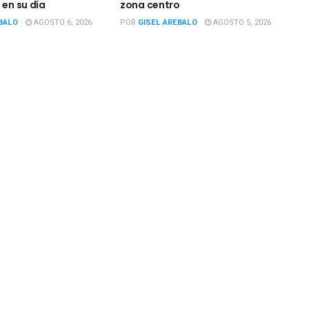
 en su día
zona centro
BALO
AGOSTO 6, 2026
POR
GISEL AREBALO
AGOSTO 5, 2026