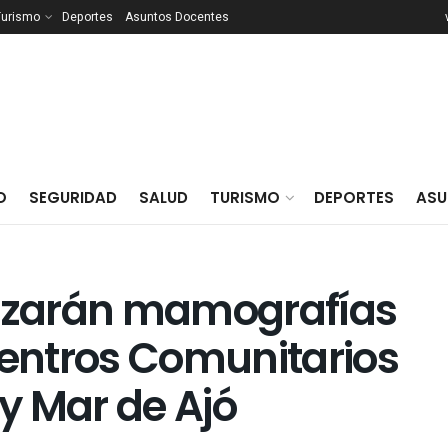
Turismo
Deportes
Asuntos Docentes
O
SEGURIDAD
SALUD
TURISMO
DEPORTES
ASU
lizarán mamografías
Centros Comunitarios
y Mar de Ajó