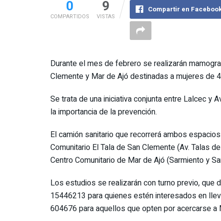
0
9
Compartir en Faceboo
COMPARTIDOS
VISTAS
Durante el mes de febrero se realizarán mamograf
Clemente y Mar de Ajó destinadas a mujeres de 4
Se trata de una iniciativa conjunta entre Lalcec y
la importancia de la prevención.
El camión sanitario que recorrerá ambos espacios 
Comunitario El Tala de San Clemente (Av. Talas de
Centro Comunitario de Mar de Ajó (Sarmiento y San
Los estudios se realizarán con turno previo, que d
15446213 para quienes estén interesados en lleva
604676 para aquellos que opten por acercarse a 