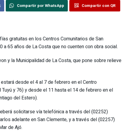
k
Compartir por WhatsApp
Compartir con QR
ías gratuitas en los Centros Comunitarios de San
0 a 65 años de La Costa que no cuenten con obra social.
 Avon y la Municipalidad de La Costa, que pone sobre relieve
estará desde el 4 al 7 de febrero en el Centro
l Tuyú y 76) y desde el 11 hasta el 14 de febrero en el
tiago del Estero).
eberá solicitarse vía telefónica a través del (02252)
rlos adelante en San Clemente, y a través del (02257)
Mar de Ajó.