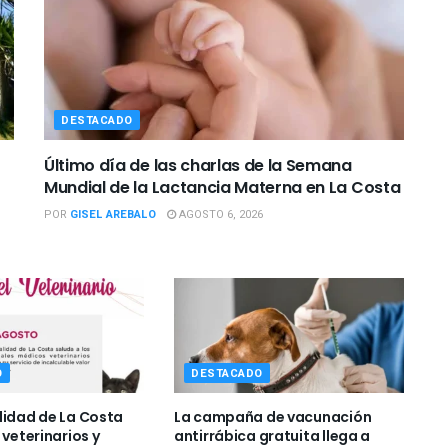
DESTACADO
Último día de las charlas de la Semana
Mundial de la Lactancia Materna en La Costa
POR
GISEL AREBALO
AGOSTO 6, 2026
O
DESTACADO
lidad de La Costa
La campaña de vacunación
 veterinarios y
antirrábica gratuita llega a