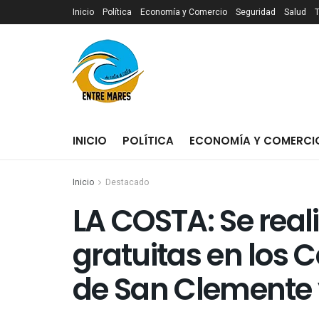
Inicio
Política
Economía y Comercio
Seguridad
Salud
INICIO
POLÍTICA
ECONOMÍA Y COMERCI
Inicio
Destacado
LA COSTA: Se rea
gratuitas en los 
de San Clemente 