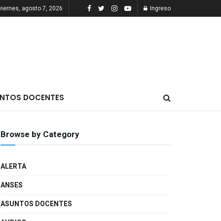
viernes, agosto 7, 2026
Ingreso
NTOS DOCENTES
Browse by Category
ALERTA
ANSES
ASUNTOS DOCENTES