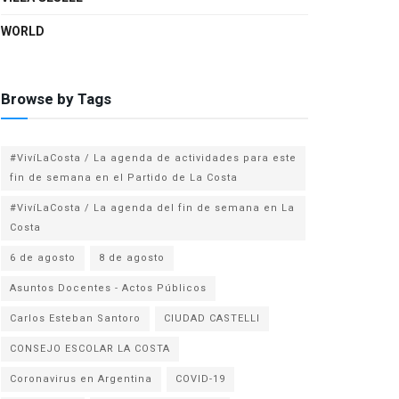
WORLD
Browse by Tags
#VivíLaCosta / La agenda de actividades para este
fin de semana en el Partido de La Costa
#VivíLaCosta / La agenda del fin de semana en La
Costa
6 de agosto
8 de agosto
Asuntos Docentes - Actos Públicos
Carlos Esteban Santoro
CIUDAD CASTELLI
CONSEJO ESCOLAR LA COSTA
Coronavirus en Argentina
COVID-19