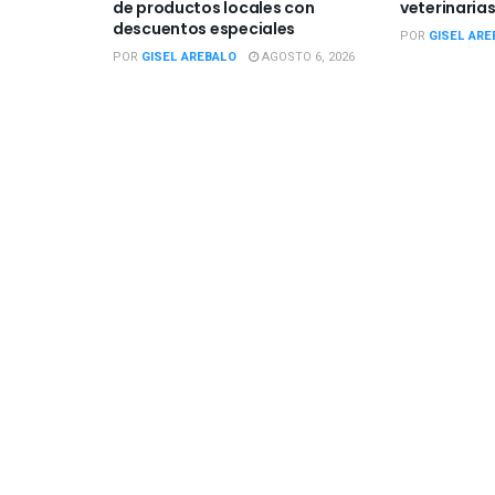
de productos locales con
veterinarias
descuentos especiales
POR
GISEL ARE
POR
GISEL AREBALO
AGOSTO 6, 2026