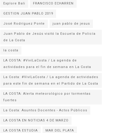
Explore Bali
FRANCISCO ECHARREN
GESTION JUAN PABLO 2019
José Rodríguez Ponte
juan pablo de jesus
Juan Pablo de Jesús visitó la Escuela de Policía
la costa
LA COSTA: #VivíLaCosta / La agenda de
actividades para el fin de semana en La Costa
La Costa: #VivíLaCosta / La agenda de actividades
para este fin de semana en el Partido de La Costa
LA COSTA: Alerta meteorológico por tormentas
fuertes
La Costa: Asuntos Docentes - Actos Públicos
LA COSTA EN NOTICIAS 4 DE MARZO
LA COSTA ESTUDIA
MAR DEL PLATA