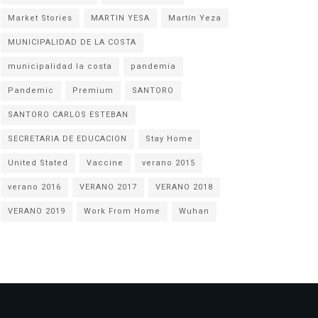
Market Stories
MARTIN YESA
Martín Yeza
MUNICIPALIDAD DE LA COSTA
municipalidad la costa
pandemia
Pandemic
Premium
SANTORO
SANTORO CARLOS ESTEBAN
SECRETARIA DE EDUCACION
Stay Home
United Stated
Vaccine
verano 2015
verano 2016
VERANO 2017
VERANO 2018
VERANO 2019
Work From Home
Wuhan