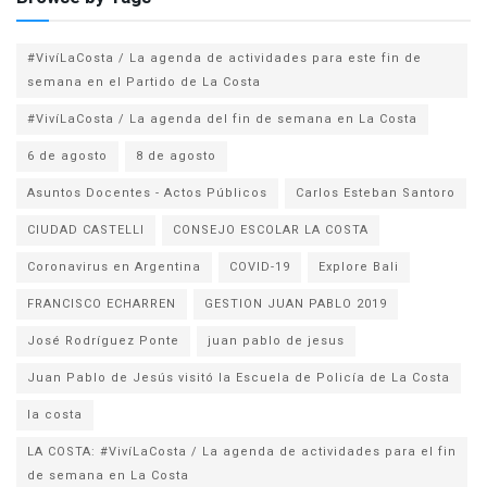
#VivíLaCosta / La agenda de actividades para este fin de
semana en el Partido de La Costa
#VivíLaCosta / La agenda del fin de semana en La Costa
6 de agosto
8 de agosto
Asuntos Docentes - Actos Públicos
Carlos Esteban Santoro
CIUDAD CASTELLI
CONSEJO ESCOLAR LA COSTA
Coronavirus en Argentina
COVID-19
Explore Bali
FRANCISCO ECHARREN
GESTION JUAN PABLO 2019
José Rodríguez Ponte
juan pablo de jesus
la costa
LA COSTA: #VivíLaCosta / La agenda de actividades para el fin
de semana en La Costa