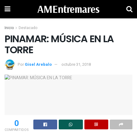
AMEntremares
Inicio
Destacado
PINAMAR: MÚSICA EN LA
TORRE
Por
Gisel Arebalo
octubre 31, 2018
0
COMPARTIDOS