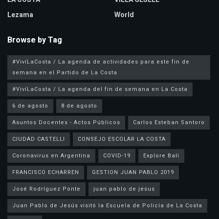
Lezama
World
Browse by Tag
#VivíLaCosta / La agenda de actividades para este fin de
semana en el Partido de La Costa
#VivíLaCosta / La agenda del fin de semana en La Costa
6 de agosto
8 de agosto
Asuntos Docentes - Actos Públicos
Carlos Esteban Santoro
CIUDAD CASTELLI
CONSEJO ESCOLAR LA COSTA
Coronavirus en Argentina
COVID-19
Explore Bali
FRANCISCO ECHARREN
GESTION JUAN PABLO 2019
José Rodríguez Ponte
juan pablo de jesus