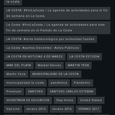
la costa
LA COSTA: #VivíLaCosta / La agenda de actividades para el fin
de semana en La Costa
La Costa: #VivíLaCosta / La agenda de actividades para este
fin de semana en el Partido de La Costa
LA COSTA: Alerta meteorológico por tormentas fuertes
La Costa: Asuntos Docentes - Actos Públicos
LA COSTA EN NOTICIAS 4 DE MARZO
LA COSTA ESTUDIA
MAR DEL PLATA
Market Stories
MARTIN YESA
Martín Yeza
MUNICIPALIDAD DE LA COSTA
municipalidad la costa
pandemia
Pandemic
Premium
SANTORO
SANTORO CARLOS ESTEBAN
SECRETARIA DE EDUCACION
Stay Home
United Stated
Vaccine
verano 2015
verano 2016
VERANO 2017