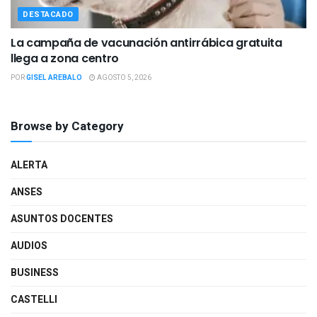
DESTACADO
La campaña de vacunación antirrábica gratuita
llega a zona centro
POR
GISEL AREBALO
AGOSTO 5, 2026
Browse by Category
ALERTA
ANSES
ASUNTOS DOCENTES
AUDIOS
BUSINESS
CASTELLI