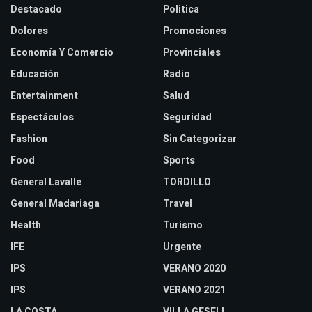
Destacado
Politica
Dolores
Promociones
Economía Y Comercio
Provinciales
Educación
Radio
Entertainment
Salud
Espectáculos
Seguridad
Fashion
Sin Categorizar
Food
Sports
General Lavalle
TORDILLO
General Madariaga
Travel
Health
Turismo
IFE
Urgente
IPS
VERANO 2020
IPS
VERANO 2021
LA COSTA
VILLA GESELL