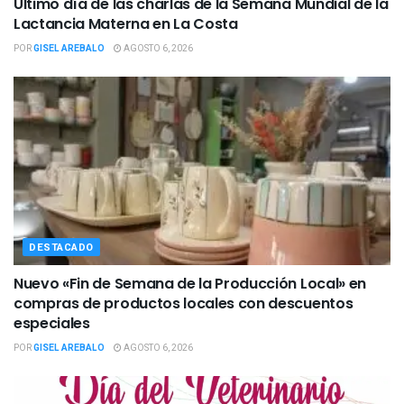
Último día de las charlas de la Semana Mundial de la
Lactancia Materna en La Costa
POR
GISEL AREBALO
AGOSTO 6, 2026
DESTACADO
Nuevo «Fin de Semana de la Producción Local» en
compras de productos locales con descuentos
especiales
POR
GISEL AREBALO
AGOSTO 6, 2026