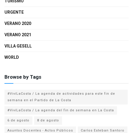
TURISMO
URGENTE
VERANO 2020
VERANO 2021
VILLA GESELL
WORLD
Browse by Tags
#VivíLaCosta / La agenda de actividades para este fin de
semana en el Partido de La Costa
#VivíLaCosta / La agenda del fin de semana en La Costa
6 de agosto
8 de agosto
Asuntos Docentes - Actos Públicos
Carlos Esteban Santoro