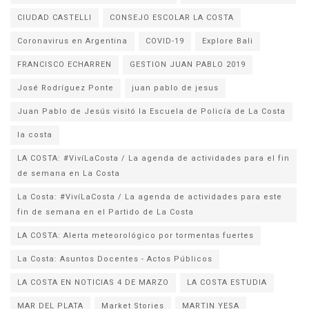
CIUDAD CASTELLI
CONSEJO ESCOLAR LA COSTA
Coronavirus en Argentina
COVID-19
Explore Bali
FRANCISCO ECHARREN
GESTION JUAN PABLO 2019
José Rodríguez Ponte
juan pablo de jesus
la costa
LA COSTA: #VivíLaCosta / La agenda de actividades para el fin
de semana en La Costa
La Costa: #VivíLaCosta / La agenda de actividades para este
fin de semana en el Partido de La Costa
LA COSTA: Alerta meteorológico por tormentas fuertes
La Costa: Asuntos Docentes - Actos Públicos
LA COSTA EN NOTICIAS 4 DE MARZO
LA COSTA ESTUDIA
MAR DEL PLATA
Market Stories
MARTIN YESA