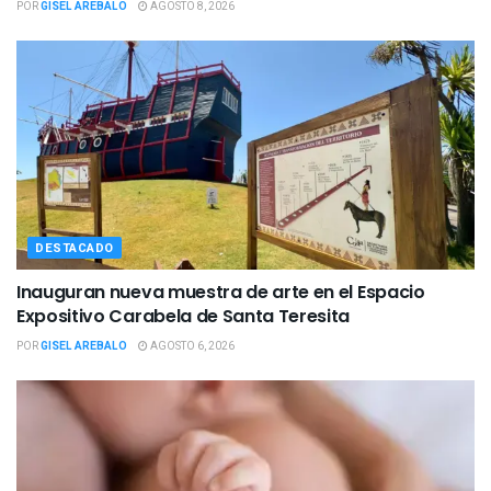
POR
GISEL AREBALO
AGOSTO 8, 2026
DESTACADO
Inauguran nueva muestra de arte en el Espacio
Expositivo Carabela de Santa Teresita
POR
GISEL AREBALO
AGOSTO 6, 2026