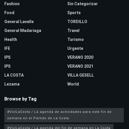
Fashion
Sin Categorizar
Food
Sports
General Lavalle
TORDILLO
General Madariaga
Travel
Health
Turismo
IFE
Urgente
IPS
VERANO 2020
IPS
VERANO 2021
LA COSTA
VILLA GESELL
Lezama
World
Browse by Tag
#VivíLaCosta / La agenda de actividades para este fin de
semana en el Partido de La Costa
#VivíLaCosta / La agenda del fin de semana en La Costa