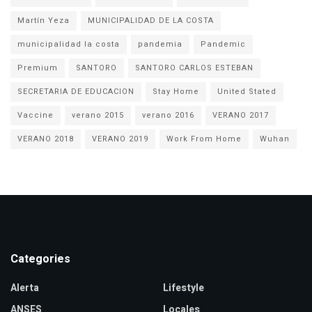
Martín Yeza
MUNICIPALIDAD DE LA COSTA
municipalidad la costa
pandemia
Pandemic
Premium
SANTORO
SANTORO CARLOS ESTEBAN
SECRETARIA DE EDUCACION
Stay Home
United Stated
Vaccine
verano 2015
verano 2016
VERANO 2017
VERANO 2018
VERANO 2019
Work From Home
Wuhan
Categories
Alerta
Lifestyle
ANSES
Locales