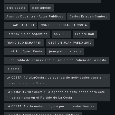
6 de agosto
8 de agosto
Asuntos Docentes - Actos Públicos
Carlos Esteban Santoro
CIUDAD CASTELLI
CONSEJO ESCOLAR LA COSTA
Coronavirus en Argentina
COVID-19
Explore Bali
FRANCISCO ECHARREN
GESTION JUAN PABLO 2019
José Rodríguez Ponte
juan pablo de jesus
la costa
LA COSTA: #VivíLaCosta / La agenda de actividades para el fin
de semana en La Costa
La Costa: #VivíLaCosta / La agenda de actividades para este
fin de semana en el Partido de La Costa
LA COSTA: Alerta meteorológico por tormentas fuertes