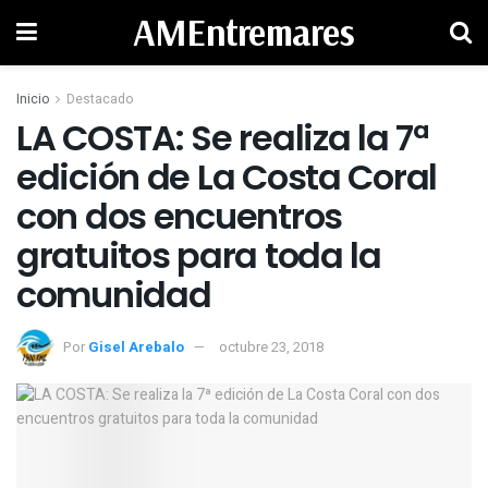
AMEntremares
Inicio
Destacado
LA COSTA: Se realiza la 7ª
edición de La Costa Coral
con dos encuentros
gratuitos para toda la
comunidad
Por
Gisel Arebalo
octubre 23, 2018