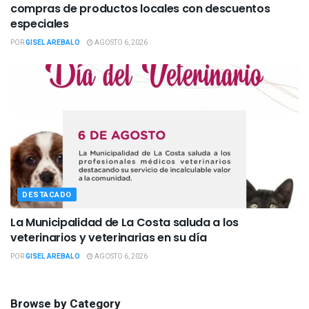
compras de productos locales con descuentos
especiales
POR
GISEL AREBALO
AGOSTO 6, 2026
DESTACADO
La Municipalidad de La Costa saluda a los
veterinarios y veterinarias en su día
POR
GISEL AREBALO
AGOSTO 6, 2026
Browse by Category