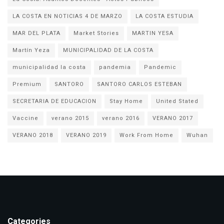
LA COSTA EN NOTICIAS 4 DE MARZO
LA COSTA ESTUDIA
MAR DEL PLATA
Market Stories
MARTIN YESA
Martín Yeza
MUNICIPALIDAD DE LA COSTA
municipalidad la costa
pandemia
Pandemic
Premium
SANTORO
SANTORO CARLOS ESTEBAN
SECRETARIA DE EDUCACION
Stay Home
United Stated
Vaccine
verano 2015
verano 2016
VERANO 2017
VERANO 2018
VERANO 2019
Work From Home
Wuhan
Categories