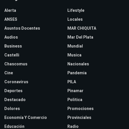
Alerta
Lifestyle
ANSES
Locales
Asuntos Docentes
MAR CHIQUITA
Audios
Mar Del Plata
Business
Mundial
Castelli
Musica
Chascomus
Nacionales
Cine
Pandemia
Coronavirus
PILA
Deportes
Pinamar
Destacado
Politica
Dolores
Promociones
Economía Y Comercio
Provinciales
Educación
Radio