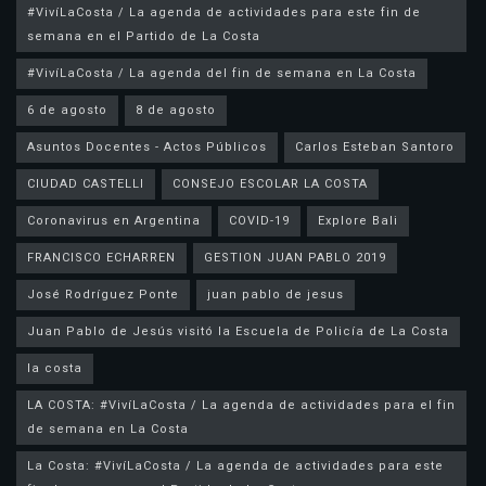
#VivíLaCosta / La agenda de actividades para este fin de
semana en el Partido de La Costa
#VivíLaCosta / La agenda del fin de semana en La Costa
6 de agosto
8 de agosto
Asuntos Docentes - Actos Públicos
Carlos Esteban Santoro
CIUDAD CASTELLI
CONSEJO ESCOLAR LA COSTA
Coronavirus en Argentina
COVID-19
Explore Bali
FRANCISCO ECHARREN
GESTION JUAN PABLO 2019
José Rodríguez Ponte
juan pablo de jesus
la costa
LA COSTA: #VivíLaCosta / La agenda de actividades para el fin
de semana en La Costa
La Costa: #VivíLaCosta / La agenda de actividades para este