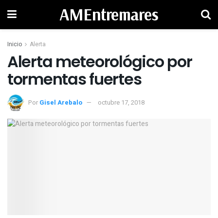
AMEntremares
Inicio
Alerta
Alerta meteorológico por
tormentas fuertes
Por
Gisel Arebalo
octubre 17, 2018