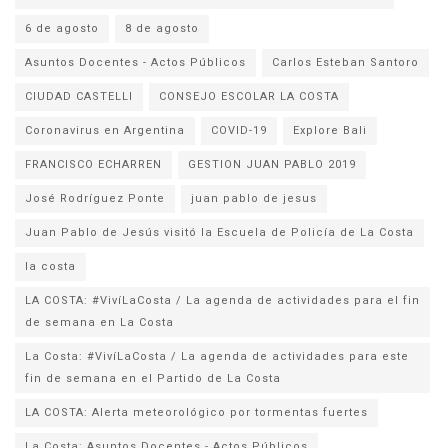
6 de agosto
8 de agosto
Asuntos Docentes - Actos Públicos
Carlos Esteban Santoro
CIUDAD CASTELLI
CONSEJO ESCOLAR LA COSTA
Coronavirus en Argentina
COVID-19
Explore Bali
FRANCISCO ECHARREN
GESTION JUAN PABLO 2019
José Rodríguez Ponte
juan pablo de jesus
la costa
LA COSTA: #VivíLaCosta / La agenda de actividades para el fin
de semana en La Costa
La Costa: #VivíLaCosta / La agenda de actividades para este
fin de semana en el Partido de La Costa
LA COSTA: Alerta meteorológico por tormentas fuertes
La Costa: Asuntos Docentes - Actos Públicos