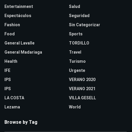
Entertainment
Salud
Espectáculos
Seguridad
Fashion
Sin Categorizar
Food
Sports
General Lavalle
TORDILLO
General Madariaga
Travel
Health
Turismo
IFE
Urgente
IPS
VERANO 2020
IPS
VERANO 2021
LA COSTA
VILLA GESELL
Lezama
World
Browse by Tag