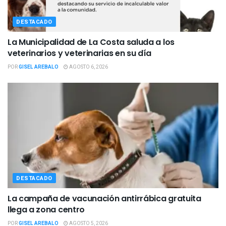
DESTACADO
La Municipalidad de La Costa saluda a los
veterinarios y veterinarias en su día
POR
GISEL AREBALO
AGOSTO 6, 2026
DESTACADO
La campaña de vacunación antirrábica gratuita
llega a zona centro
POR
GISEL AREBALO
AGOSTO 5, 2026