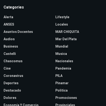
Categories
Alerta
Lifestyle
ANSES
Locales
Asuntos Docentes
MAR CHIQUITA
Audios
Mar Del Plata
Business
Mundial
Castelli
Musica
Chascomus
Nacionales
Cine
Pandemia
Coronavirus
PILA
Deportes
Pinamar
Destacado
Politica
Dolores
Promociones
Economía Y Comercio
Provinciales