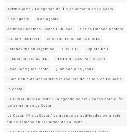
#VivíLaCosta / La agenda del fin de semana en La Costa
6 de agosto
8 de agosto
Asuntos Docentes - Actos Públicos
Carlos Esteban Santoro
CIUDAD CASTELLI
CONSEJO ESCOLAR LA COSTA
Coronavirus en Argentina
COVID-19
Explore Bali
FRANCISCO ECHARREN
GESTION JUAN PABLO 2019
José Rodríguez Ponte
juan pablo de jesus
la costa
LA COSTA: #VivíLaCosta / La agenda de actividades para el fin
de semana en La Costa
La Costa: #VivíLaCosta / La agenda de actividades para este
fin de semana en el Partido de La Costa