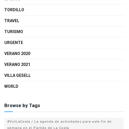
TORDILLO
TRAVEL
TURISMO
URGENTE
VERANO 2020
VERANO 2021
VILLA GESELL
WORLD
Browse by Tags
#VivíLaCosta / La agenda de actividades para este fin de
semana en el Partido de La Costa