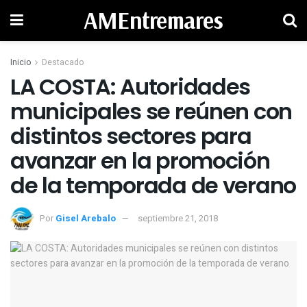
AMEntremares
Inicio
Destacado
LA COSTA: Autoridades
municipales se reúnen con
distintos sectores para
avanzar en la promoción
de la temporada de verano
Por
Gisel Arebalo
septiembre 21, 2018