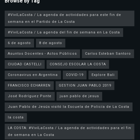
Browse by Tag
#VivíLaCosta / La agenda de actividades para este fin de
semana en el Partido de La Costa
#VivíLaCosta / La agenda del fin de semana en La Costa
6 de agosto
8 de agosto
Asuntos Docentes - Actos Públicos
Carlos Esteban Santoro
CIUDAD CASTELLI
CONSEJO ESCOLAR LA COSTA
Coronavirus en Argentina
COVID-19
Explore Bali
FRANCISCO ECHARREN
GESTION JUAN PABLO 2019
José Rodríguez Ponte
juan pablo de jesus
la costa
LA COSTA: #VivíLaCosta / La agenda de actividades para el fin
de semana en La Costa