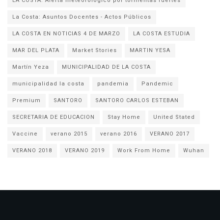
LA COSTA: Alerta meteorológico por tormentas fuertes
La Costa: Asuntos Docentes - Actos Públicos
LA COSTA EN NOTICIAS 4 DE MARZO
LA COSTA ESTUDIA
MAR DEL PLATA
Market Stories
MARTIN YESA
Martín Yeza
MUNICIPALIDAD DE LA COSTA
municipalidad la costa
pandemia
Pandemic
Premium
SANTORO
SANTORO CARLOS ESTEBAN
SECRETARIA DE EDUCACION
Stay Home
United Stated
Vaccine
verano 2015
verano 2016
VERANO 2017
VERANO 2018
VERANO 2019
Work From Home
Wuhan