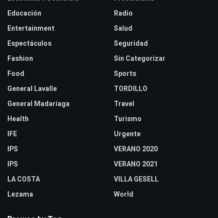
Educación
Radio
Entertainment
Salud
Espectáculos
Seguridad
Fashion
Sin Categorizar
Food
Sports
General Lavalle
TORDILLO
General Madariaga
Travel
Health
Turismo
IFE
Urgente
IPS
VERANO 2020
IPS
VERANO 2021
LA COSTA
VILLA GESELL
Lezama
World