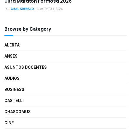
Ultra Maratón Formosa 2026
POR
GISEL AREBALO
AGOSTO 4, 2026
Browse by Category
ALERTA
ANSES
ASUNTOS DOCENTES
AUDIOS
BUSINESS
CASTELLI
CHASCOMUS
CINE