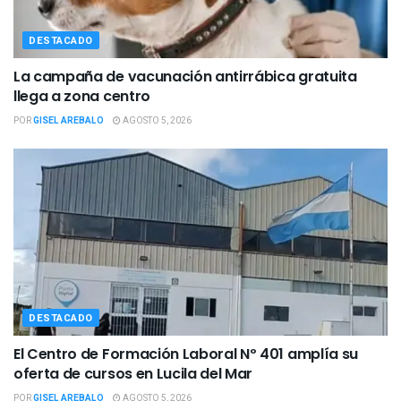
DESTACADO
La campaña de vacunación antirrábica gratuita
llega a zona centro
POR
GISEL AREBALO
AGOSTO 5, 2026
DESTACADO
El Centro de Formación Laboral Nº 401 amplía su
oferta de cursos en Lucila del Mar
POR
GISEL AREBALO
AGOSTO 5, 2026