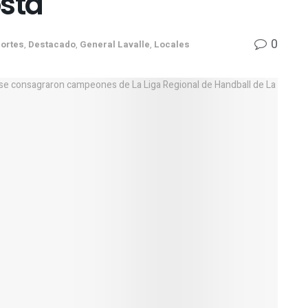
osta
0
ortes
,
Destacado
,
General Lavalle
,
Locales