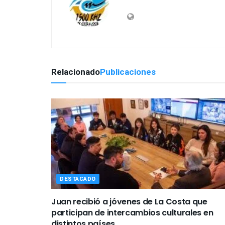
Relacionado
Publicaciones
DESTACADO
Juan recibió a jóvenes de La Costa que
participan de intercambios culturales en
distintos países