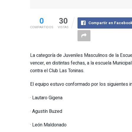
0
30
Compartir en Faceboo
COMPARTIDOS
VISTAS
La categoría de Juveniles Masculinos de la Escuel
vencer, en distintas fechas, a la escuela Municipa
contra el Club Las Toninas.
El equipo estuvo conformado por los siguientes i
· Lautaro Gigena
· Agustín Buzed
· León Maldonado