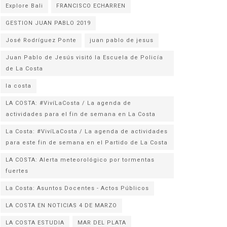
Explore Bali
FRANCISCO ECHARREN
GESTION JUAN PABLO 2019
José Rodríguez Ponte
juan pablo de jesus
Juan Pablo de Jesús visitó la Escuela de Policía
la costa
LA COSTA: #VivíLaCosta / La agenda de
actividades para el fin de semana en La Costa
La Costa: #VivíLaCosta / La agenda de actividades
para este fin de semana en el Partido de La Costa
LA COSTA: Alerta meteorológico por tormentas
fuertes
La Costa: Asuntos Docentes - Actos Públicos
LA COSTA EN NOTICIAS 4 DE MARZO
LA COSTA ESTUDIA
MAR DEL PLATA