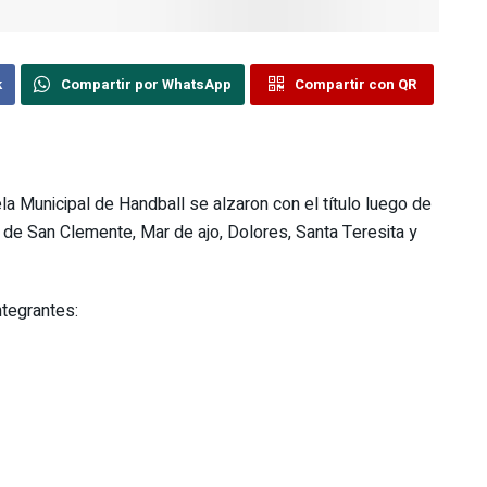
k
Compartir por WhatsApp
Compartir con QR
a Municipal de Handball se alzaron con el título luego de
l de San Clemente, Mar de ajo, Dolores, Santa Teresita y
ntegrantes: