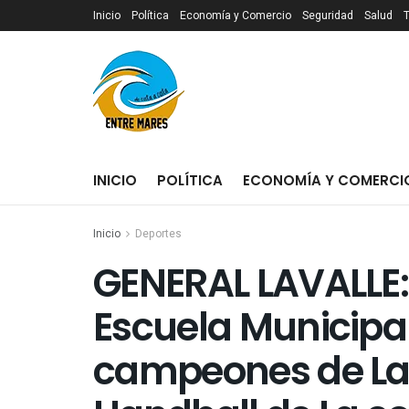
Inicio
Política
Economía y Comercio
Seguridad
Salud
INICIO
POLÍTICA
ECONOMÍA Y COMERCI
Inicio
Deportes
GENERAL LAVALLE:
Escuela Municipa
campeones de La 