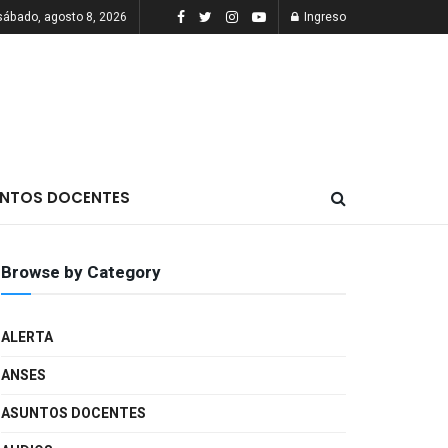
sábado, agosto 8, 2026
Ingreso
NTOS DOCENTES
Browse by Category
ALERTA
ANSES
ASUNTOS DOCENTES