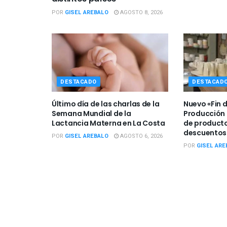
POR
GISEL AREBALO
AGOSTO 8, 2026
DESTACADO
DESTACAD
Último día de las charlas de la
Nuevo «Fin 
Semana Mundial de la
Producción 
Lactancia Materna en La Costa
de producto
descuentos
POR
GISEL AREBALO
AGOSTO 6, 2026
POR
GISEL ARE