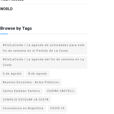
WORLD
Browse by Tags
#VivíLaCosta / La agenda de actividades para este
fin de semana en el Partido de La Costa
#VivíLaCosta / La agenda del fin de semana en La
Costa
6 de agosto
8 de agosto
Asuntos Docentes - Actos Públicos
Carlos Esteban Santoro
CIUDAD CASTELLI
CONSEJO ESCOLAR LA COSTA
Coronavirus en Argentina
COVID-19