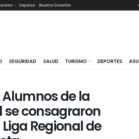
Turismo
Deportes
Asuntos Docentes
O
SEGURIDAD
SALUD
TURISMO
DEPORTES
ASU
 Alumnos de la
l se consagraron
Liga Regional de