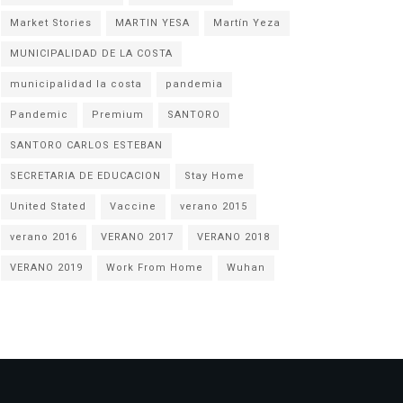
Market Stories
MARTIN YESA
Martín Yeza
MUNICIPALIDAD DE LA COSTA
municipalidad la costa
pandemia
Pandemic
Premium
SANTORO
SANTORO CARLOS ESTEBAN
SECRETARIA DE EDUCACION
Stay Home
United Stated
Vaccine
verano 2015
verano 2016
VERANO 2017
VERANO 2018
VERANO 2019
Work From Home
Wuhan