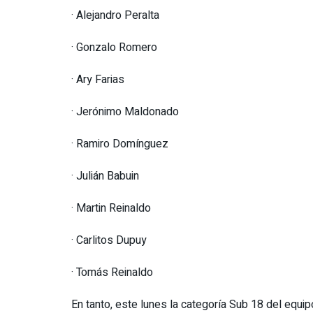
· Alejandro Peralta
· Gonzalo Romero
· Ary Farias
· Jerónimo Maldonado
· Ramiro Domínguez
· Julián Babuin
· Martin Reinaldo
· Carlitos Dupuy
· Tomás Reinaldo
En tanto, este lunes la categoría Sub 18 del equipo