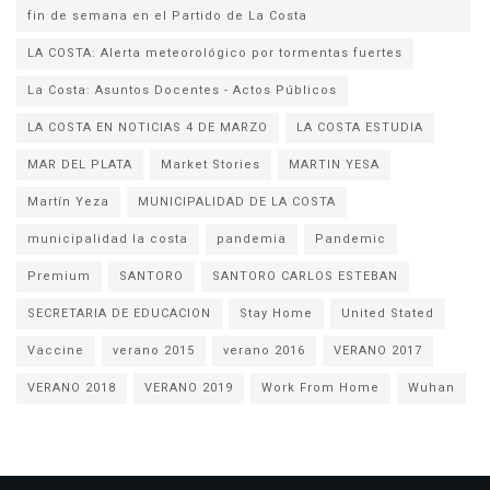
fin de semana en el Partido de La Costa
LA COSTA: Alerta meteorológico por tormentas fuertes
La Costa: Asuntos Docentes - Actos Públicos
LA COSTA EN NOTICIAS 4 DE MARZO
LA COSTA ESTUDIA
MAR DEL PLATA
Market Stories
MARTIN YESA
Martín Yeza
MUNICIPALIDAD DE LA COSTA
municipalidad la costa
pandemia
Pandemic
Premium
SANTORO
SANTORO CARLOS ESTEBAN
SECRETARIA DE EDUCACION
Stay Home
United Stated
Vaccine
verano 2015
verano 2016
VERANO 2017
VERANO 2018
VERANO 2019
Work From Home
Wuhan