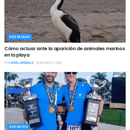
DESTACADO
Cómo actuar ante la aparición de animales marinos
en la playa
POR
GISEL AREBALO
AGOSTO 5, 2026
DEPORTES