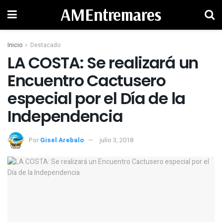
AMEntremares
Inicio
Destacado
LA COSTA: Se realizará un
Encuentro Cactusero
especial por el Día de la
Independencia
Por
Gisel Arebalo
julio 3, 2018