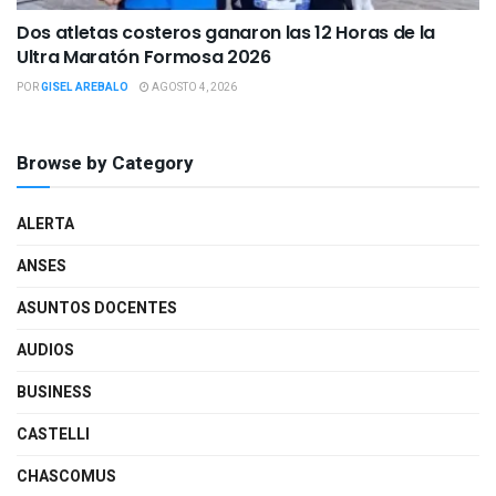
Dos atletas costeros ganaron las 12 Horas de la
Ultra Maratón Formosa 2026
POR
GISEL AREBALO
AGOSTO 4, 2026
Browse by Category
ALERTA
ANSES
ASUNTOS DOCENTES
AUDIOS
BUSINESS
CASTELLI
CHASCOMUS