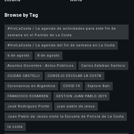
Browse by Tag
#VivíLaCosta / La agenda de actividades para este fin de
semana en el Partido de La Costa
#VivíLaCosta / La agenda del fin de semana en La Costa
6 de agosto
8 de agosto
Asuntos Docentes - Actos Públicos
Carlos Esteban Santoro
CIUDAD CASTELLI
CONSEJO ESCOLAR LA COSTA
Coronavirus en Argentina
COVID-19
Explore Bali
FRANCISCO ECHARREN
GESTION JUAN PABLO 2019
José Rodríguez Ponte
juan pablo de jesus
la costa