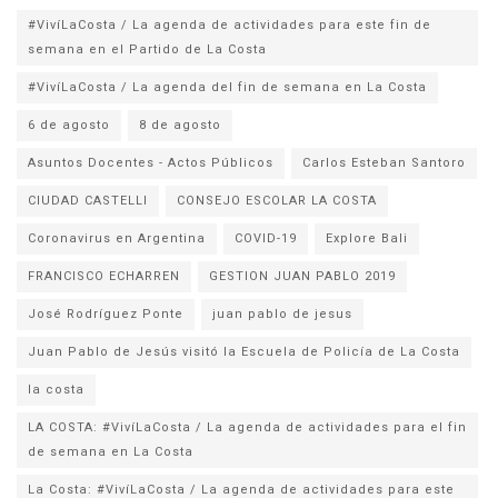
#VivíLaCosta / La agenda de actividades para este fin de
semana en el Partido de La Costa
#VivíLaCosta / La agenda del fin de semana en La Costa
6 de agosto
8 de agosto
Asuntos Docentes - Actos Públicos
Carlos Esteban Santoro
CIUDAD CASTELLI
CONSEJO ESCOLAR LA COSTA
Coronavirus en Argentina
COVID-19
Explore Bali
FRANCISCO ECHARREN
GESTION JUAN PABLO 2019
José Rodríguez Ponte
juan pablo de jesus
la costa
LA COSTA: #VivíLaCosta / La agenda de actividades para el fin
de semana en La Costa
La Costa: #VivíLaCosta / La agenda de actividades para este