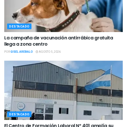
DESTACADO
La campaña de vacunación antirrábica gratuita
llega a zona centro
POR
GISEL AREBALO
AGOSTO 5, 2026
DESTACADO
El Centro de Formación Laboral Nº 401 amplía su