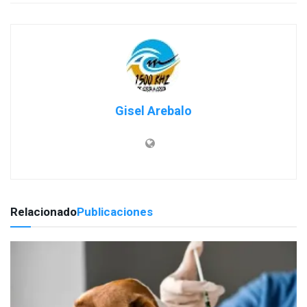
Gisel Arebalo
Relacionado
Publicaciones