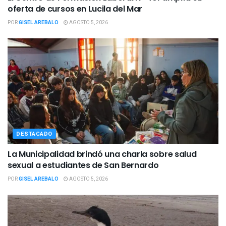
oferta de cursos en Lucila del Mar
POR
GISEL AREBALO
AGOSTO 5, 2026
DESTACADO
La Municipalidad brindó una charla sobre salud
sexual a estudiantes de San Bernardo
POR
GISEL AREBALO
AGOSTO 5, 2026