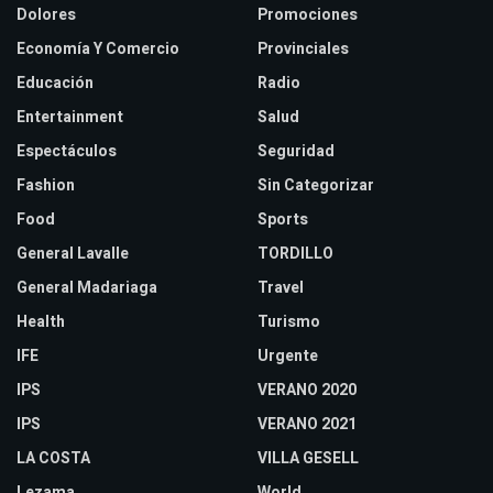
Dolores
Promociones
Economía Y Comercio
Provinciales
Educación
Radio
Entertainment
Salud
Espectáculos
Seguridad
Fashion
Sin Categorizar
Food
Sports
General Lavalle
TORDILLO
General Madariaga
Travel
Health
Turismo
IFE
Urgente
IPS
VERANO 2020
IPS
VERANO 2021
LA COSTA
VILLA GESELL
Lezama
World