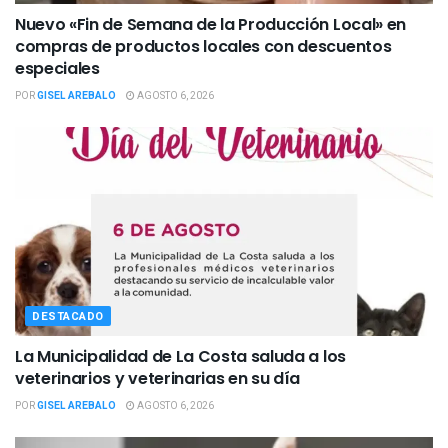
Nuevo «Fin de Semana de la Producción Local» en
compras de productos locales con descuentos
especiales
POR
GISEL AREBALO
AGOSTO 6, 2026
DESTACADO
La Municipalidad de La Costa saluda a los
veterinarios y veterinarias en su día
POR
GISEL AREBALO
AGOSTO 6, 2026