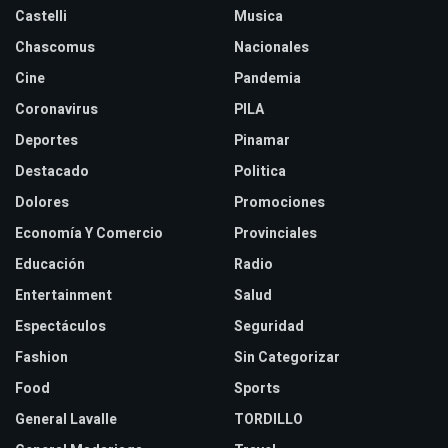
Castelli
Musica
Chascomus
Nacionales
Cine
Pandemia
Coronavirus
PILA
Deportes
Pinamar
Destacado
Politica
Dolores
Promociones
Economía Y Comercio
Provinciales
Educación
Radio
Entertainment
Salud
Espectáculos
Seguridad
Fashion
Sin Categorizar
Food
Sports
General Lavalle
TORDILLO