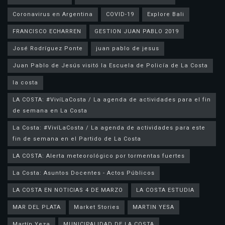
Coronavirus en Argentina
COVID-19
Explore Bali
FRANCISCO ECHARREN
GESTION JUAN PABLO 2019
José Rodríguez Ponte
juan pablo de jesus
la costa
LA COSTA: #VivíLaCosta / La agenda de actividades para el fin
de semana en La Costa
La Costa: #VivíLaCosta / La agenda de actividades para este
fin de semana en el Partido de La Costa
LA COSTA: Alerta meteorológico por tormentas fuertes
La Costa: Asuntos Docentes - Actos Públicos
LA COSTA EN NOTICIAS 4 DE MARZO
LA COSTA ESTUDIA
MAR DEL PLATA
Market Stories
MARTIN YESA
Martín Yeza
MUNICIPALIDAD DE LA COSTA