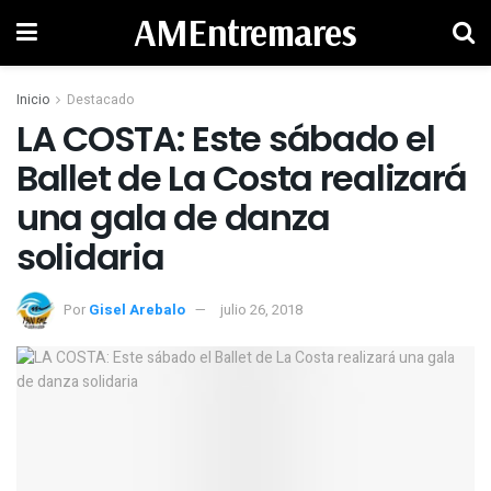
AMEntremares
Inicio
Destacado
LA COSTA: Este sábado el
Ballet de La Costa realizará
una gala de danza
solidaria
Por
Gisel Arebalo
julio 26, 2018