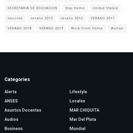
SECRETARIA DE EDUCACION
Stay Home
United Stated
Vaccine
verano 2015
verano 2016
VERANO 2017
VERANO 2018
VERANO 2019
Work From Home
Wuhan
Categories
Alerta
Lifestyle
ANSES
Locales
Asuntos Docentes
MAR CHIQUITA
Audios
Mar Del Plata
Business
Mundial