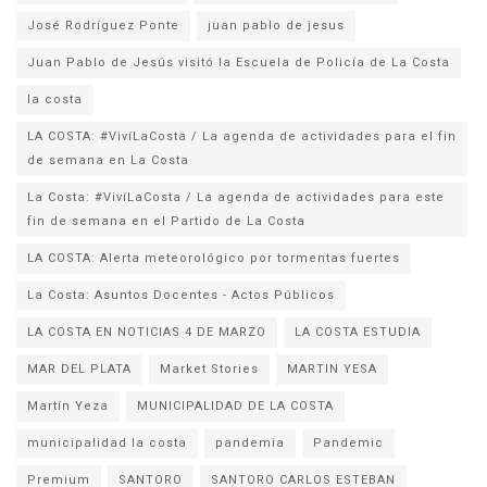
José Rodríguez Ponte
juan pablo de jesus
la costa
LA COSTA: #VivíLaCosta / La agenda de actividades para el fin
de semana en La Costa
La Costa: #VivíLaCosta / La agenda de actividades para este
fin de semana en el Partido de La Costa
LA COSTA: Alerta meteorológico por tormentas fuertes
La Costa: Asuntos Docentes - Actos Públicos
LA COSTA EN NOTICIAS 4 DE MARZO
LA COSTA ESTUDIA
MAR DEL PLATA
Market Stories
MARTIN YESA
Martín Yeza
MUNICIPALIDAD DE LA COSTA
municipalidad la costa
pandemia
Pandemic
Premium
SANTORO
SANTORO CARLOS ESTEBAN