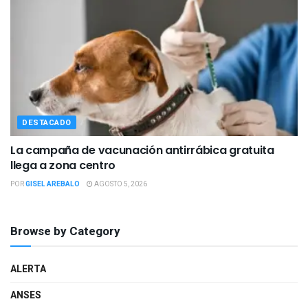
DESTACADO
La campaña de vacunación antirrábica gratuita
llega a zona centro
POR
GISEL AREBALO
AGOSTO 5, 2026
Browse by Category
ALERTA
ANSES