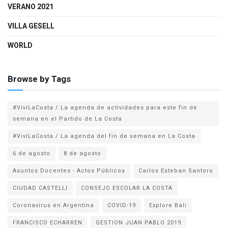
VERANO 2021
VILLA GESELL
WORLD
Browse by Tags
#VivíLaCosta / La agenda de actividades para este fin de
semana en el Partido de La Costa
#VivíLaCosta / La agenda del fin de semana en La Costa
6 de agosto
8 de agosto
Asuntos Docentes - Actos Públicos
Carlos Esteban Santoro
CIUDAD CASTELLI
CONSEJO ESCOLAR LA COSTA
Coronavirus en Argentina
COVID-19
Explore Bali
FRANCISCO ECHARREN
GESTION JUAN PABLO 2019