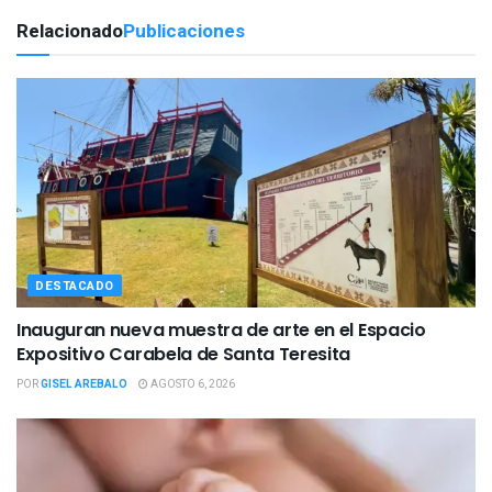
Relacionado
Publicaciones
DESTACADO
Inauguran nueva muestra de arte en el Espacio
Expositivo Carabela de Santa Teresita
POR
GISEL AREBALO
AGOSTO 6, 2026