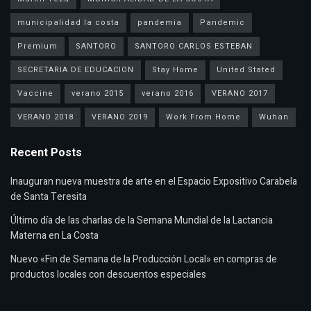
municipalidad la costa
pandemia
Pandemic
Premium
SANTORO
SANTORO CARLOS ESTEBAN
SECRETARIA DE EDUCACION
Stay Home
United Stated
Vaccine
verano 2015
verano 2016
VERANO 2017
VERANO 2018
VERANO 2019
Work From Home
Wuhan
Recent Posts
Inauguran nueva muestra de arte en el Espacio Expositivo Carabela
de Santa Teresita
Último día de las charlas de la Semana Mundial de la Lactancia
Materna en La Costa
Nuevo «Fin de Semana de la Producción Local» en compras de
productos locales con descuentos especiales