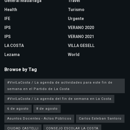
General Madariaga
Travel
Health
Turismo
IFE
Urgente
IPS
VERANO 2020
IPS
VERANO 2021
LA COSTA
VILLA GESELL
Lezama
World
Browse by Tag
#VivíLaCosta / La agenda de actividades para este fin de
semana en el Partido de La Costa
#VivíLaCosta / La agenda del fin de semana en La Costa
6 de agosto
8 de agosto
Asuntos Docentes - Actos Públicos
Carlos Esteban Santoro
CIUDAD CASTELLI
CONSEJO ESCOLAR LA COSTA