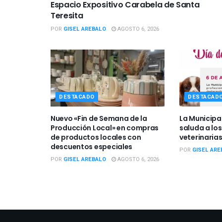
Espacio Expositivo Carabela de Santa
Teresita
POR
GISEL AREBALO
AGOSTO 6, 2026
DESTACADO
DESTACAD
Nuevo «Fin de Semana de la
La Municipa
Producción Local» en compras
saluda a los
de productos locales con
veterinarias
descuentos especiales
POR
GISEL ARE
POR
GISEL AREBALO
AGOSTO 6, 2026