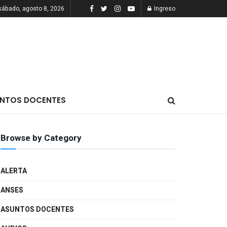
sábado, agosto 8, 2026
Ingreso
NTOS DOCENTES
Browse by Category
ALERTA
ANSES
ASUNTOS DOCENTES