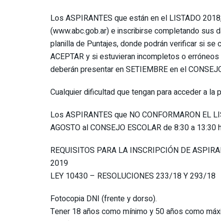
Los ASPIRANTES que están en el LISTADO 2018, 
(www.abc.gob.ar) e inscribirse completando sus da
planilla de Puntajes, donde podrán verificar si s
ACEPTAR y si estuvieran incompletos o erróneos 
deberán presentar en SETIEMBRE en el CONSEJO 
Cualquier dificultad que tengan para acceder a la
Los ASPIRANTES que NO CONFORMARON EL LISTA
AGOSTO al CONSEJO ESCOLAR de 8:30 a 13:30 hs.
REQUISITOS PARA LA INSCRIPCIÓN DE ASPIR
2019
LEY 10430 – RESOLUCIONES 233/18 Y 293/18
Fotocopia DNI (frente y dorso).
Tener 18 años como mínimo y 50 años como máx