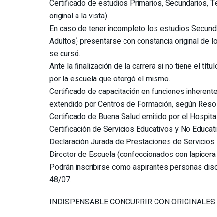
Certificado de estudios Primarios, Secundarios, Terc
original a la vista).
En caso de tener incompleto los estudios Secundar
Adultos) presentarse con constancia original de l
se cursó.
Ante la finalización de la carrera si no tiene el tít
por la escuela que otorgó el mismo.
Certificado de capacitación en funciones inherent
extendido por Centros de Formación, según Reso
Certificado de Buena Salud emitido por el Hospital
Certificación de Servicios Educativos y No Educat
Declaración Jurada de Prestaciones de Servicios 
Director de Escuela (confeccionados con lapicera 
Podrán inscribirse como aspirantes personas disc
48/07.
INDISPENSABLE CONCURRIR CON ORIGINALES 