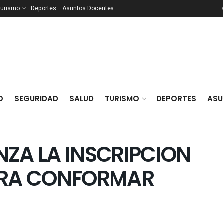
Turismo
Deportes
Asuntos Docentes
O
SEGURIDAD
SALUD
TURISMO
DEPORTES
ASU
NZA LA INSCRIPCION
PARA CONFORMAR