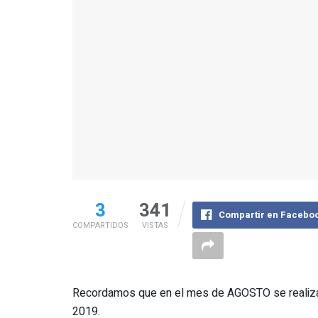
3
341
Compartir en Facebo
COMPARTIDOS
VISTAS
Recordamos que en el mes de AGOSTO se realizará
2019.