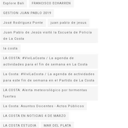
Explore Bali
FRANCISCO ECHARREN
GESTION JUAN PABLO 2019
José Rodríguez Ponte
juan pablo de jesus
Juan Pablo de Jesús visitó la Escuela de Policía
la costa
LA COSTA: #VivíLaCosta / La agenda de
actividades para el fin de semana en La Costa
La Costa: #VivíLaCosta / La agenda de actividades
para este fin de semana en el Partido de La Costa
LA COSTA: Alerta meteorológico por tormentas
fuertes
La Costa: Asuntos Docentes - Actos Públicos
LA COSTA EN NOTICIAS 4 DE MARZO
LA COSTA ESTUDIA
MAR DEL PLATA