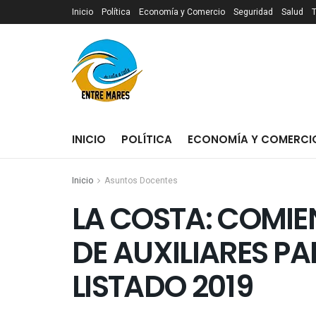
Inicio
Política
Economía y Comercio
Seguridad
Salud
INICIO
POLÍTICA
ECONOMÍA Y COMERCI
Inicio
Asuntos Docentes
LA COSTA: COMIE
DE AUXILIARES 
LISTADO 2019