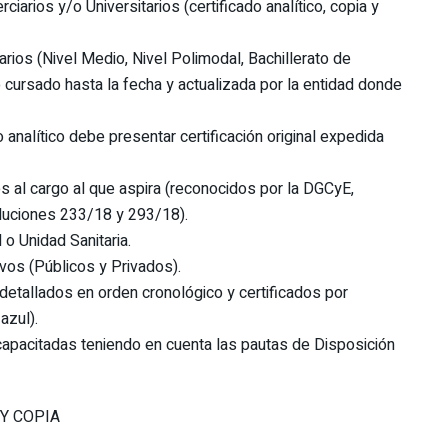
iarios y/o Universitarios (certificado analítico, copia y
ios (Nivel Medio, Nivel Polimodal, Bachillerato de
o cursado hasta la fecha y actualizada por la entidad donde
ulo analítico debe presentar certificación original expedida
es al cargo al que aspira (reconocidos por la DGCyE,
luciones 233/18 y 293/18).
 o Unidad Sanitaria.
ivos (Públicos y Privados).
detallados en orden cronológico y certificados por
azul).
apacitadas teniendo en cuenta las pautas de Disposición
Y COPIA