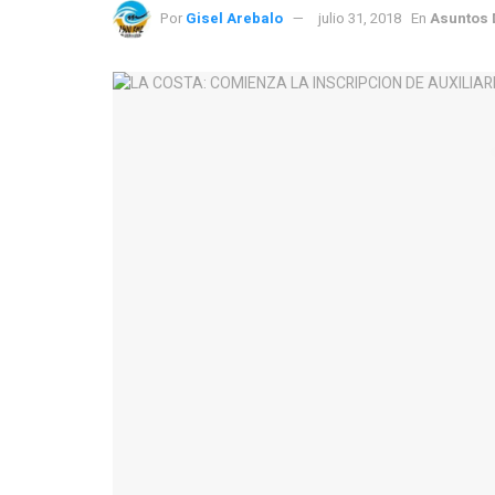
Por
Gisel Arebalo
julio 31, 2018
En
Asuntos 