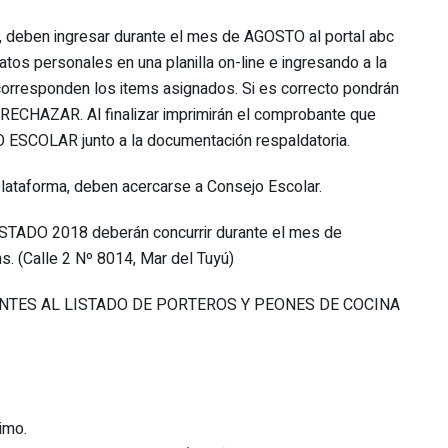
deben ingresar durante el mes de AGOSTO al portal abc
tos personales en una planilla on-line e ingresando a la
e corresponden los items asignados. Si es correcto pondrán
RECHAZAR. Al finalizar imprimirán el comprobante que
ESCOLAR junto a la documentación respaldatoria.
 plataforma, deben acercarse a Consejo Escolar.
DO 2018 deberán concurrir durante el mes de
 (Calle 2 Nº 8014, Mar del Tuyú)
ANTES AL LISTADO DE PORTEROS Y PEONES DE COCINA
imo.