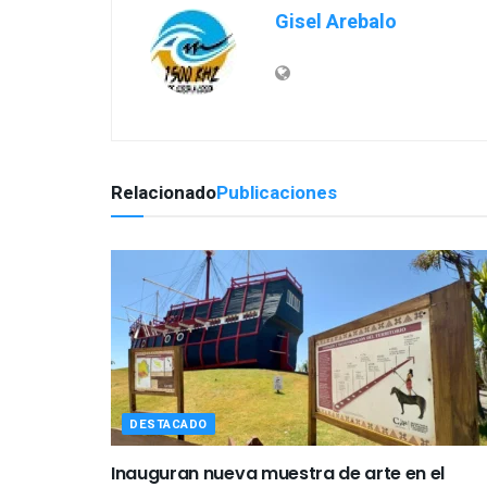
Gisel Arebalo
Relacionado
Publicaciones
DESTACADO
Inauguran nueva muestra de arte en el