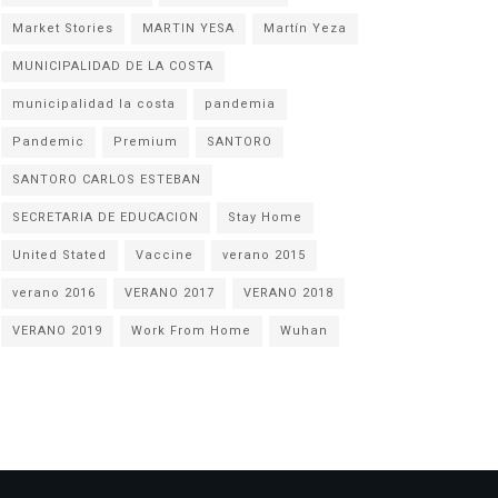
Market Stories
MARTIN YESA
Martín Yeza
MUNICIPALIDAD DE LA COSTA
municipalidad la costa
pandemia
Pandemic
Premium
SANTORO
SANTORO CARLOS ESTEBAN
SECRETARIA DE EDUCACION
Stay Home
United Stated
Vaccine
verano 2015
verano 2016
VERANO 2017
VERANO 2018
VERANO 2019
Work From Home
Wuhan