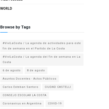
WORLD
Browse by Tags
#VivíLaCosta / La agenda de actividades para este
fin de semana en el Partido de La Costa
#VivíLaCosta / La agenda del fin de semana en La
Costa
6 de agosto
8 de agosto
Asuntos Docentes - Actos Públicos
Carlos Esteban Santoro
CIUDAD CASTELLI
CONSEJO ESCOLAR LA COSTA
Coronavirus en Argentina
COVID-19