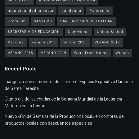
Martín Yeza
MUNICIPALIDAD DE LA COSTA
municipalidad la costa
pandemia
Pandemic
Premium
SANTORO
SANTORO CARLOS ESTEBAN
SECRETARIA DE EDUCACION
Stay Home
United Stated
Vaccine
verano 2015
verano 2016
VERANO 2017
VERANO 2018
VERANO 2019
Work From Home
Wuhan
Recent Posts
Inauguran nueva muestra de arte en el Espacio Expositivo Carabela
de Santa Teresita
Último día de las charlas de la Semana Mundial de la Lactancia
Materna en La Costa
Nuevo «Fin de Semana de la Producción Local» en compras de
productos locales con descuentos especiales