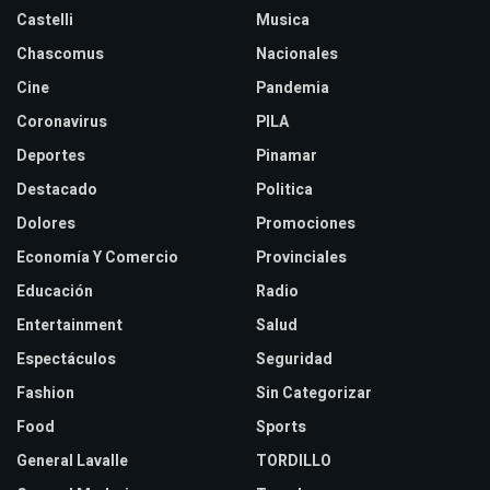
Castelli
Musica
Chascomus
Nacionales
Cine
Pandemia
Coronavirus
PILA
Deportes
Pinamar
Destacado
Politica
Dolores
Promociones
Economía Y Comercio
Provinciales
Educación
Radio
Entertainment
Salud
Espectáculos
Seguridad
Fashion
Sin Categorizar
Food
Sports
General Lavalle
TORDILLO