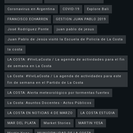
Coronavirus en Argentina
COVID-19
Explore Bali
FRANCISCO ECHARREN
GESTION JUAN PABLO 2019
José Rodríguez Ponte
juan pablo de jesus
la costa
LA COSTA: #VivíLaCosta / La agenda de actividades para el fin
de semana en La Costa
La Costa: #VivíLaCosta / La agenda de actividades para este
fin de semana en el Partido de La Costa
LA COSTA: Alerta meteorológico por tormentas fuertes
La Costa: Asuntos Docentes - Actos Públicos
LA COSTA EN NOTICIAS 4 DE MARZO
LA COSTA ESTUDIA
MAR DEL PLATA
Market Stories
MARTIN YESA