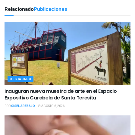
Relacionado
Publicaciones
DESTACADO
Inauguran nueva muestra de arte en el Espacio
Expositivo Carabela de Santa Teresita
POR
GISEL AREBALO
AGOSTO 6, 2026