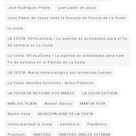
José Rodríguez Ponte
juan pablo de jesus
la costa
LA COSTA: #VivíLaCosta / La agenda de actividades para el fin
de semana en La Costa
La Costa: #VivíLaCosta / La agenda de actividades para este
fin de semana en el Partido de La Costa
LA COSTA: Alerta meteorológico por tormentas fuertes
La Costa: Asuntos Docentes - Actos Públicos
LA COSTA EN NOTICIAS 4 DE MARZO
LA COSTA ESTUDIA
MAR DEL PLATA
Market Stories
MARTIN YESA
Martín Yeza
MUNICIPALIDAD DE LA COSTA
municipalidad la costa
pandemia
Pandemic
Premium
SANTORO
SANTORO CARLOS ESTEBAN