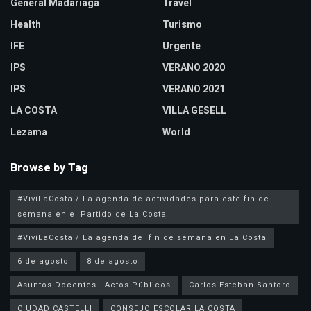
General Madariaga
Travel
Health
Turismo
IFE
Urgente
IPS
VERANO 2020
IPS
VERANO 2021
LA COSTA
VILLA GESELL
Lezama
World
Browse by Tag
#VivíLaCosta / La agenda de actividades para este fin de
semana en el Partido de La Costa
#VivíLaCosta / La agenda del fin de semana en La Costa
6 de agosto
8 de agosto
Asuntos Docentes - Actos Públicos
Carlos Esteban Santoro
CIUDAD CASTELLI
CONSEJO ESCOLAR LA COSTA