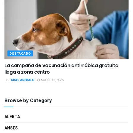
DESTACADO
La campaña de vacunación antirrábica gratuita
llega a zona centro
POR
GISEL AREBALO
AGOSTO 5, 2026
Browse by Category
ALERTA
ANSES