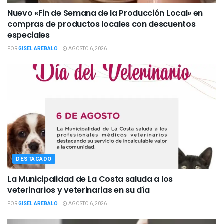
Nuevo «Fin de Semana de la Producción Local» en
compras de productos locales con descuentos
especiales
POR
GISEL AREBALO
AGOSTO 6, 2026
DESTACADO
La Municipalidad de La Costa saluda a los
veterinarios y veterinarias en su día
POR
GISEL AREBALO
AGOSTO 6, 2026