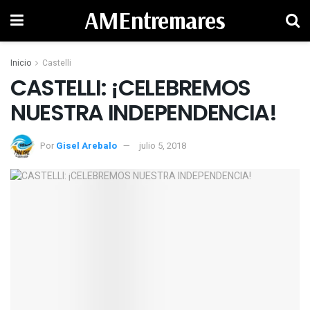
AMEntremares
Inicio
Castelli
CASTELLI: ¡CELEBREMOS
NUESTRA INDEPENDENCIA!
Por
Gisel Arebalo
julio 5, 2018