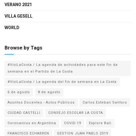
VERANO 2021
VILLA GESELL
WORLD
Browse by Tags
#VivíLaCosta / La agenda de actividades para este fin de
semana en el Partido de La Costa
#VivíLaCosta / La agenda del fin de semana en La Costa
6 de agosto
8 de agosto
Asuntos Docentes - Actos Públicos
Carlos Esteban Santoro
CIUDAD CASTELLI
CONSEJO ESCOLAR LA COSTA
Coronavirus en Argentina
COVID-19
Explore Bali
FRANCISCO ECHARREN
GESTION JUAN PABLO 2019