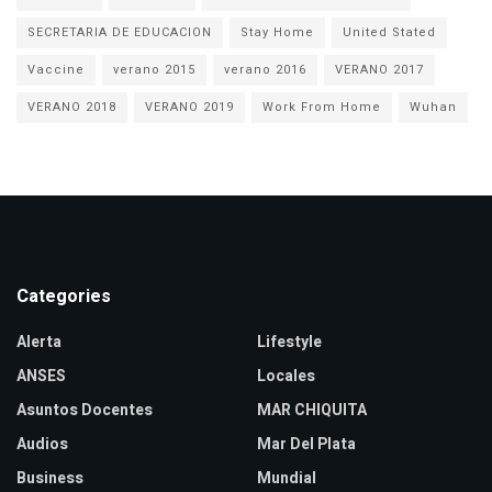
SECRETARIA DE EDUCACION
Stay Home
United Stated
Vaccine
verano 2015
verano 2016
VERANO 2017
VERANO 2018
VERANO 2019
Work From Home
Wuhan
Categories
Alerta
Lifestyle
ANSES
Locales
Asuntos Docentes
MAR CHIQUITA
Audios
Mar Del Plata
Business
Mundial