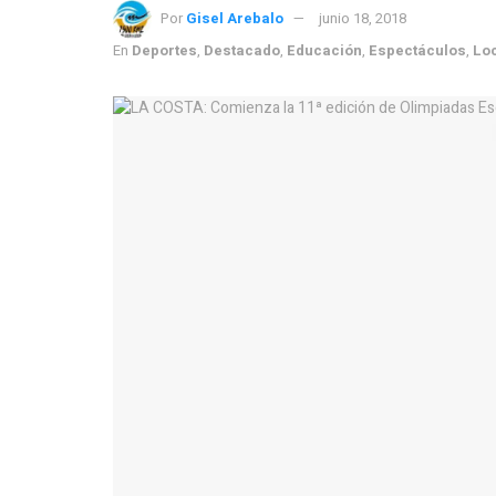
Por
Gisel Arebalo
junio 18, 2018
En
Deportes
,
Destacado
,
Educación
,
Espectáculos
,
Lo