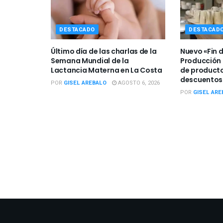
DESTACADO
DESTACAD
Último día de las charlas de la
Nuevo «Fin 
Semana Mundial de la
Producción 
Lactancia Materna en La Costa
de producto
descuentos
POR
GISEL AREBALO
AGOSTO 6, 2026
POR
GISEL ARE