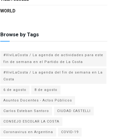
WORLD
Browse by Tags
#VivíLaCosta / La agenda de actividades para este
fin de semana en el Partido de La Costa
#VivíLaCosta / La agenda del fin de semana en La
Costa
6 de agosto
8 de agosto
Asuntos Docentes - Actos Públicos
Carlos Esteban Santoro
CIUDAD CASTELLI
CONSEJO ESCOLAR LA COSTA
Coronavirus en Argentina
COVID-19