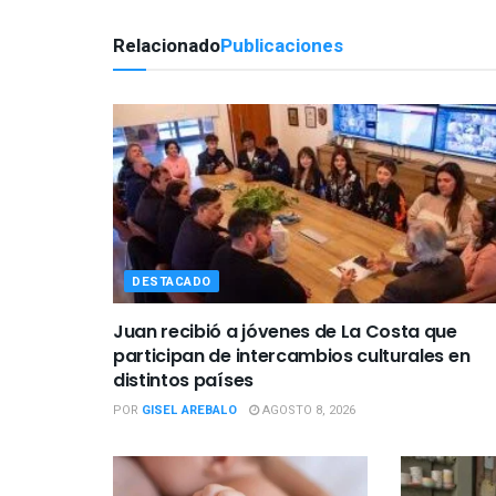
Relacionado
Publicaciones
DESTACADO
Juan recibió a jóvenes de La Costa que
participan de intercambios culturales en
distintos países
POR
GISEL AREBALO
AGOSTO 8, 2026