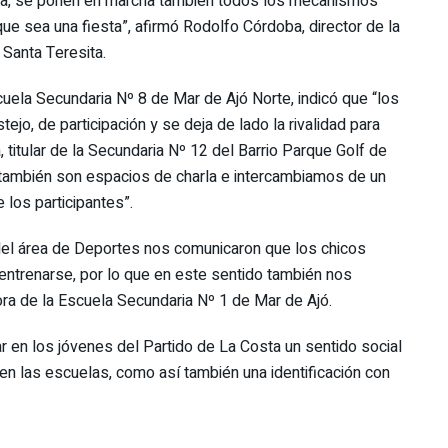
iva, se ponen en marcha también todos los mecanismos
que sea una fiesta”, afirmó Rodolfo Córdoba, director de la
Santa Teresita.
cuela Secundaria Nº 8 de Mar de Ajó Norte, indicó que “los
tejo, de participación y se deja de lado la rivalidad para
a, titular de la Secundaria Nº 12 del Barrio Parque Golf de
 también son espacios de charla e intercambiamos de un
los participantes”.
 del área de Deportes nos comunicaron que los chicos
entrenarse, por lo que en este sentido también nos
ra de la Escuela Secundaria Nº 1 de Mar de Ajó.
r en los jóvenes del Partido de La Costa un sentido social
 en las escuelas, como así también una identificación con