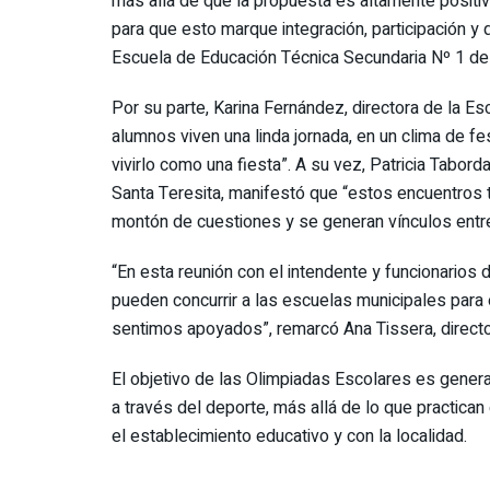
más allá de que la propuesta es altamente posit
para que esto marque integración, participación y 
Escuela de Educación Técnica Secundaria Nº 1 de 
Por su parte, Karina Fernández, directora de la Es
alumnos viven una linda jornada, en un clima de fes
vivirlo como una fiesta”. A su vez, Patricia Tabord
Santa Teresita, manifestó que “estos encuentros
montón de cuestiones y se generan vínculos entre 
“En esta reunión con el intendente y funcionarios
pueden concurrir a las escuelas municipales para 
sentimos apoyados”, remarcó Ana Tissera, directo
El objetivo de las Olimpiadas Escolares es genera
a través del deporte, más allá de lo que practican
el establecimiento educativo y con la localidad.