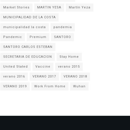
Market Stories
MARTIN YESA
Martín Yeza
MUNICIPALIDAD DE LA COSTA
municipalidad la costa
pandemia
Pandemic
Premium
SANTORO
SANTORO CARLOS ESTEBAN
SECRETARIA DE EDUCACION
Stay Home
United Stated
Vaccine
verano 2015
verano 2016
VERANO 2017
VERANO 2018
VERANO 2019
Work From Home
Wuhan