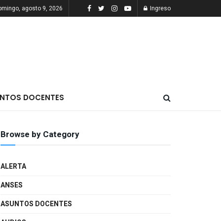
omingo, agosto 9, 2026
Ingreso
NTOS DOCENTES
Browse by Category
ALERTA
ANSES
ASUNTOS DOCENTES