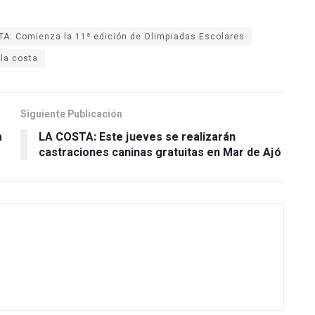
A: Comienza la 11ª edición de Olimpiadas Escolares
la costa
Siguiente Publicación
a
LA COSTA: Este jueves se realizarán
castraciones caninas gratuitas en Mar de Ajó