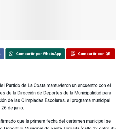
k
Compartir por WhatsApp
Compartir con QR
el Partido de La Costa mantuvieron un encuentro con el
s de la Dirección de Deportes de la Municipalidad para
dición de las Olimpiadas Escolares, el programa municipal
26 de junio.
nfirmado que la primera fecha del certamen municipal se
ro Deportivo Municipal de Santa Teresita (calle 13 entre 45