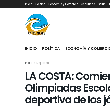
Inicio
Política
Economía y Comercio
Seguridad
Salud
INICIO
POLÍTICA
ECONOMÍA Y COMERCI
Inicio
Deportes
LA COSTA: Comienz
Olimpiadas Escolar
deportiva de los 