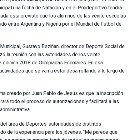
unicipal una fecha de Natación y en el Polideportivo tendrá
rnada está previsto que los alumnos de las veinte escuelas
tido entre Argentina y Nigeria por el Mundial de Fútbol de
 Municipal, Gustavo Beziñan, director de Deporte Social de
izó la reunión con las autoridades de los veinte
a edición 2018 de Olimpiadas Escolares. En esa
actividades que se van a estar desarrollando a lo largo de
ma creado por Juan Pablo de Jesús es que la inscripción
ará todo el proceso de autorizaciones y facilitará a las
administrativa.
 del área de Deportes, autoridades de distintos
ado de la experiencia para los jóvenes. “Me parece que