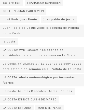
Explore Bali
FRANCISCO ECHARREN
GESTION JUAN PABLO 2019
José Rodríguez Ponte
juan pablo de jesus
Juan Pablo de Jesús visitó la Escuela de Policía
la costa
LA COSTA: #VivíLaCosta / La agenda de
actividades para el fin de semana en La Costa
La Costa: #VivíLaCosta / La agenda de actividades
para este fin de semana en el Partido de La Costa
LA COSTA: Alerta meteorológico por tormentas
fuertes
La Costa: Asuntos Docentes - Actos Públicos
LA COSTA EN NOTICIAS 4 DE MARZO
LA COSTA ESTUDIA
MAR DEL PLATA