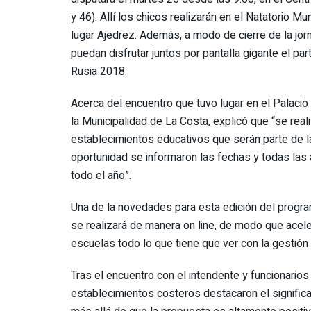
y 46). Allí los chicos realizarán en el Natatorio M
lugar Ajedrez. Además, a modo de cierre de la jo
puedan disfrutar juntos por pantalla gigante el par
Rusia 2018.
Acerca del encuentro que tuvo lugar en el Palacio
la Municipalidad de La Costa, explicó que “se real
establecimientos educativos que serán parte de l
oportunidad se informaron las fechas y todas las 
todo el año”.
Una de la novedades para esta edición del progra
se realizará de manera on line, de modo que aceler
escuelas todo lo que tiene que ver con la gestión 
Tras el encuentro con el intendente y funcionarios
establecimientos costeros destacaron el signific