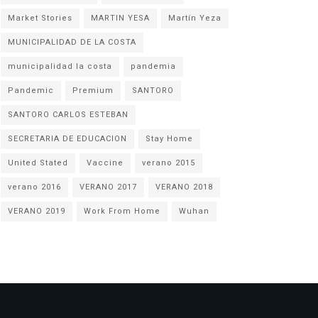
Market Stories
MARTIN YESA
Martín Yeza
MUNICIPALIDAD DE LA COSTA
municipalidad la costa
pandemia
Pandemic
Premium
SANTORO
SANTORO CARLOS ESTEBAN
SECRETARIA DE EDUCACION
Stay Home
United Stated
Vaccine
verano 2015
verano 2016
VERANO 2017
VERANO 2018
VERANO 2019
Work From Home
Wuhan