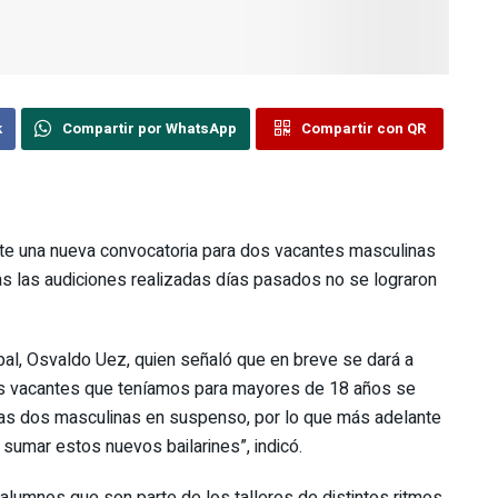
k
Compartir por WhatsApp
Compartir con QR
nte una nueva convocatoria para dos vacantes masculinas
ras las audiciones realizadas días pasados no se lograron
cipal, Osvaldo Uez, quien señaló que en breve se dará a
las vacantes que teníamos para mayores de 18 años se
las dos masculinas en suspenso, por lo que más adelante
sumar estos nuevos bailarines”, indicó.
alumnos que son parte de los talleres de distintos ritmos