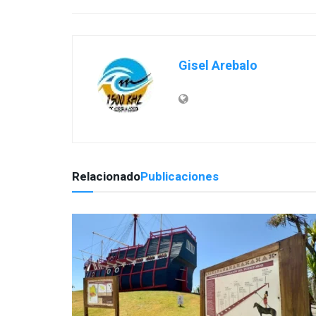
Gisel Arebalo
Relacionado
Publicaciones