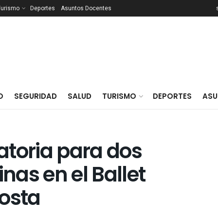
Turismo
Deportes
Asuntos Docentes
O
SEGURIDAD
SALUD
TURISMO
DEPORTES
ASU
atoria para dos
as en el Ballet
Costa