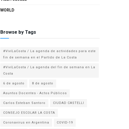
WORLD
Browse by Tags
#VivíLaCosta / La agenda de actividades para este
fin de semana en el Partido de La Costa
#VivíLaCosta / La agenda del fin de semana en La
Costa
6 de agosto
8 de agosto
Asuntos Docentes - Actos Públicos
Carlos Esteban Santoro
CIUDAD CASTELLI
CONSEJO ESCOLAR LA COSTA
Coronavirus en Argentina
COVID-19