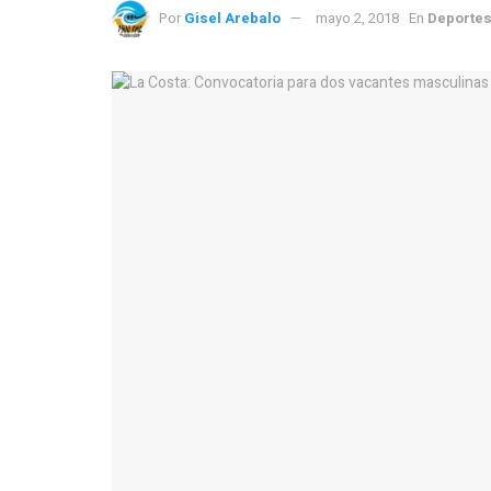
Por
Gisel Arebalo
mayo 2, 2018
En
Deporte