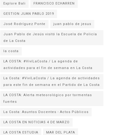
Explore Bali
FRANCISCO ECHARREN
GESTION JUAN PABLO 2019
José Rodríguez Ponte
juan pablo de jesus
Juan Pablo de Jesús visitó la Escuela de Policía
la costa
LA COSTA: #VivíLaCosta / La agenda de
actividades para el fin de semana en La Costa
La Costa: #VivíLaCosta / La agenda de actividades
para este fin de semana en el Partido de La Costa
LA COSTA: Alerta meteorológico por tormentas
fuertes
La Costa: Asuntos Docentes - Actos Públicos
LA COSTA EN NOTICIAS 4 DE MARZO
LA COSTA ESTUDIA
MAR DEL PLATA