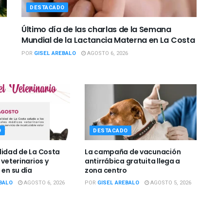
DESTACADO
Último día de las charlas de la Semana
Mundial de la Lactancia Materna en La Costa
POR
GISEL AREBALO
AGOSTO 6, 2026
O
DESTACADO
lidad de La Costa
La campaña de vacunación
 veterinarios y
antirrábica gratuita llega a
 en su día
zona centro
BALO
AGOSTO 6, 2026
POR
GISEL AREBALO
AGOSTO 5, 2026