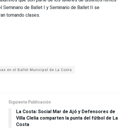
l Seminario de Ballet I y Seminario de Ballet II se
ran tomando clases.
as en el Ballet Municipal de La Costa
Siguiente Publicación
La Costa: Social Mar de Ajó y Defensores de
Villa Clelia comparten la punta del fútbol de La
Costa