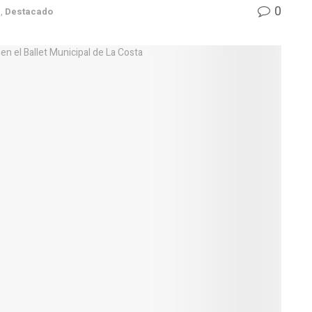
0
s
,
Destacado