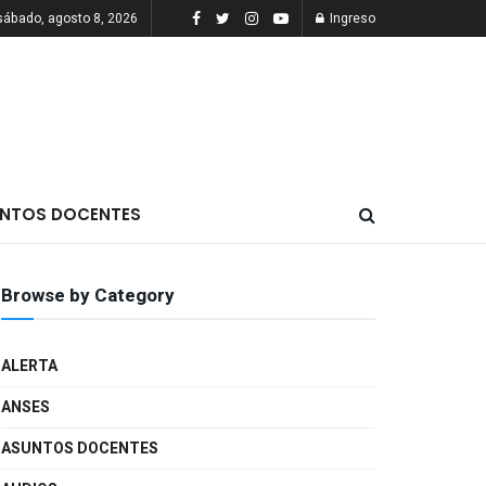
sábado, agosto 8, 2026
Ingreso
NTOS DOCENTES
Browse by Category
ALERTA
ANSES
ASUNTOS DOCENTES