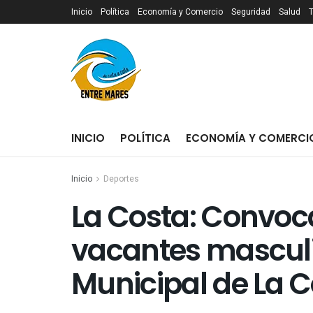
Inicio
Política
Economía y Comercio
Seguridad
Salud
INICIO
POLÍTICA
ECONOMÍA Y COMERCI
Inicio
Deportes
La Costa: Convoc
vacantes masculin
Municipal de La 