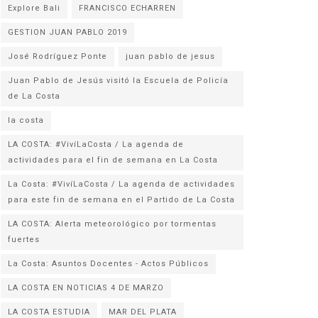
Explore Bali
FRANCISCO ECHARREN
GESTION JUAN PABLO 2019
José Rodríguez Ponte
juan pablo de jesus
Juan Pablo de Jesús visitó la Escuela de Policía
la costa
LA COSTA: #VivíLaCosta / La agenda de
actividades para el fin de semana en La Costa
La Costa: #VivíLaCosta / La agenda de actividades
para este fin de semana en el Partido de La Costa
LA COSTA: Alerta meteorológico por tormentas
fuertes
La Costa: Asuntos Docentes - Actos Públicos
LA COSTA EN NOTICIAS 4 DE MARZO
LA COSTA ESTUDIA
MAR DEL PLATA