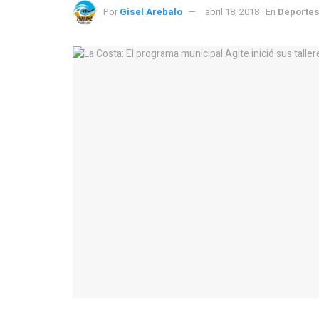
Por
Gisel Arebalo
abril 18, 2018
En
Deporte