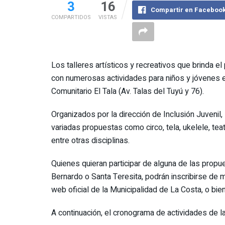
3
16
Compartir en Faceboo
COMPARTIDOS
VISTAS
Los talleres artísticos y recreativos que brinda 
con numerosas actividades para niños y jóvenes 
Comunitario El Tala (Av. Talas del Tuyú y 76).
Organizados por la dirección de Inclusión Juvenil, 
variadas propuestas como circo, tela, ukelele, tea
entre otras disciplinas.
Quienes quieran participar de alguna de las prop
Bernardo o Santa Teresita, podrán inscribirse de m
web oficial de la Municipalidad de La Costa, o b
A continuación, el cronograma de actividades de 