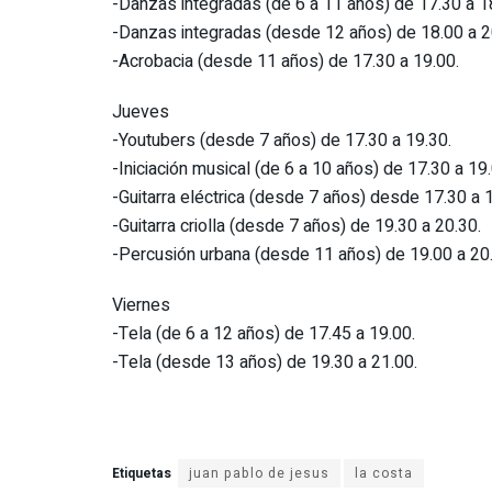
-Danzas integradas (de 6 a 11 años) de 17.30 a 1
-Danzas integradas (desde 12 años) de 18.00 a 2
-Acrobacia (desde 11 años) de 17.30 a 19.00.
Jueves
-Youtubers (desde 7 años) de 17.30 a 19.30.
-Iniciación musical (de 6 a 10 años) de 17.30 a 19.
-Guitarra eléctrica (desde 7 años) desde 17.30 a 
-Guitarra criolla (desde 7 años) de 19.30 a 20.30.
-Percusión urbana (desde 11 años) de 19.00 a 20
Viernes
-Tela (de 6 a 12 años) de 17.45 a 19.00.
-Tela (desde 13 años) de 19.30 a 21.00.
Etiquetas
juan pablo de jesus
la costa