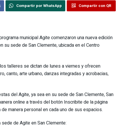
k
Compartir por WhatsApp
Compartir con QR
el programa municipal Agite comenzaron una nueva edición
en su sede de San Clemente, ubicada en el Centro
los talleres se dictan de lunes a viernes y ofrecen
tro, canto, arte urbano, danzas integradas y acrobacias,
uestas del Agite, ya sea en su sede de San Clemente, San
anera online a través del botón Inscribite de la página
ien de manera personal en cada uno de sus espacios.
la sede de Agite en San Clemente: