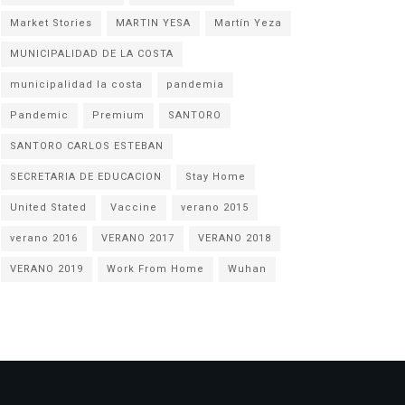
Market Stories
MARTIN YESA
Martín Yeza
MUNICIPALIDAD DE LA COSTA
municipalidad la costa
pandemia
Pandemic
Premium
SANTORO
SANTORO CARLOS ESTEBAN
SECRETARIA DE EDUCACION
Stay Home
United Stated
Vaccine
verano 2015
verano 2016
VERANO 2017
VERANO 2018
VERANO 2019
Work From Home
Wuhan