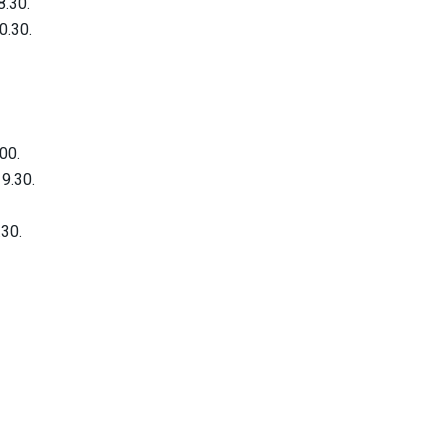
8.30.
0.30.
00.
19.30.
.30.