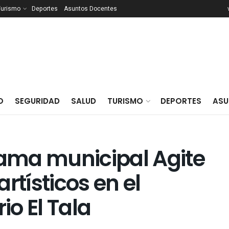
Turismo
Deportes
Asuntos Docentes
O
SEGURIDAD
SALUD
TURISMO
DEPORTES
ASU
rama municipal Agite
artísticos en el
o El Tala