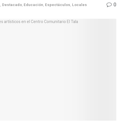
0
s
,
Destacado
,
Educación
,
Espectáculos
,
Locales