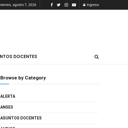
viernes, agosto 7, 2026
Ingreso
NTOS DOCENTES
Browse by Category
ALERTA
ANSES
ASUNTOS DOCENTES