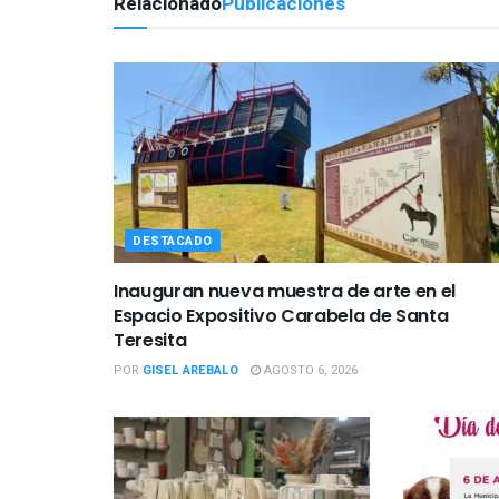
Relacionado
Publicaciones
DESTACADO
Inauguran nueva muestra de arte en el
Espacio Expositivo Carabela de Santa
Teresita
POR
GISEL AREBALO
AGOSTO 6, 2026