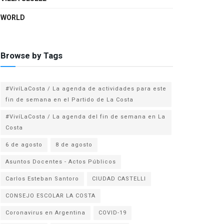
WORLD
Browse by Tags
#VivíLaCosta / La agenda de actividades para este
fin de semana en el Partido de La Costa
#VivíLaCosta / La agenda del fin de semana en La
Costa
6 de agosto
8 de agosto
Asuntos Docentes - Actos Públicos
Carlos Esteban Santoro
CIUDAD CASTELLI
CONSEJO ESCOLAR LA COSTA
Coronavirus en Argentina
COVID-19