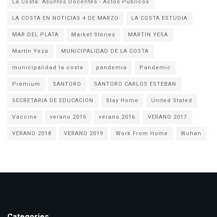
La Costa: Asuntos Docentes - Actos Públicos
LA COSTA EN NOTICIAS 4 DE MARZO
LA COSTA ESTUDIA
MAR DEL PLATA
Market Stories
MARTIN YESA
Martín Yeza
MUNICIPALIDAD DE LA COSTA
municipalidad la costa
pandemia
Pandemic
Premium
SANTORO
SANTORO CARLOS ESTEBAN
SECRETARIA DE EDUCACION
Stay Home
United Stated
Vaccine
verano 2015
verano 2016
VERANO 2017
VERANO 2018
VERANO 2019
Work From Home
Wuhan