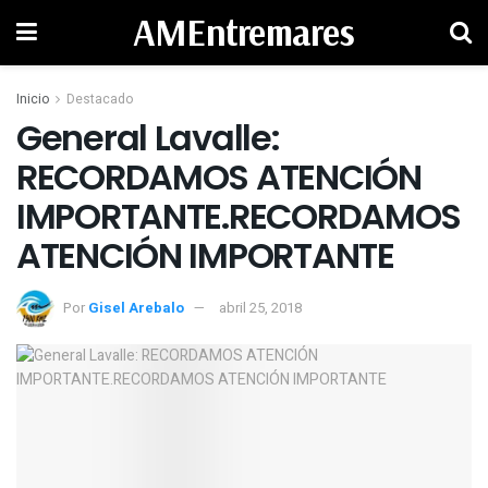
AMEntremares
Inicio
Destacado
General Lavalle:
RECORDAMOS ATENCIÓN
IMPORTANTE.RECORDAMOS
ATENCIÓN IMPORTANTE
Por
Gisel Arebalo
abril 25, 2018