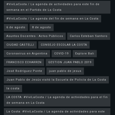
#VivíLaCosta / La agenda de actividades para este fin de
semana en el Partido de La Costa
#VivíLaCosta / La agenda del fin de semana en La Costa
6 de agosto
8 de agosto
Asuntos Docentes - Actos Públicos
Carlos Esteban Santoro
CIUDAD CASTELLI
CONSEJO ESCOLAR LA COSTA
Coronavirus en Argentina
COVID-19
Explore Bali
FRANCISCO ECHARREN
GESTION JUAN PABLO 2019
José Rodríguez Ponte
juan pablo de jesus
la costa
LA COSTA: #VivíLaCosta / La agenda de actividades para el fin
de semana en La Costa
La Costa: #VivíLaCosta / La agenda de actividades para este