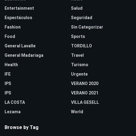
Entertainment
Salud
Espectáculos
Seguridad
Fashion
Sin Categorizar
Food
Sports
General Lavalle
TORDILLO
General Madariaga
Travel
Health
Turismo
IFE
Urgente
IPS
VERANO 2020
IPS
VERANO 2021
LA COSTA
VILLA GESELL
Lezama
World
Browse by Tag