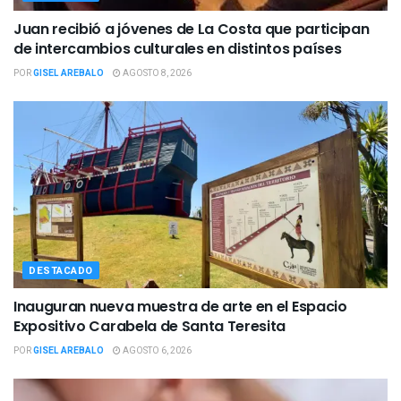
Juan recibió a jóvenes de La Costa que participan
de intercambios culturales en distintos países
POR
GISEL AREBALO
AGOSTO 8, 2026
DESTACADO
Inauguran nueva muestra de arte en el Espacio
Expositivo Carabela de Santa Teresita
POR
GISEL AREBALO
AGOSTO 6, 2026