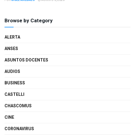
POR
GISEL AREBALO
AGOSTO 6, 2026
Browse by Category
ALERTA
ANSES
ASUNTOS DOCENTES
AUDIOS
BUSINESS
CASTELLI
CHASCOMUS
CINE
CORONAVIRUS