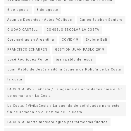
6 de agosto
8 de agosto
Asuntos Docentes - Actos Públicos
Carlos Esteban Santoro
CIUDAD CASTELLI
CONSEJO ESCOLAR LA COSTA
Coronavirus en Argentina
COVID-19
Explore Bali
FRANCISCO ECHARREN
GESTION JUAN PABLO 2019
José Rodríguez Ponte
juan pablo de jesus
la costa
LA COSTA: #VivíLaCosta / La agenda de actividades para el fin
de semana en La Costa
La Costa: #VivíLaCosta / La agenda de actividades para este
fin de semana en el Partido de La Costa
LA COSTA: Alerta meteorológico por tormentas fuertes