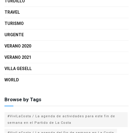
TORDILLO
TRAVEL
TURISMO
URGENTE
VERANO 2020
VERANO 2021
VILLA GESELL
WORLD
Browse by Tags
#VivíLaCosta / La agenda de actividades para este fin de
semana en el Partido de La Costa
#VivíLaCosta / La agenda del fin de semana en La Costa