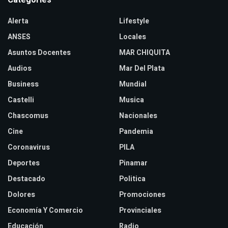
Categories
Alerta
Lifestyle
ANSES
Locales
Asuntos Docentes
MAR CHIQUITA
Audios
Mar Del Plata
Business
Mundial
Castelli
Musica
Chascomus
Nacionales
Cine
Pandemia
Coronavirus
PILA
Deportes
Pinamar
Destacado
Politica
Dolores
Promociones
Economía Y Comercio
Provinciales
Educación
Radio