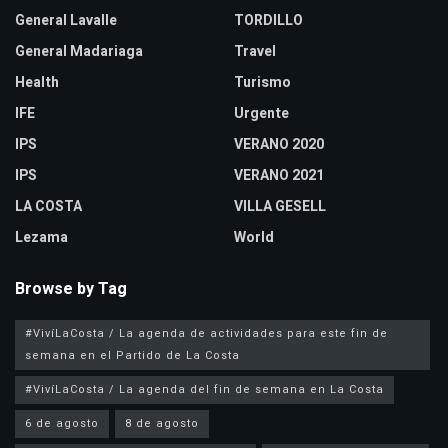
General Lavalle
TORDILLO
General Madariaga
Travel
Health
Turismo
IFE
Urgente
IPS
VERANO 2020
IPS
VERANO 2021
LA COSTA
VILLA GESELL
Lezama
World
Browse by Tag
#VivíLaCosta / La agenda de actividades para este fin de
semana en el Partido de La Costa
#VivíLaCosta / La agenda del fin de semana en La Costa
6 de agosto
8 de agosto