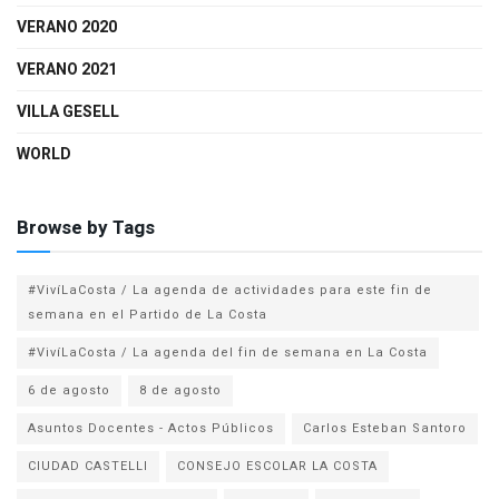
VERANO 2020
VERANO 2021
VILLA GESELL
WORLD
Browse by Tags
#VivíLaCosta / La agenda de actividades para este fin de
semana en el Partido de La Costa
#VivíLaCosta / La agenda del fin de semana en La Costa
6 de agosto
8 de agosto
Asuntos Docentes - Actos Públicos
Carlos Esteban Santoro
CIUDAD CASTELLI
CONSEJO ESCOLAR LA COSTA