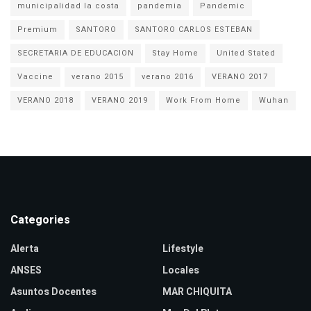
municipalidad la costa
pandemia
Pandemic
Premium
SANTORO
SANTORO CARLOS ESTEBAN
SECRETARIA DE EDUCACION
Stay Home
United Stated
Vaccine
verano 2015
verano 2016
VERANO 2017
VERANO 2018
VERANO 2019
Work From Home
Wuhan
Categories
Alerta
Lifestyle
ANSES
Locales
Asuntos Docentes
MAR CHIQUITA