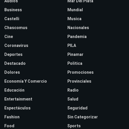
Audios
Mar Del Plata
Business
Mundial
Castelli
Musica
Chascomus
Nacionales
Cine
Pandemia
Coronavirus
PILA
Deportes
Pinamar
Destacado
Politica
Dolores
Promociones
Economía Y Comercio
Provinciales
Educación
Radio
Entertainment
Salud
Espectáculos
Seguridad
Fashion
Sin Categorizar
Food
Sports