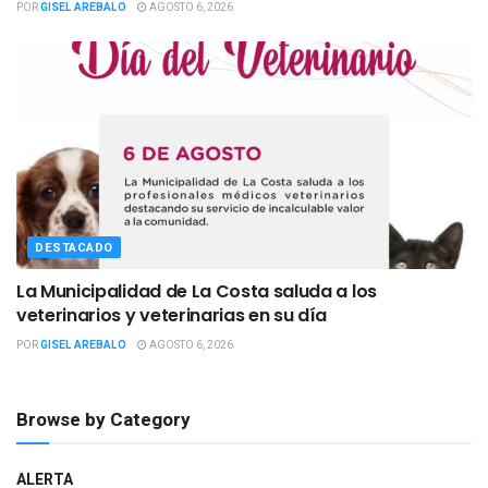
POR
GISEL AREBALO
AGOSTO 6, 2026
DESTACADO
La Municipalidad de La Costa saluda a los
veterinarios y veterinarias en su día
POR
GISEL AREBALO
AGOSTO 6, 2026
Browse by Category
ALERTA