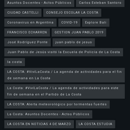
Asuntos Docentes - Actos Públicos
Carlos Esteban Santoro
CIUDAD CASTELLI
CONSEJO ESCOLAR LA COSTA
Coronavirus en Argentina
COVID-19
Explore Bali
FRANCISCO ECHARREN
GESTION JUAN PABLO 2019
José Rodríguez Ponte
juan pablo de jesus
la costa
LA COSTA: #VivíLaCosta / La agenda de actividades para el fin
de semana en La Costa
La Costa: #VivíLaCosta / La agenda de actividades para este
fin de semana en el Partido de La Costa
LA COSTA: Alerta meteorológico por tormentas fuertes
La Costa: Asuntos Docentes - Actos Públicos
LA COSTA EN NOTICIAS 4 DE MARZO
LA COSTA ESTUDIA