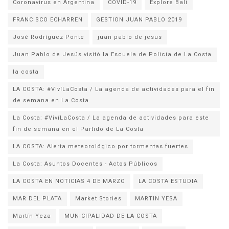
Coronavirus en Argentina
COVID-19
Explore Bali
FRANCISCO ECHARREN
GESTION JUAN PABLO 2019
José Rodríguez Ponte
juan pablo de jesus
la costa
LA COSTA: #VivíLaCosta / La agenda de actividades para el fin
de semana en La Costa
La Costa: #VivíLaCosta / La agenda de actividades para este
fin de semana en el Partido de La Costa
LA COSTA: Alerta meteorológico por tormentas fuertes
La Costa: Asuntos Docentes - Actos Públicos
LA COSTA EN NOTICIAS 4 DE MARZO
LA COSTA ESTUDIA
MAR DEL PLATA
Market Stories
MARTIN YESA
Martín Yeza
MUNICIPALIDAD DE LA COSTA