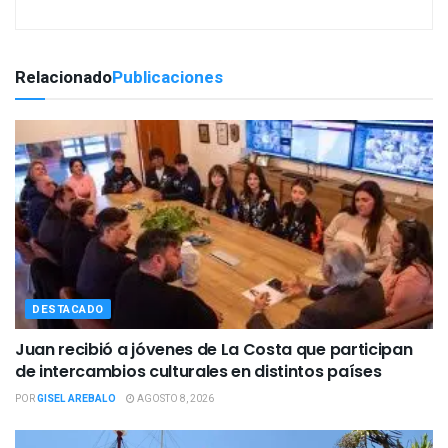
Relacionado
Publicaciones
DESTACADO
Juan recibió a jóvenes de La Costa que participan
de intercambios culturales en distintos países
POR
GISEL AREBALO
AGOSTO 8, 2026