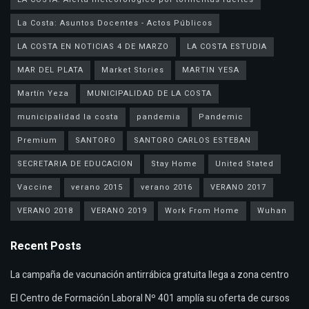
La Costa: Asuntos Docentes - Actos Públicos
LA COSTA EN NOTICIAS 4 DE MARZO
LA COSTA ESTUDIA
MAR DEL PLATA
Market Stories
MARTIN YESA
Martín Yeza
MUNICIPALIDAD DE LA COSTA
municipalidad la costa
pandemia
Pandemic
Premium
SANTORO
SANTORO CARLOS ESTEBAN
SECRETARIA DE EDUCACION
Stay Home
United Stated
Vaccine
verano 2015
verano 2016
VERANO 2017
VERANO 2018
VERANO 2019
Work From Home
Wuhan
Recent Posts
La campaña de vacunación antirrábica gratuita llega a zona centro
El Centro de Formación Laboral Nº 401 amplía su oferta de cursos