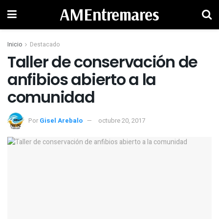
AMEntremares
Inicio
Destacado
Taller de conservación de
anfibios abierto a la
comunidad
Por
Gisel Arebalo
octubre 20, 2017