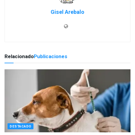
Gisel Arebalo
Relacionado
Publicaciones
DESTACADO