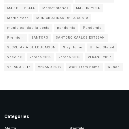
MAR DEL PLATA
Market Stories
MARTIN YESA
Martín Yeza
MUNICIPALIDAD DE LA COSTA
municipalidad la costa
pandemia
Pandemic
Premium
SANTORO
SANTORO CARLOS ESTEBAN
SECRETARIA DE EDUCACION
Stay Home
United Stated
Vaccine
verano 2015
verano 2016
VERANO 2017
VERANO 2018
VERANO 2019
Work From Home
Wuhan
Categories
Alerta
Lifestyle