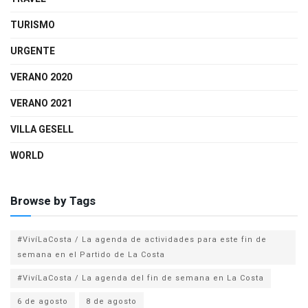
TURISMO
URGENTE
VERANO 2020
VERANO 2021
VILLA GESELL
WORLD
Browse by Tags
#VivíLaCosta / La agenda de actividades para este fin de
semana en el Partido de La Costa
#VivíLaCosta / La agenda del fin de semana en La Costa
6 de agosto
8 de agosto