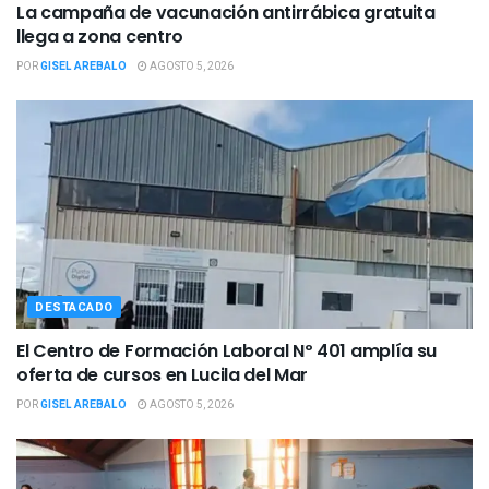
La campaña de vacunación antirrábica gratuita
llega a zona centro
POR
GISEL AREBALO
AGOSTO 5, 2026
DESTACADO
El Centro de Formación Laboral Nº 401 amplía su
oferta de cursos en Lucila del Mar
POR
GISEL AREBALO
AGOSTO 5, 2026