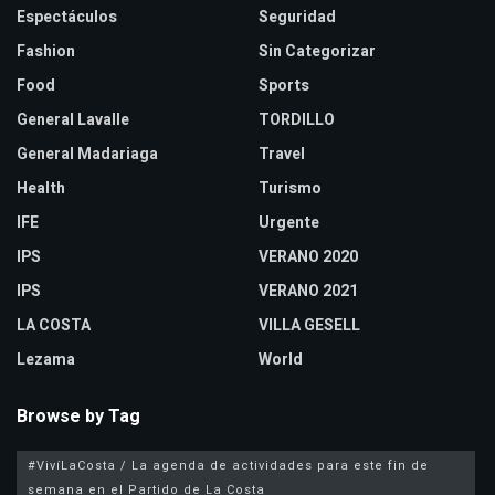
Espectáculos
Seguridad
Fashion
Sin Categorizar
Food
Sports
General Lavalle
TORDILLO
General Madariaga
Travel
Health
Turismo
IFE
Urgente
IPS
VERANO 2020
IPS
VERANO 2021
LA COSTA
VILLA GESELL
Lezama
World
Browse by Tag
#VivíLaCosta / La agenda de actividades para este fin de
semana en el Partido de La Costa