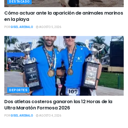
DESTACADO
Cómo actuar ante la aparición de animales marinos
en la playa
POR
GISEL AREBALO
AGOSTO 5, 2026
DEPORTES
Dos atletas costeros ganaron las 12 Horas de la
Ultra Maratón Formosa 2026
POR
GISEL AREBALO
AGOSTO 4, 2026