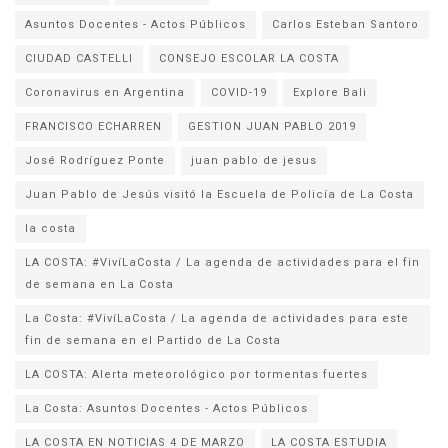
Asuntos Docentes - Actos Públicos
Carlos Esteban Santoro
CIUDAD CASTELLI
CONSEJO ESCOLAR LA COSTA
Coronavirus en Argentina
COVID-19
Explore Bali
FRANCISCO ECHARREN
GESTION JUAN PABLO 2019
José Rodríguez Ponte
juan pablo de jesus
la costa
LA COSTA: #VivíLaCosta / La agenda de actividades para el fin
de semana en La Costa
La Costa: #VivíLaCosta / La agenda de actividades para este
fin de semana en el Partido de La Costa
LA COSTA: Alerta meteorológico por tormentas fuertes
La Costa: Asuntos Docentes - Actos Públicos
LA COSTA EN NOTICIAS 4 DE MARZO
LA COSTA ESTUDIA