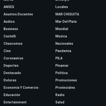
ANSES
Locales
Asuntos Docentes
MAR CHIQUITA
Audios
Mar Del Plata
Business
Mundial
Castelli
Musica
Chascomus
Nacionales
Cine
Pandemia
Coronavirus
PILA
Deportes
Pinamar
Destacado
Politica
Dolores
Promociones
Economía Y Comercio
Provinciales
Educación
Radio
Entertainment
Salud