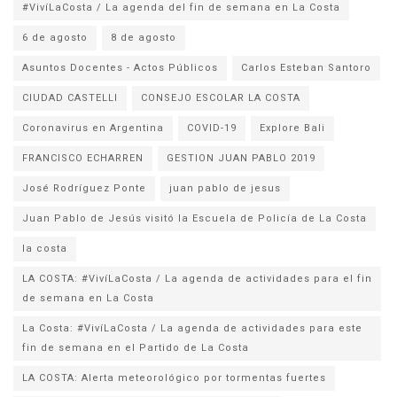
#VivíLaCosta / La agenda del fin de semana en La Costa
6 de agosto
8 de agosto
Asuntos Docentes - Actos Públicos
Carlos Esteban Santoro
CIUDAD CASTELLI
CONSEJO ESCOLAR LA COSTA
Coronavirus en Argentina
COVID-19
Explore Bali
FRANCISCO ECHARREN
GESTION JUAN PABLO 2019
José Rodríguez Ponte
juan pablo de jesus
la costa
LA COSTA: #VivíLaCosta / La agenda de actividades para el fin
de semana en La Costa
La Costa: #VivíLaCosta / La agenda de actividades para este
fin de semana en el Partido de La Costa
LA COSTA: Alerta meteorológico por tormentas fuertes