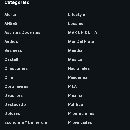
Categories
Alerta
Lifestyle
ANSES
Locales
Asuntos Docentes
MAR CHIQUITA
Audios
Mar Del Plata
Business
Mundial
Castelli
Musica
Chascomus
Nacionales
Cine
Pandemia
Coronavirus
PILA
Deportes
Pinamar
Destacado
Politica
Dolores
Promociones
Economía Y Comercio
Provinciales