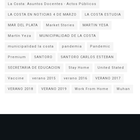
La Costa: Asuntos Docentes - Actos Públicos
LA COSTA EN NOTICIAS 4 DE MARZO
LA COSTA ESTUDIA
MAR DEL PLATA
Market Stories
MARTIN YESA
Martín Yeza
MUNICIPALIDAD DE LA COSTA
municipalidad la costa
pandemia
Pandemic
Premium
SANTORO
SANTORO CARLOS ESTEBAN
SECRETARIA DE EDUCACION
Stay Home
United Stated
Vaccine
verano 2015
verano 2016
VERANO 2017
VERANO 2018
VERANO 2019
Work From Home
Wuhan