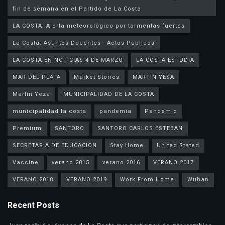
fin de semana en el Partido de La Costa
LA COSTA: Alerta meteorológico por tormentas fuertes
La Costa: Asuntos Docentes - Actos Públicos
LA COSTA EN NOTICIAS 4 DE MARZO
LA COSTA ESTUDIA
MAR DEL PLATA
Market Stories
MARTIN YESA
Martín Yeza
MUNICIPALIDAD DE LA COSTA
municipalidad la costa
pandemia
Pandemic
Premium
SANTORO
SANTORO CARLOS ESTEBAN
SECRETARIA DE EDUCACION
Stay Home
United Stated
Vaccine
verano 2015
verano 2016
VERANO 2017
VERANO 2018
VERANO 2019
Work From Home
Wuhan
Recent Posts