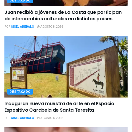
DESTACADO
Juan recibió a jóvenes de La Costa que participan
de intercambios culturales en distintos países
POR
GISEL AREBALO
AGOSTO 8, 2026
DESTACADO
Inauguran nueva muestra de arte en el Espacio
Expositivo Carabela de Santa Teresita
POR
GISEL AREBALO
AGOSTO 6, 2026