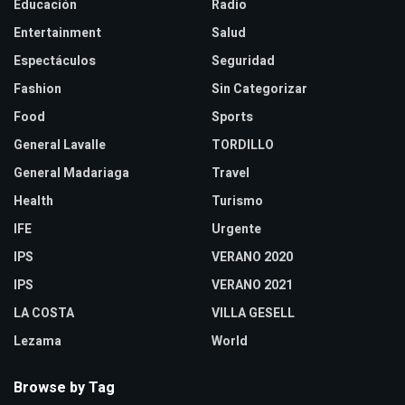
Educación
Radio
Entertainment
Salud
Espectáculos
Seguridad
Fashion
Sin Categorizar
Food
Sports
General Lavalle
TORDILLO
General Madariaga
Travel
Health
Turismo
IFE
Urgente
IPS
VERANO 2020
IPS
VERANO 2021
LA COSTA
VILLA GESELL
Lezama
World
Browse by Tag