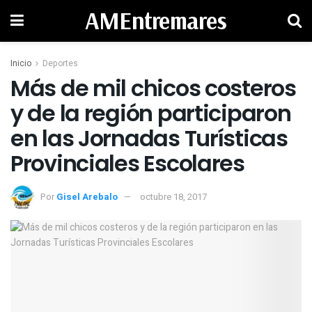
AMEntremares
Inicio
Deportes
Más de mil chicos costeros
y de la región participaron
en las Jornadas Turísticas
Provinciales Escolares
Por
Gisel Arebalo
octubre 18, 2017