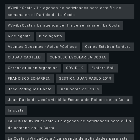
#VivíLaCosta / La agenda de actividades para este fin de
semana en el Partido de La Costa
#VivíLaCosta / La agenda del fin de semana en La Costa
6 de agosto
8 de agosto
Asuntos Docentes - Actos Públicos
Carlos Esteban Santoro
CIUDAD CASTELLI
CONSEJO ESCOLAR LA COSTA
Coronavirus en Argentina
COVID-19
Explore Bali
FRANCISCO ECHARREN
GESTION JUAN PABLO 2019
José Rodríguez Ponte
juan pablo de jesus
la costa
LA COSTA: #VivíLaCosta / La agenda de actividades para el fin
de semana en La Costa
La Costa: #VivíLaCosta / La agenda de actividades para este