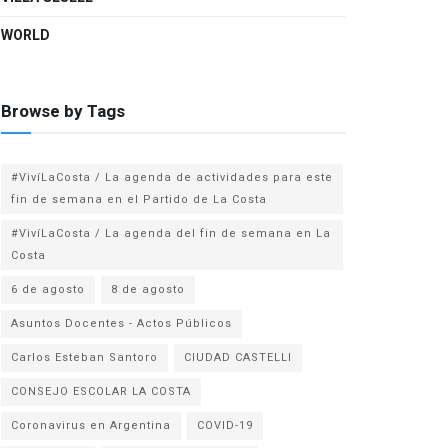
WORLD
Browse by Tags
#VivíLaCosta / La agenda de actividades para este
fin de semana en el Partido de La Costa
#VivíLaCosta / La agenda del fin de semana en La
Costa
6 de agosto
8 de agosto
Asuntos Docentes - Actos Públicos
Carlos Esteban Santoro
CIUDAD CASTELLI
CONSEJO ESCOLAR LA COSTA
Coronavirus en Argentina
COVID-19