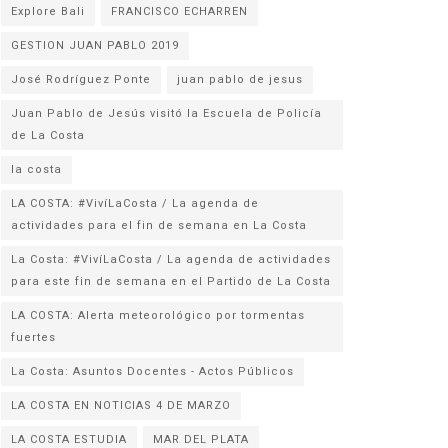
Explore Bali
FRANCISCO ECHARREN
GESTION JUAN PABLO 2019
José Rodríguez Ponte
juan pablo de jesus
Juan Pablo de Jesús visitó la Escuela de Policía
la costa
LA COSTA: #VivíLaCosta / La agenda de
actividades para el fin de semana en La Costa
La Costa: #VivíLaCosta / La agenda de actividades
para este fin de semana en el Partido de La Costa
LA COSTA: Alerta meteorológico por tormentas
fuertes
La Costa: Asuntos Docentes - Actos Públicos
LA COSTA EN NOTICIAS 4 DE MARZO
LA COSTA ESTUDIA
MAR DEL PLATA