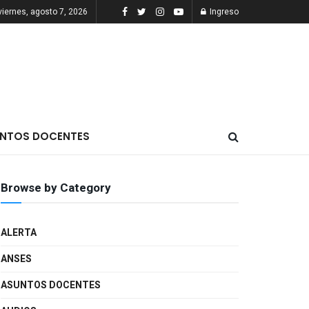
viernes, agosto 7, 2026
Ingreso
NTOS DOCENTES
Browse by Category
ALERTA
ANSES
ASUNTOS DOCENTES