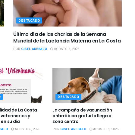
DESTACADO
Último día de las charlas de la Semana
Mundial de la Lactancia Materna en La Costa
POR
GISEL AREBALO
AGOSTO 6, 2026
O
DESTACADO
lidad de La Costa
La campaña de vacunación
 veterinarios y
antirrábica gratuita llega a
 en su día
zona centro
BALO
AGOSTO 6, 2026
POR
GISEL AREBALO
AGOSTO 5, 2026