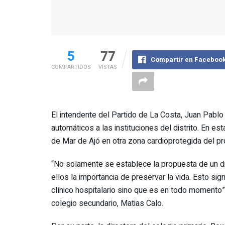
5
77
Compartir en Faceboo
COMPARTIDOS
VISTAS
El intendente del Partido de La Costa, Juan Pablo
automáticos a las instituciones del distrito. En es
de Mar de Ajó en otra zona cardioprotegida del p
“No solamente se establece la propuesta de un dis
ellos la importancia de preservar la vida. Esto si
clínico hospitalario sino que es en todo momento”, 
colegio secundario, Matias Calo.