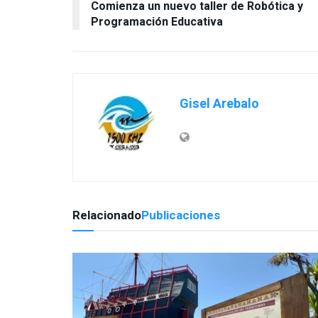
Comienza un nuevo taller de Robótica y
Programación Educativa
Gisel Arebalo
Relacionado
Publicaciones