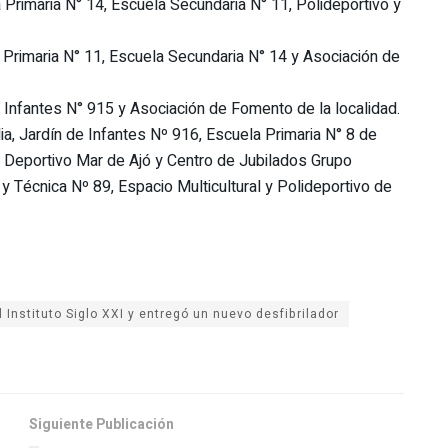
Primaria N° 14, Escuela Secundaria N° 11, Polideportivo y
a Primaria N° 11, Escuela Secundaria N° 14 y Asociación de
e Infantes N° 915 y Asociación de Fomento de la localidad.
lia, Jardín de Infantes Nº 916, Escuela Primaria N° 8 de
 y Deportivo Mar de Ajó y Centro de Jubilados Grupo
y Técnica Nº 89, Espacio Multicultural y Polideportivo de
l Instituto Siglo XXI y entregó un nuevo desfibrilador
Siguiente Publicación