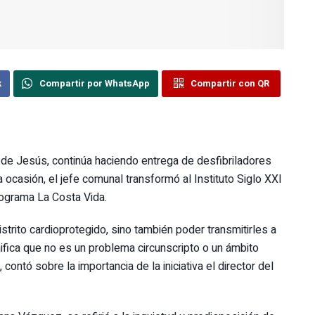
k
Compartir por WhatsApp
Compartir con QR
 de Jesús, continúa haciendo entrega de desfibriladores
ta ocasión, el jefe comunal transformó al Instituto Siglo XXI
rograma La Costa Vida.
trito cardioprotegido, sino también poder transmitirles a
gnifica que no es un problema circunscripto o un ámbito
contó sobre la importancia de la iniciativa el director del