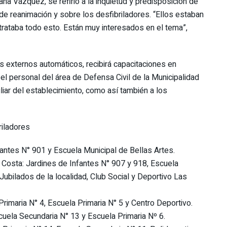
xana Vázquez, se refirió a la inquietud y predisposición de
de reanimación y sobre los desfibriladores. “Ellos estaban
rataba todo esto. Están muy interesados en el tema”,
es externos automáticos, recibirá capacitaciones en
l personal del área de Defensa Civil de la Municipalidad
iliar del establecimiento, como así también a los
riladores
antes N° 901 y Escuela Municipal de Bellas Artes.
 Costa: Jardines de Infantes N° 907 y 918, Escuela
Jubilados de la localidad, Club Social y Deportivo Las
rimaria N° 4, Escuela Primaria N° 5 y Centro Deportivo.
cuela Secundaria N° 13 y Escuela Primaria Nº 6.