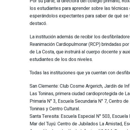
Por su parte, la directora del colegio primario, Ro
los estudiantes para aprender sobre las técnicas 
esperándolos expectantes para saber de qué se t
destacó.
La institución además de recibir los desfibrilador
Reanimación Cardiopulmonar (RCP) brindadas por e
de La Costa, que instruirá al cuerpo docente y aux
estudiantes de los dos niveles.
Todas las instituciones que ya cuentan con desfib
San Clemente: Club Cosme Argerich, Jardín de Inf
Las Toninas, primera ciudad cardioprotegida de La
Primaria N° 3, Escuela Secundaria N° 7, Centro de 
Toninas y Centro Cultural.
Santa Teresita: Escuela Especial N° 503, Escuela P
Mar del Tuyú: Centro de Jubilados La Amistad, Es