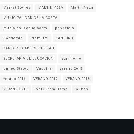
Market Stories
MARTIN YESA
Martín Yeza
MUNICIPALIDAD DE LA COSTA
municipalidad la costa
pandemia
Pandemic
Premium
SANTORO
SANTORO CARLOS ESTEBAN
SECRETARIA DE EDUCACION
Stay Home
United Stated
Vaccine
verano 2015
verano 2016
VERANO 2017
VERANO 2018
VERANO 2019
Work From Home
Wuhan