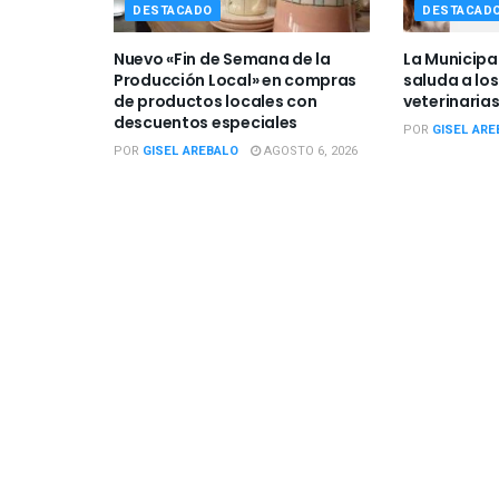
DESTACADO
DESTACAD
Nuevo «Fin de Semana de la
La Municipa
Producción Local» en compras
saluda a los
de productos locales con
veterinarias
descuentos especiales
POR
GISEL ARE
POR
GISEL AREBALO
AGOSTO 6, 2026