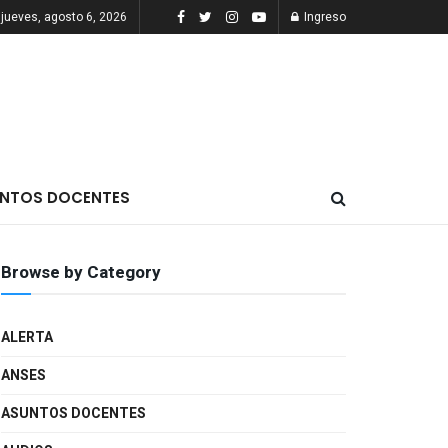
jueves, agosto 6, 2026
Ingreso
NTOS DOCENTES
Browse by Category
ALERTA
ANSES
ASUNTOS DOCENTES