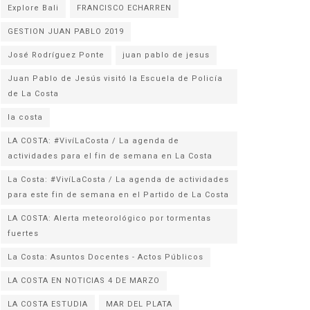
Explore Bali
FRANCISCO ECHARREN
GESTION JUAN PABLO 2019
José Rodríguez Ponte
juan pablo de jesus
Juan Pablo de Jesús visitó la Escuela de Policía
la costa
LA COSTA: #VivíLaCosta / La agenda de
actividades para el fin de semana en La Costa
La Costa: #VivíLaCosta / La agenda de actividades
para este fin de semana en el Partido de La Costa
LA COSTA: Alerta meteorológico por tormentas
fuertes
La Costa: Asuntos Docentes - Actos Públicos
LA COSTA EN NOTICIAS 4 DE MARZO
LA COSTA ESTUDIA
MAR DEL PLATA