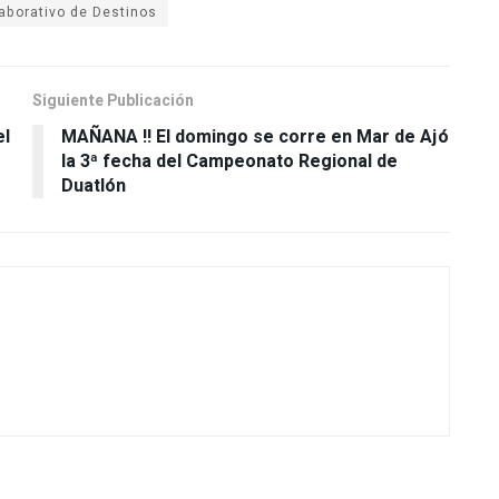
aborativo de Destinos
Siguiente Publicación
el
MAÑANA !! El domingo se corre en Mar de Ajó
la 3ª fecha del Campeonato Regional de
Duatlón