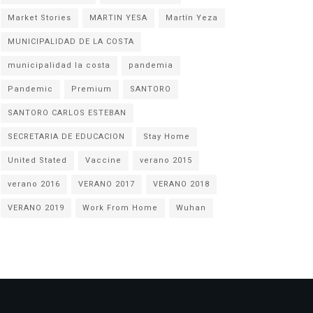
Market Stories
MARTIN YESA
Martín Yeza
MUNICIPALIDAD DE LA COSTA
municipalidad la costa
pandemia
Pandemic
Premium
SANTORO
SANTORO CARLOS ESTEBAN
SECRETARIA DE EDUCACION
Stay Home
United Stated
Vaccine
verano 2015
verano 2016
VERANO 2017
VERANO 2018
VERANO 2019
Work From Home
Wuhan