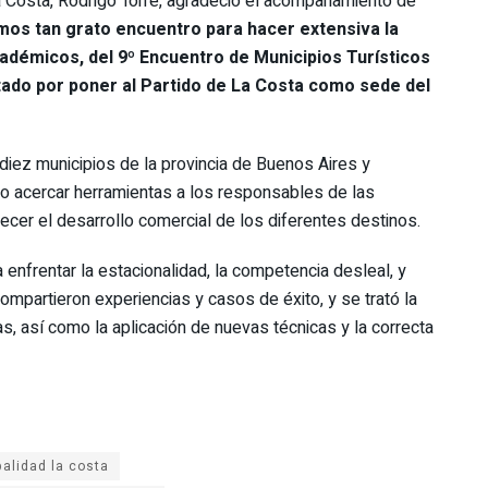
La Costa, Rodrigo Torre, agradeció el acompañamiento de
os tan grato encuentro para hacer extensiva la
cadémicos, del 9º Encuentro de Municipios Turísticos
icitado por poner al Partido de La Costa como sede del
e diez municipios de la provincia de Buenos Aires y
vo acercar herramientas a los responsables de las
ecer el desarrollo comercial de los diferentes destinos.
enfrentar la estacionalidad, la competencia desleal, y
 compartieron experiencias y casos de éxito, y se trató la
, así como la aplicación de nuevas técnicas y la correcta
alidad la costa