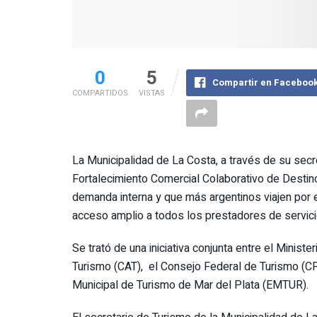
0
5
Compartir en Faceboo
COMPARTIDOS
VISTAS
La Municipalidad de La Costa, a través de su secr
Fortalecimiento Comercial Colaborativo de Destino
demanda interna y que más argentinos viajen por e
acceso amplio a todos los prestadores de servicio
Se trató de una iniciativa conjunta entre el Minist
Turismo (CAT), el Consejo Federal de Turismo (CFT
Municipal de Turismo de Mar del Plata (EMTUR).