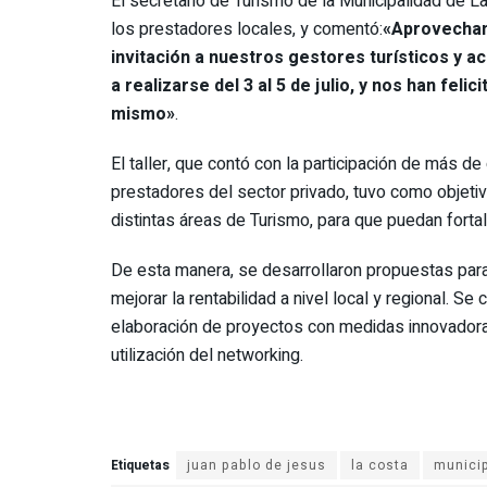
El secretario de Turismo de la Municipalidad de 
los prestadores locales, y comentó:
«Aprovecham
invitación a nuestros gestores turísticos y a
a realizarse del 3 al 5 de julio, y nos han fel
mismo»
.
El taller, que contó con la participación de más d
prestadores del sector privado, tuvo como objeti
distintas áreas de Turismo, para que puedan fortal
De esta manera, se desarrollaron propuestas para 
mejorar la rentabilidad a nivel local y regional. Se
elaboración de proyectos con medidas innovadoras
utilización del networking.
Etiquetas
juan pablo de jesus
la costa
municip