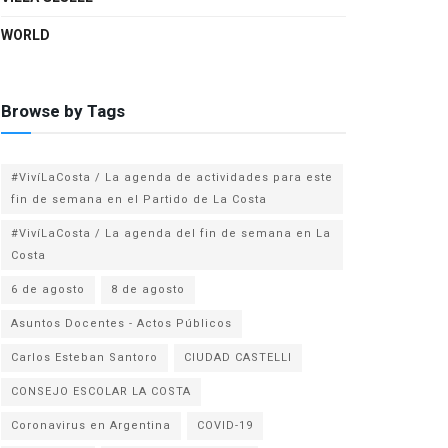
WORLD
Browse by Tags
#VivíLaCosta / La agenda de actividades para este
fin de semana en el Partido de La Costa
#VivíLaCosta / La agenda del fin de semana en La
Costa
6 de agosto
8 de agosto
Asuntos Docentes - Actos Públicos
Carlos Esteban Santoro
CIUDAD CASTELLI
CONSEJO ESCOLAR LA COSTA
Coronavirus en Argentina
COVID-19