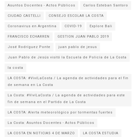
Asuntos Docentes - Actos Públicos
Carlos Esteban Santoro
CIUDAD CASTELLI
CONSEJO ESCOLAR LA COSTA
Coronavirus en Argentina
COVID-19
Explore Bali
FRANCISCO ECHARREN
GESTION JUAN PABLO 2019
José Rodríguez Ponte
juan pablo de jesus
la costa
LA COSTA: #VivíLaCosta / La agenda de actividades para el fin
de semana en La Costa
La Costa: #VivíLaCosta / La agenda de actividades para este
fin de semana en el Partido de La Costa
LA COSTA: Alerta meteorológico por tormentas fuertes
La Costa: Asuntos Docentes - Actos Públicos
LA COSTA EN NOTICIAS 4 DE MARZO
LA COSTA ESTUDIA