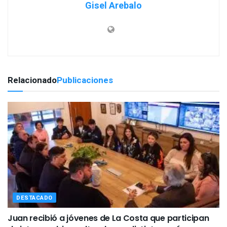
Gisel Arebalo
Relacionado
Publicaciones
DESTACADO
Juan recibió a jóvenes de La Costa que participan