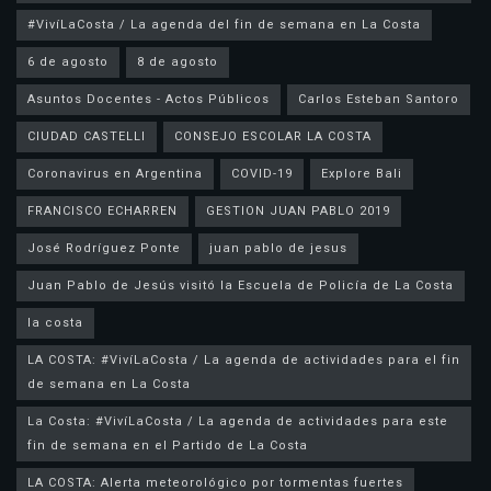
#VivíLaCosta / La agenda del fin de semana en La Costa
6 de agosto
8 de agosto
Asuntos Docentes - Actos Públicos
Carlos Esteban Santoro
CIUDAD CASTELLI
CONSEJO ESCOLAR LA COSTA
Coronavirus en Argentina
COVID-19
Explore Bali
FRANCISCO ECHARREN
GESTION JUAN PABLO 2019
José Rodríguez Ponte
juan pablo de jesus
la costa
LA COSTA: #VivíLaCosta / La agenda de actividades para el fin
de semana en La Costa
La Costa: #VivíLaCosta / La agenda de actividades para este
fin de semana en el Partido de La Costa
LA COSTA: Alerta meteorológico por tormentas fuertes