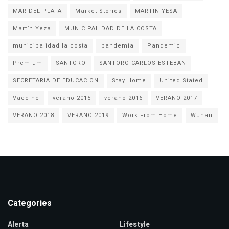
MAR DEL PLATA
Market Stories
MARTIN YESA
Martín Yeza
MUNICIPALIDAD DE LA COSTA
municipalidad la costa
pandemia
Pandemic
Premium
SANTORO
SANTORO CARLOS ESTEBAN
SECRETARIA DE EDUCACION
Stay Home
United Stated
Vaccine
verano 2015
verano 2016
VERANO 2017
VERANO 2018
VERANO 2019
Work From Home
Wuhan
Categories
Alerta
Lifestyle