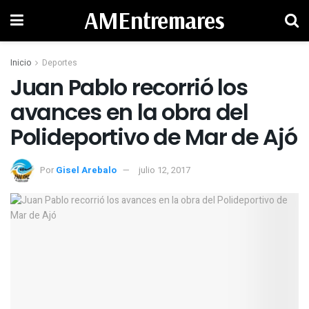
AMEntremares
Inicio
Deportes
Juan Pablo recorrió los
avances en la obra del
Polideportivo de Mar de Ajó
Por
Gisel Arebalo
julio 12, 2017