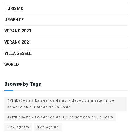
TURISMO
URGENTE
VERANO 2020
VERANO 2021
VILLA GESELL
WORLD
Browse by Tags
#VivíLaCosta / La agenda de actividades para este fin de
semana en el Partido de La Costa
#VivíLaCosta / La agenda del fin de semana en La Costa
6 de agosto
8 de agosto