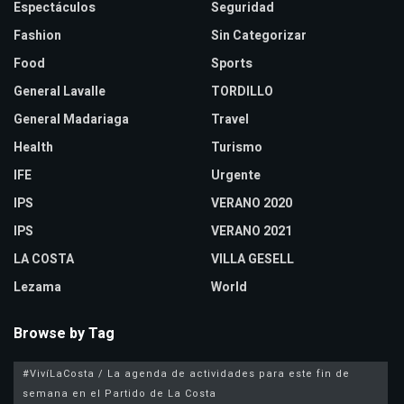
Espectáculos
Seguridad
Fashion
Sin Categorizar
Food
Sports
General Lavalle
TORDILLO
General Madariaga
Travel
Health
Turismo
IFE
Urgente
IPS
VERANO 2020
IPS
VERANO 2021
LA COSTA
VILLA GESELL
Lezama
World
Browse by Tag
#VivíLaCosta / La agenda de actividades para este fin de
semana en el Partido de La Costa