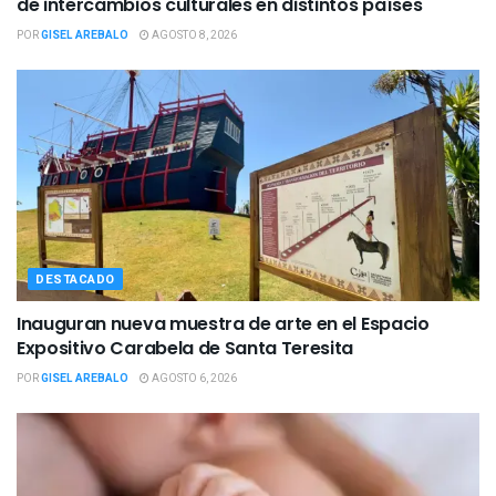
de intercambios culturales en distintos países
POR
GISEL AREBALO
AGOSTO 8, 2026
DESTACADO
Inauguran nueva muestra de arte en el Espacio
Expositivo Carabela de Santa Teresita
POR
GISEL AREBALO
AGOSTO 6, 2026