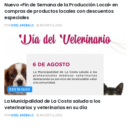
Nuevo «Fin de Semana de la Producción Local» en
compras de productos locales con descuentos
especiales
POR
GISEL AREBALO
AGOSTO 6, 2026
DESTACADO
La Municipalidad de La Costa saluda a los
veterinarios y veterinarias en su día
POR
GISEL AREBALO
AGOSTO 6, 2026