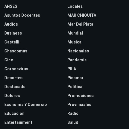
ANSES
Locales
Asuntos Docentes
MAR CHIQUITA
Audios
Mar Del Plata
Business
Mundial
Castelli
Musica
Chascomus
Nacionales
Cine
Pandemia
Coronavirus
PILA
Deportes
Pinamar
Destacado
Politica
Dolores
Promociones
Economía Y Comercio
Provinciales
Educación
Radio
Entertainment
Salud